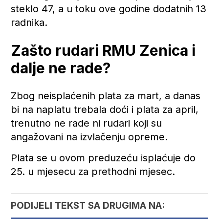
steklo 47, a u toku ove godine dodatnih 13
radnika.
Zašto rudari RMU Zenica i
dalje ne rade?
Zbog neisplaćenih plata za mart, a danas
bi na naplatu trebala doći i plata za april,
trenutno ne rade ni rudari koji su
angažovani na izvlačenju opreme.
Plata se u ovom preduzeću isplaćuje do
25. u mjesecu za prethodni mjesec.
PODIJELI TEKST SA DRUGIMA NA: