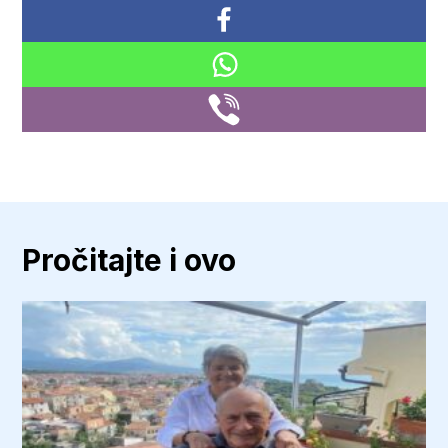
Pročitajte i ovo