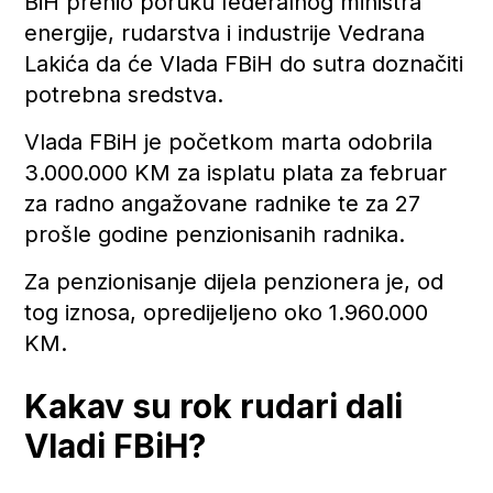
BiH prenio poruku federalnog ministra
energije, rudarstva i industrije Vedrana
Lakića da će Vlada FBiH do sutra doznačiti
potrebna sredstva.
Vlada FBiH je početkom marta odobrila
3.000.000 KM za isplatu plata za februar
za radno angažovane radnike te za 27
prošle godine penzionisanih radnika.
Za penzionisanje dijela penzionera je, od
tog iznosa, opredijeljeno oko 1.960.000
KM.
Kakav su rok rudari dali
Vladi FBiH?