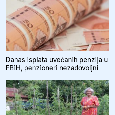
Danas isplata uvećanih penzija u
FBiH, penzioneri nezadovoljni