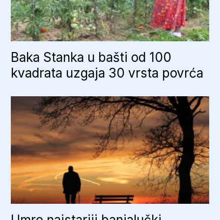
Baka Stanka u bašti od 100
kvadrata uzgaja 30 vrsta povrća
Umro najstariji banjalučki