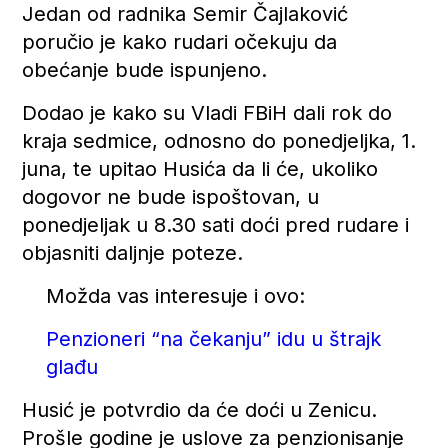
Jedan od radnika Semir Čajlaković
poručio je kako rudari očekuju da
obećanje bude ispunjeno.
Dodao je kako su Vladi FBiH dali rok do
kraja sedmice, odnosno do ponedjeljka, 1.
juna, te upitao Husića da li će, ukoliko
dogovor ne bude ispoštovan, u
ponedjeljak u 8.30 sati doći pred rudare i
objasniti daljnje poteze.
Možda vas interesuje i ovo:
Penzioneri “na čekanju” idu u štrajk
glađu
Husić je potvrdio da će doći u Zenicu.
Prošle godine je uslove za penzionisanje