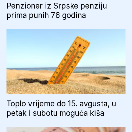
Penzioner iz Srpske penziju
prima punih 76 godina
Toplo vrijeme do 15. avgusta, u
petak i subotu moguća kiša