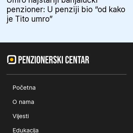
penzioner: U penziji bio “od kako
je Tito umro”
Početna
O nama
Vijesti
Edukacija