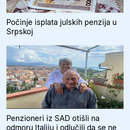
Počinje isplata julskih penzija u
Srpskoj
Penzioneri iz SAD otišli na
odmoru Italiju i odlučili da se ne