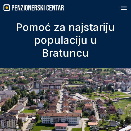
Skip
to
content
Pomoć za najstariju
populaciju u
Bratuncu