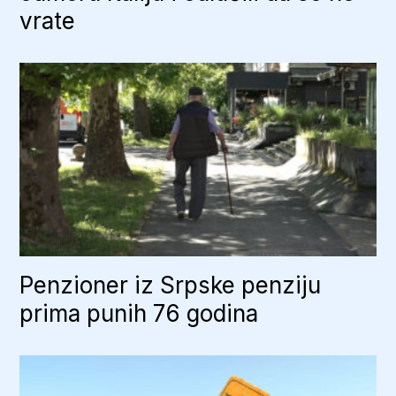
vrate
Penzioner iz Srpske penziju
prima punih 76 godina