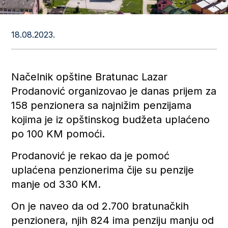
18.08.2023.
Načelnik opštine Bratunac Lazar
Prodanović organizovao je danas prijem za
158 penzionera sa najnižim penzijama
kojima je iz opštinskog budžeta uplaćeno
po 100 KM pomoći.
Prodanović je rekao da je pomoć
uplaćena penzionerima čije su penzije
manje od 330 KM.
On je naveo da od 2.700 bratunačkih
penzionera, njih 824 ima penziju manju od