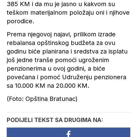
385 KM i da mu je jasno u kakvom su
teškom materijalnom položaju oni i njihove
porodice.
Prema njegovoj najavi, prilikom izrade
rebalansa opštinskog budžeta za ovu
godinu biće planirana i sredstva za isplatu
još jedne tranše pomoći ugroženim
penzionerima u ovoj godini, a biće
povećana i pomoć Udruženju penzionera
sa 10.000 KM na 20.000 KM.
(Foto: Opština Bratunac)
PODIJELI TEKST SA DRUGIMA NA: