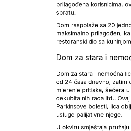
prilagođena korisnicima, o
spratu.
Dom raspolaže sa 20 jednok
maksimalno prilagođen, ka
restoranski dio sa kuhinjom
Dom za stara i nemoć
Dom za stara i nemoćna lica
od 24 časa dnevno, zatim o
mjerenje pritiska, šećera u 
dekubitalnih rada itd.. Ovaj
Parkinsove bolesti, lica oblj
usluge palijativne njege.
U okviru smještaja pružaju