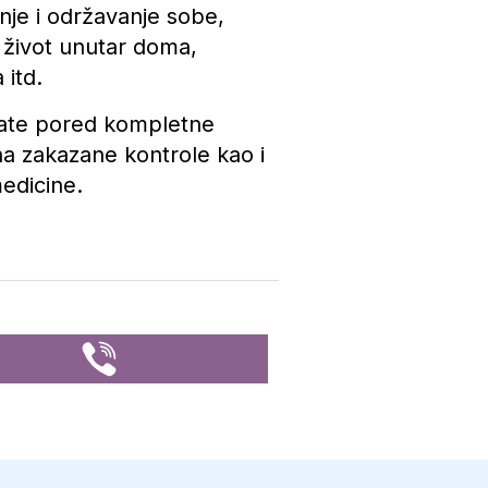
nje i održavanje sobe,
i život unutar doma,
 itd.
nate pored kompletne
 na zakazane kontrole kao i
edicine.