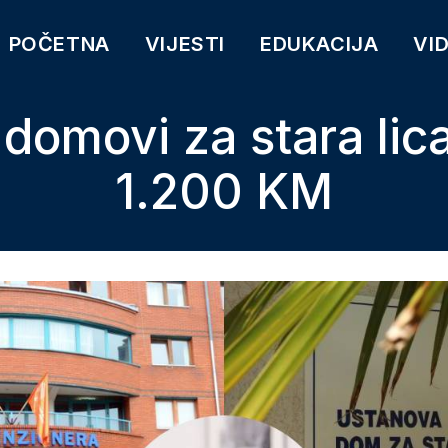
POČETNA
VIJESTI
EDUKACIJA
VI
 domovi za stara li
1.200 KM