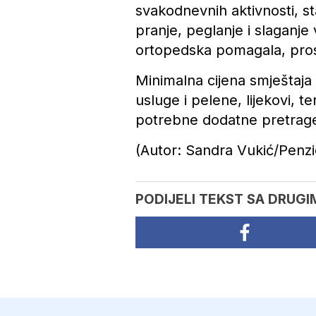
svakodnevnih aktivnosti, s
pranje, peglanje i slaganje 
ortopedska pomagala, prosl
Minimalna cijena smještaj
usluge i pelene, lijekovi, t
potrebne dodatne pretrage
(Autor: Sandra Vukić/Penzi
PODIJELI TEKST SA DRUGI