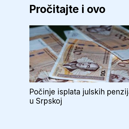
Pročitajte i ovo
Počinje isplata julskih penzi
u Srpskoj