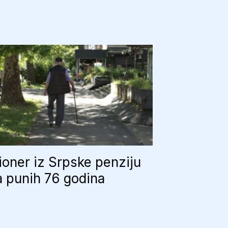
oner iz Srpske penziju
 punih 76 godina