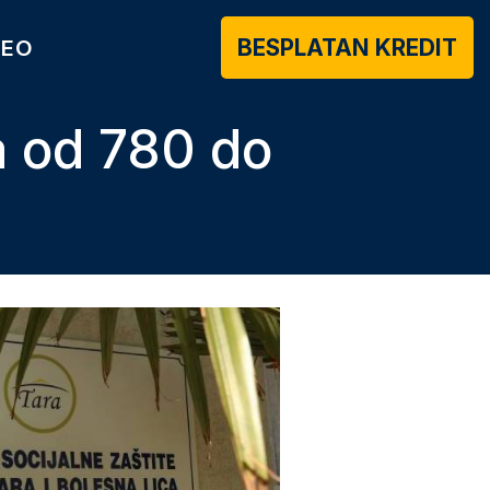
BESPLATAN KREDIT
DEO
ca od 780 do