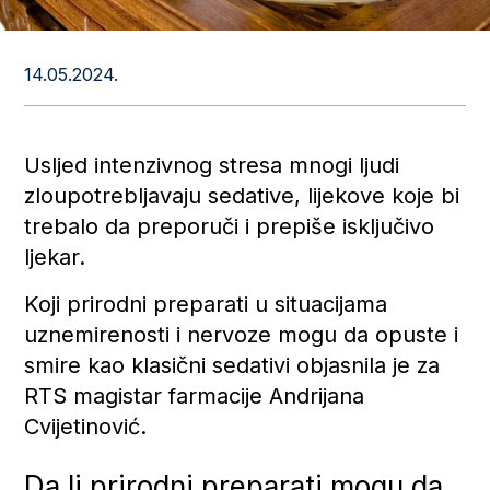
14.05.2024.
Usljed intenzivnog stresa mnogi ljudi
zloupotrebljavaju sedative, lijekove koje bi
trebalo da preporuči i prepiše isključivo
ljekar.
Koji prirodni preparati u situacijama
uznemirenosti i nervoze mogu da opuste i
smire kao klasični sedativi objasnila je za
RTS magistar farmacije Andrijana
Cvijetinović.
Da li prirodni preparati mogu da