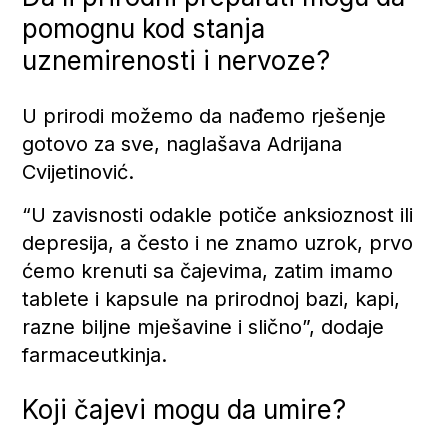
pomognu kod stanja
uznemirenosti i nervoze?
U prirodi možemo da nađemo rješenje
gotovo za sve, naglašava Adrijana
Cvijetinović.
“U zavisnosti odakle potiče anksioznost ili
depresija, a često i ne znamo uzrok, prvo
ćemo krenuti sa čajevima, zatim imamo
tablete i kapsule na prirodnoj bazi, kapi,
razne biljne mješavine i slično”, dodaje
farmaceutkinja.
Koji čajevi mogu da umire?