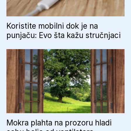
Koristite mobilni dok je na
punjaču: Evo šta kažu stručnjaci
Mokra plahta na prozoru hladi