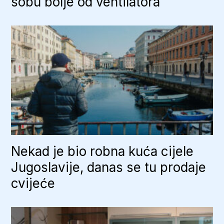
sobu bolje od ventilatora
Nekad je bio robna kuća cijele
Jugoslavije, danas se tu prodaje
cvijeće