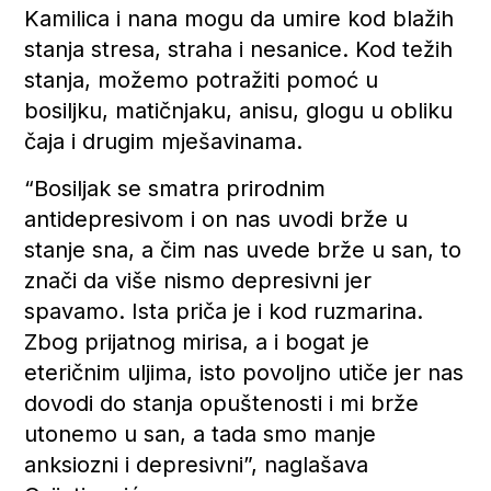
Kamilica i nana mogu da umire kod blažih
stanja stresa, straha i nesanice. Kod težih
stanja, možemo potražiti pomoć u
bosiljku, matičnjaku, anisu, glogu u obliku
čaja i drugim mješavinama.
“Bosiljak se smatra prirodnim
antidepresivom i on nas uvodi brže u
stanje sna, a čim nas uvede brže u san, to
znači da više nismo depresivni jer
spavamo. Ista priča je i kod ruzmarina.
Zbog prijatnog mirisa, a i bogat je
eteričnim uljima, isto povoljno utiče jer nas
dovodi do stanja opuštenosti i mi brže
utonemo u san, a tada smo manje
anksiozni i depresivni”, naglašava