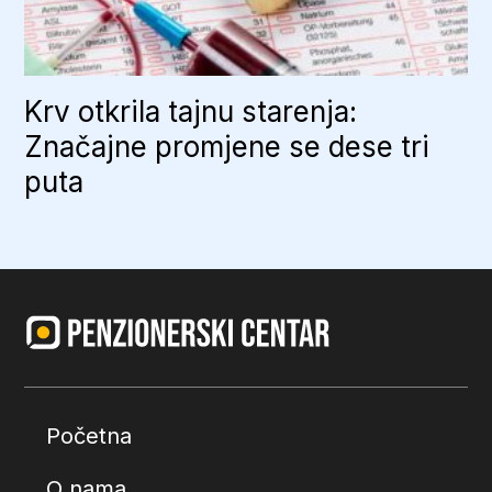
Krv otkrila tajnu starenja:
Značajne promjene se dese tri
puta
Početna
O nama