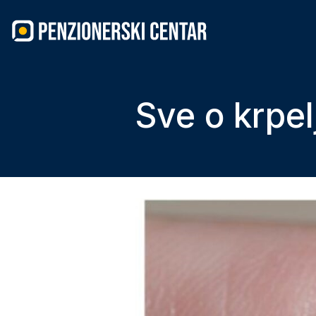
Skip
to
content
Sve o krpel