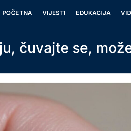
POČETNA
VIJESTI
EDUKACIJA
VI
ju, čuvajte se, može 