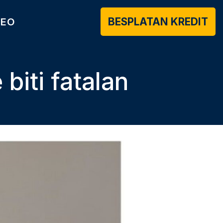
BESPLATAN KREDIT
DEO
biti fatalan