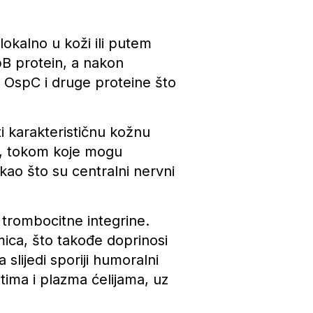
 lokalno u koži ili putem
spB protein, a nakon
 i OspC i druge proteine što
ti karakterističnu kožnu
a, tokom koje mogu
kao što su centralni nervni
 trombocitne integrine.
mica, što takođe doprinosi
a slijedi sporiji humoralni
itima i plazma ćelijama, uz