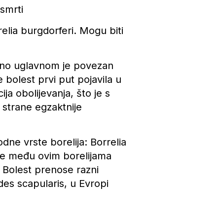
 smrti
elia burgdorferi. Mogu biti
a, no uglavnom je povezan
bolest prvi put pojavila u
a obolijevanja, što je s
 strane egzaktnije
dne vrste borelija: Borrelia
zlike među ovim borelijama
. Bolest prenose razni
des scapularis, u Evropi