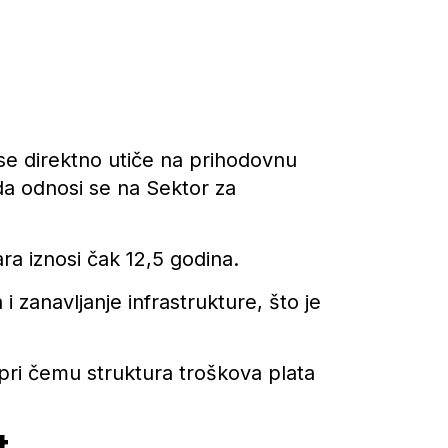
 se direktno utiče na prihodovnu
oda odnosi se na Sektor za
a iznosi čak 12,5 godina.
 zanavljanje infrastrukture, što je
 pri čemu struktura troškova plata
t