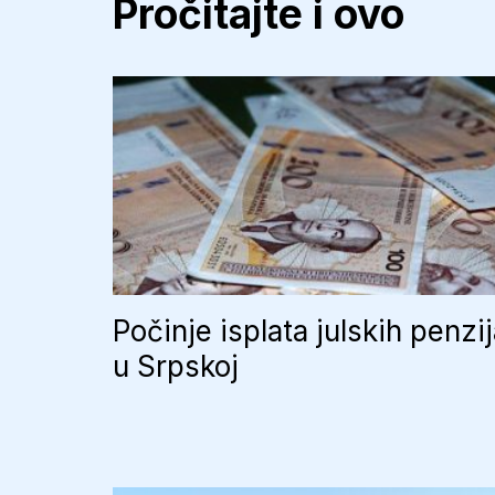
Pročitajte i ovo
Počinje isplata julskih penzi
u Srpskoj