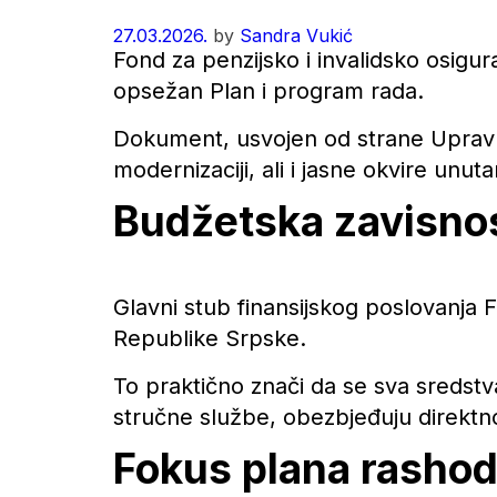
27.03.2026.
by
Sandra Vukić
Fond za penzijsko i invalidsko osigu
opsežan Plan i program rada.
Dokument, usvojen od strane Upravn
modernizaciji, ali i jasne okvire unutar
Budžetska zavisnos
Glavni stub finansijskog poslovanja 
Republike Srpske.
To praktično znači da se sva sredstva
stručne službe, obezbjeđuju direktn
Fokus plana rashoda