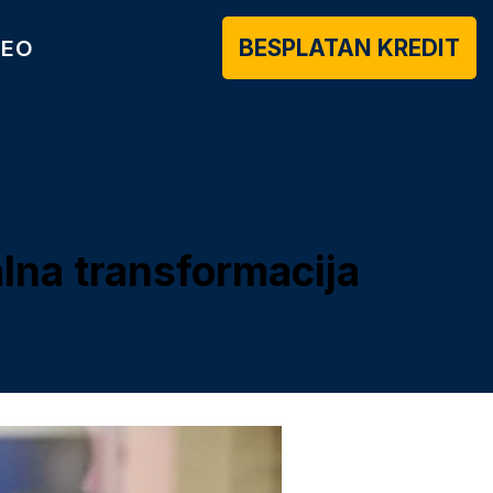
BESPLATAN KREDIT
DEO
alna transformacija