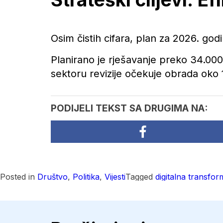
Osim čistih cifara, plan za 2026. god
Planirano je rješavanje preko 34.
sektoru revizije očekuje obrada oko 
PODIJELI TEKST SA DRUGIMA NA:
Posted in
Društvo
,
Politika
,
Vijesti
Tagged
digitalna transfor