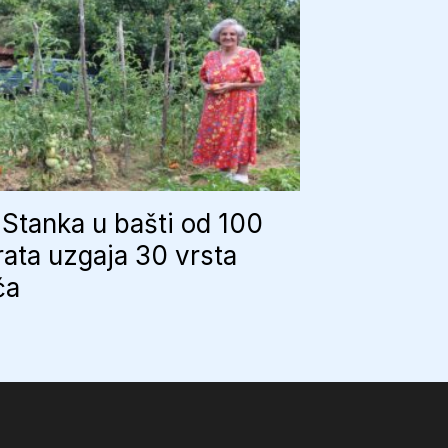
Stanka u bašti od 100
ata uzgaja 30 vrsta
ća