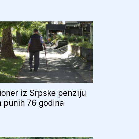
oner iz Srpske penziju
 punih 76 godina