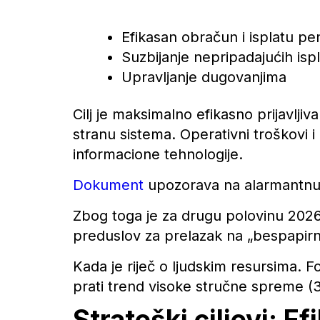
Efikasan obračun i isplatu pen
Suzbijanje nepripadajućih isp
Upravljanje dugovanjima
Cilj je maksimalno efikasno prijavlj
stranu sistema. Operativni troškovi 
informacione tehnologije.
Dokument
upozorava na alarmantnu z
Zbog toga je za drugu polovinu 2026.
preduslov za prelazak na „bespapirn
Kada je riječ o ljudskim resursima. 
prati trend visoke stručne spreme (
Strateški ciljevi: E