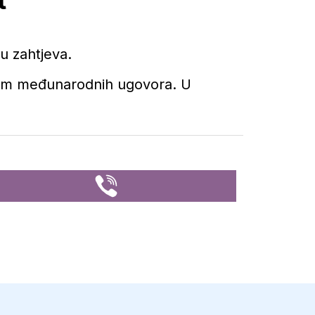
ju zahtjeva.
nom međunarodnih ugovora. U