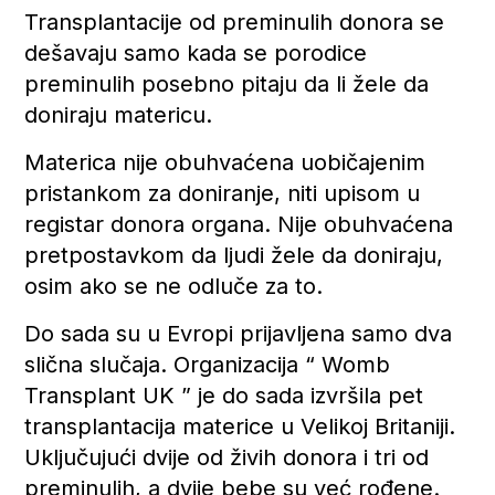
Transplantacije od preminulih donora se
dešavaju samo kada se porodice
preminulih posebno pitaju da li žele da
doniraju matericu.
Materica nije obuhvaćena uobičajenim
pristankom za doniranje, niti upisom u
registar donora organa. Nije obuhvaćena
pretpostavkom da ljudi žele da doniraju,
osim ako se ne odluče za to.
Do sada su u Evropi prijavljena samo dva
slična slučaja. Organizacija “ Womb
Transplant UK ” je do sada izvršila pet
transplantacija materice u Velikoj Britaniji.
Uključujući dvije od živih donora i tri od
preminulih, a dvije bebe su već rođene.