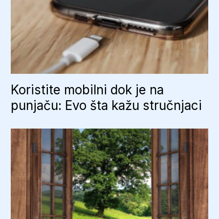
Koristite mobilni dok je na
punjaču: Evo šta kažu stručnjaci