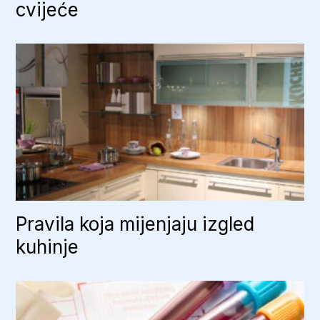
cvijeće
Pravila koja mijenjaju izgled
kuhinje