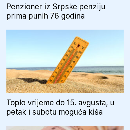
Penzioner iz Srpske penziju
prima punih 76 godina
Toplo vrijeme do 15. avgusta, u
petak i subotu moguća kiša