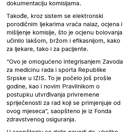
dokumentaciju komisijama.
Takođe, kroz sistem se elektronski
porodičnim ljekarima vraća nalaz, ocjena i
mišljenje komisije, što je ocjenu bolovanja
učinilo lakšom, bržom i efikasnijom, kako
za ljekare, tako i za pacijente.
“Ovo je omogućeno integrisanjem Zavoda
za medicinu rada i sporta Republike
Srpske u IZIS. To je počelo još prošle
godine, kao i novim Pravilnikom o
postupku utvrđivanja privremene
spriječenosti za rad koji se primjenjuje od
ovog mjeseca”, saopšteno je iz Fonda
zdravstvenog osiguranja.
U saopštenju se dalje navodi da, ukoliko