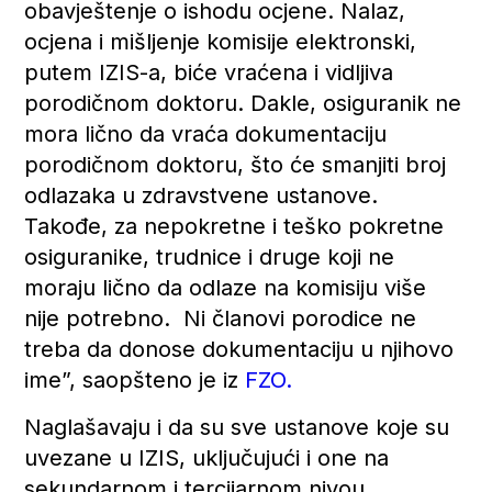
obavještenje o ishodu ocjene. Nalaz,
ocjena i mišljenje komisije elektronski,
putem IZIS-a, biće vraćena i vidljiva
porodičnom doktoru. Dakle, osiguranik ne
mora lično da vraća dokumentaciju
porodičnom doktoru, što će smanjiti broj
odlazaka u zdravstvene ustanove.
Takođe, za nepokretne i teško pokretne
osiguranike, trudnice i druge koji ne
moraju lično da odlaze na komisiju više
nije potrebno. Ni članovi porodice ne
treba da donose dokumentaciju u njihovo
ime”, saopšteno je iz
FZO.
Naglašavaju i da su sve ustanove koje su
uvezane u IZIS, uključujući i one na
sekundarnom i tercijarnom nivou,