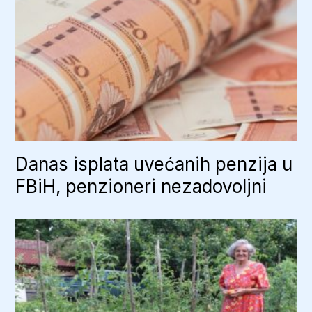
Danas isplata uvećanih penzija u
FBiH, penzioneri nezadovoljni