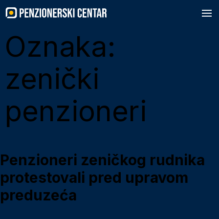
Skip
to
content
Oznaka:
zenički
penzioneri
Penzioneri zeničkog rudnika
protestovali pred upravom
preduzeća