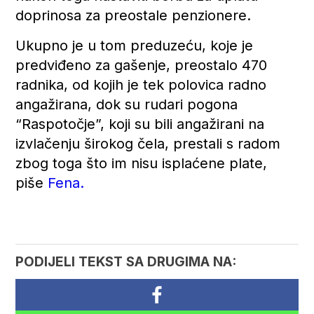
doprinosa za preostale penzionere.
Ukupno je u tom preduzeću, koje je
predviđeno za gašenje, preostalo 470
radnika, od kojih je tek polovica radno
angažirana, dok su rudari pogona
“Raspotočje”, koji su bili angažirani na
izvlačenju širokog čela, prestali s radom
zbog toga što im nisu isplaćene plate,
piše
Fena.
PODIJELI TEKST SA DRUGIMA NA: