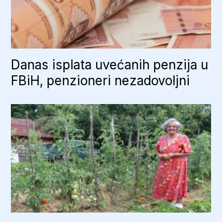
Danas isplata uvećanih penzija u
FBiH, penzioneri nezadovoljni