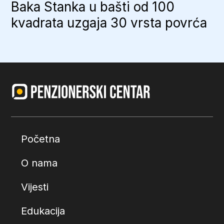
Baka Stanka u bašti od 100
kvadrata uzgaja 30 vrsta povrća
Početna
O nama
Vijesti
Edukacija