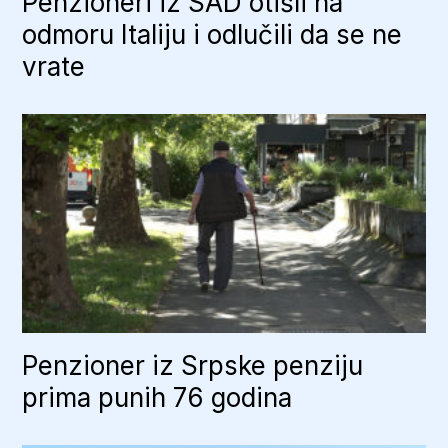
Penzioneri iz SAD otišli na
odmoru Italiju i odlučili da se ne
vrate
Penzioner iz Srpske penziju
prima punih 76 godina