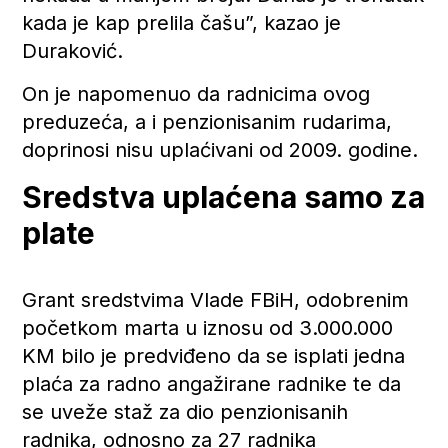
kada je kap prelila čašu”, kazao je
Duraković.
On je napomenuo da radnicima ovog
preduzeća, a i penzionisanim rudarima,
doprinosi nisu uplaćivani od 2009. godine.
Sredstva uplaćena samo za
plate
Grant sredstvima Vlade FBiH, odobrenim
početkom marta u iznosu od 3.000.000
KM bilo je predviđeno da se isplati jedna
plaća za radno angažirane radnike te da
se uveže staž za dio penzionisanih
radnika, odnosno za 27 radnika