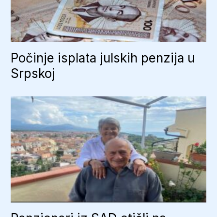
Počinje isplata julskih penzija u
Srpskoj