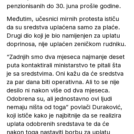
penzionisanih do 30. juna prošle godine.
Međutim, učesnici mirnih protesta ističu
da su sredstva uplaćena samo za plaće.
Drugi dio koji je bio namijenjen za uplatu
doprinosa, nije uplaćen zeničkom rudniku.
“Zadnjih smo dva mjeseca najmanje deset
puta kontaktirali ministarstvo te pitali šta
je sa sredstvima. Oni kažu da će sredstva
za par dana biti operativna. Ali to se nije
desilo ni nakon više od dva mjeseca.
Odobrena su, ali jednostavno ovi ljudi
nemaju ništa od toga” povlači Duraković,
koji ističe kako je najbitnije da se realizira
uplata odobrenih sredstava te da će
nakon toga nastaviti borbu za uplatu