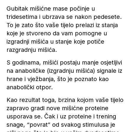
Gubitak mišićne mase počinje u
tridesetima i ubrzava se nakon pedesete.
To je zato što vaše tijelo prelazi iz stanja
koje je stvoreno da vam pomogne u
izgradnji mišića u stanje koje potiče
razgradnju mišića.
S godinama, mišići postaju manje osjetljivi
na anaboličke (izgradnju mišića) signale iz
hrane i vježbanja, što je poznato kao
anabolički otpor.
Kao rezultat toga, brzina kojom vaše tijelo
zapravo gradi nove mišićne proteine
usporava se. Čak i uz proteine i trening
snage, “povrat” od svakog stimulusa je