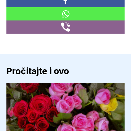
Pročitajte i ovo