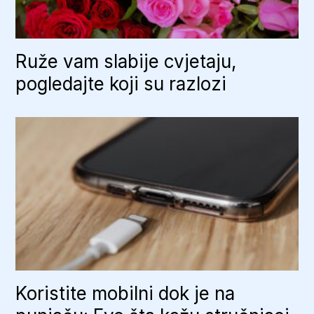
Ruže vam slabije cvjetaju,
pogledajte koji su razlozi
Koristite mobilni dok je na