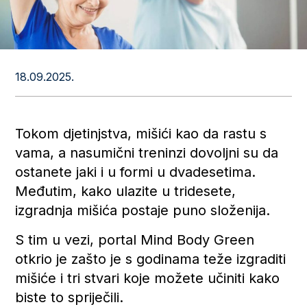
18.09.2025.
Tokom djetinjstva, mišići kao da rastu s
vama, a nasumični treninzi dovoljni su da
ostanete jaki i u formi u dvadesetima.
Međutim, kako ulazite u tridesete,
izgradnja mišića postaje puno složenija.
S tim u vezi, portal Mind Body Green
otkrio je zašto je s godinama teže izgraditi
mišiće i tri stvari koje možete učiniti kako
biste to spriječili.