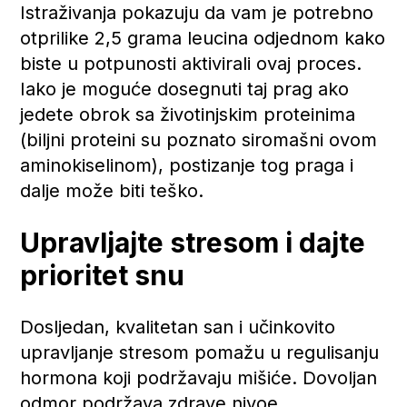
Istraživanja pokazuju da vam je potrebno
otprilike 2,5 grama leucina odjednom kako
biste u potpunosti aktivirali ovaj proces.
Iako je moguće dosegnuti taj prag ako
jedete obrok sa životinjskim proteinima
(biljni proteini su poznato siromašni ovom
aminokiselinom), postizanje tog praga i
dalje može biti teško.
Upravljajte stresom i dajte
prioritet snu
Dosljedan, kvalitetan san i učinkovito
upravljanje stresom pomažu u regulisanju
hormona koji podržavaju mišiće. Dovoljan
odmor podržava zdrave nivoe