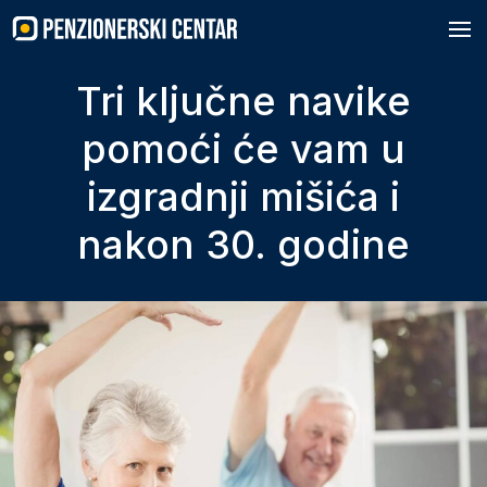
Skip
to
content
Tri ključne navike
pomoći će vam u
izgradnji mišića i
nakon 30. godine