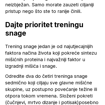
neizbježan. Samo morate zauzeti ciljaniji
pristup nego što ste to ranije činili.
Dajte prioritet treningu
snage
Trening snage jedan je od najutjecajnijih
faktora načina života koji pokreće sintezu
mišićnih proteina i najvažniji faktor u
izgradnji mišića i snage.
Odredite dva do četiri treninga snage
sedmično koji ciljaju sve glavne mišićne
skupine, uz postupno povećanje težine ili
otpora tokom vremena. Složeni pokreti
(čučnjevi, mrtvo dizanje i potisak)posebno