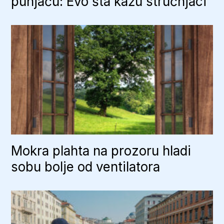
punjaču: Evo šta kažu stručnjaci
Mokra plahta na prozoru hladi
sobu bolje od ventilatora