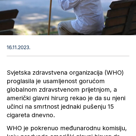
16.11.2023.
Svjetska zdravstvena organizacija (WHO)
proglasila je usamljenost gorućom
globalnom zdravstvenom prijetnjom, a
američki glavni hirurg rekao je da su njeni
učinci na smrtnost jednaki pušenju 15
cigareta dnevno.
WHO je pokrenuo međunarodnu komisiju,