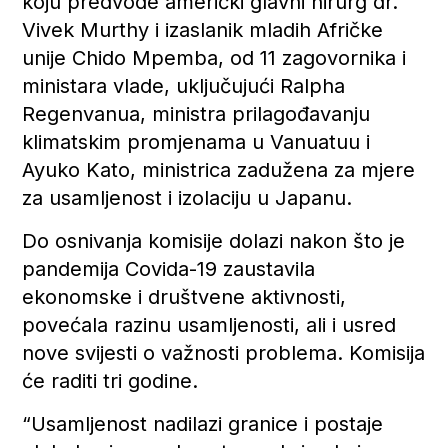
koju predvode američki glavni hirurg dr.
Vivek Murthy i izaslanik mladih Afričke
unije Chido Mpemba, od 11 zagovornika i
ministara vlade, uključujući Ralpha
Regenvanua, ministra prilagođavanju
klimatskim promjenama u Vanuatuu i
Ayuko Kato, ministrica zadužena za mjere
za usamljenost i izolaciju u Japanu.
Do osnivanja komisije dolazi nakon što je
pandemija Covida-19 zaustavila
ekonomske i društvene aktivnosti,
povećala razinu usamljenosti, ali i usred
nove svijesti o važnosti problema. Komisija
će raditi tri godine.
“Usamljenost nadilazi granice i postaje