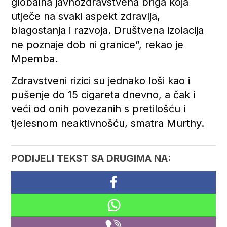
globalna javnozdravstvena briga koja
utječe na svaki aspekt zdravlja,
blagostanja i razvoja. Društvena izolacija
ne poznaje dob ni granice”, rekao je
Mpemba.
Zdravstveni rizici su jednako loši kao i
pušenje do 15 cigareta dnevno, a čak i
veći od onih povezanih s pretilošću i
tjelesnom neaktivnošću, smatra Murthy.
PODIJELI TEKST SA DRUGIMA NA: