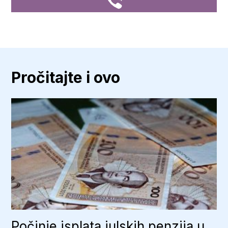
Pročitajte i ovo
Počinje isplata julskih penzija u