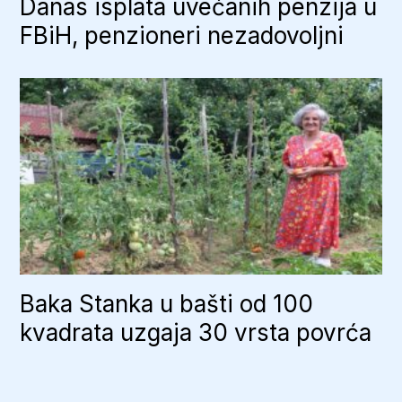
Danas isplata uvećanih penzija u
FBiH, penzioneri nezadovoljni
Baka Stanka u bašti od 100
kvadrata uzgaja 30 vrsta povrća