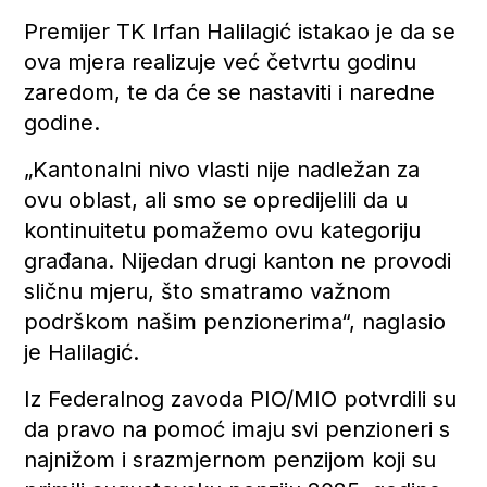
Premijer TK Irfan Halilagić istakao je da se
ova mjera realizuje već četvrtu godinu
zaredom, te da će se nastaviti i naredne
godine.
„Kantonalni nivo vlasti nije nadležan za
ovu oblast, ali smo se opredijelili da u
kontinuitetu pomažemo ovu kategoriju
građana. Nijedan drugi kanton ne provodi
sličnu mjeru, što smatramo važnom
podrškom našim penzionerima“, naglasio
je Halilagić.
Iz Federalnog zavoda PIO/MIO potvrdili su
da pravo na pomoć imaju svi penzioneri s
najnižom i srazmjernom penzijom koji su