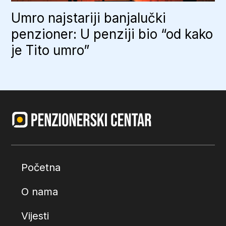
Umro najstariji banjalučki
penzioner: U penziji bio “od kako
je Tito umro”
Početna
O nama
Vijesti