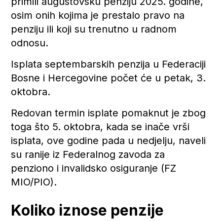
primili augustovsku penziju 2025. godine,
osim onih kojima je prestalo pravo na
penziju ili koji su trenutno u radnom
odnosu.
Isplata septembarskih penzija u Federaciji
Bosne i Hercegovine počet će u petak, 3.
oktobra.
Redovan termin isplate pomaknut je zbog
toga što 5. oktobra, kada se inače vrši
isplata, ove godine pada u nedjelju, naveli
su ranije iz Federalnog zavoda za
penziono i invalidsko osiguranje (FZ
MIO/PIO).
Koliko iznose penzije