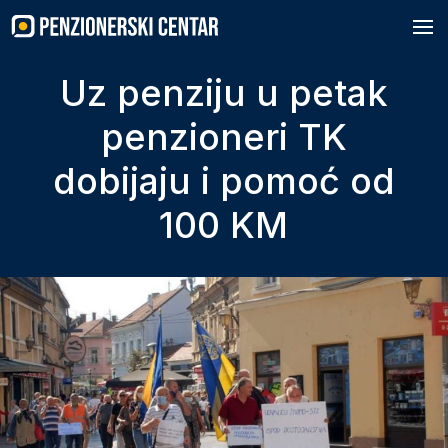
Skip
to
content
Uz penziju u petak
penzioneri TK
dobijaju i pomoć od
100 KM