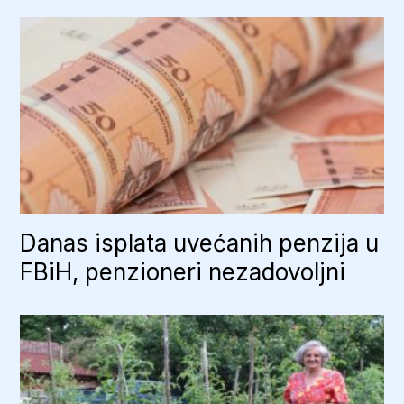
Danas isplata uvećanih penzija u
FBiH, penzioneri nezadovoljni