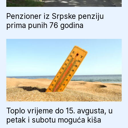
Penzioner iz Srpske penziju
prima punih 76 godina
Toplo vrijeme do 15. avgusta, u
petak i subotu moguća kiša