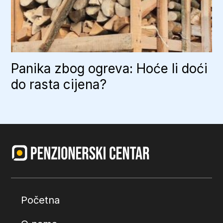
Panika zbog ogreva: Hoće li doći
do rasta cijena?
Početna