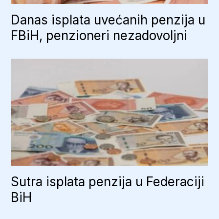
Danas isplata uvećanih penzija u
FBiH, penzioneri nezadovoljni
Sutra isplata penzija u Federaciji
BiH