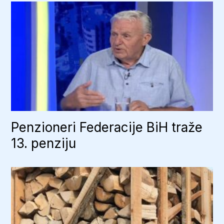
Penzioneri Federacije BiH traže
13. penziju