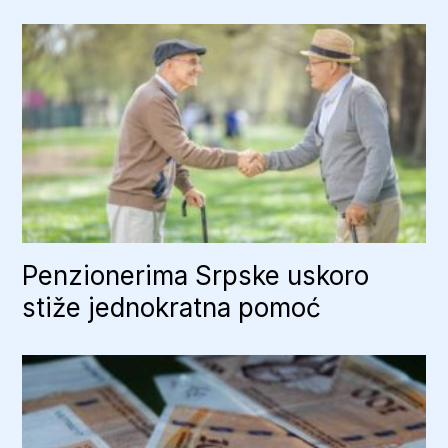
Penzionerima Srpske uskoro
stiže jednokratna pomoć