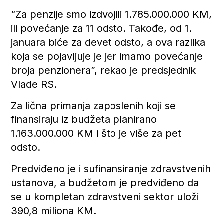
“Za penzije smo izdvojili 1.785.000.000 KM,
ili povećanje za 11 odsto. Takođe, od 1.
januara biće za devet odsto, a ova razlika
koja se pojavljuje je jer imamo povećanje
broja penzionera”, rekao je predsjednik
Vlade RS.
Za lična primanja zaposlenih koji se
finansiraju iz budžeta planirano
1.163.000.000 KM i što je više za pet
odsto.
Predviđeno je i sufinansiranje zdravstvenih
ustanova, a budžetom je predviđeno da
se u kompletan zdravstveni sektor uloži
390,8 miliona KM.