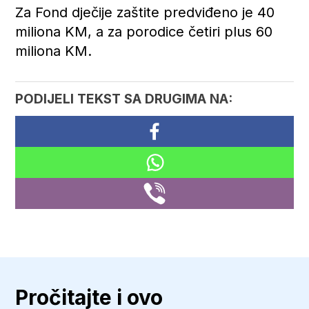
Za Fond dječije zaštite predviđeno je 40
miliona KM, a za porodice četiri plus 60
miliona KM.
PODIJELI TEKST SA DRUGIMA NA:
Pročitajte i ovo