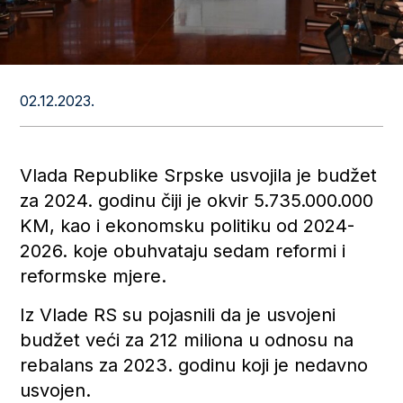
02.12.2023.
Vlada Republike Srpske usvojila je budžet
za 2024. godinu čiji je okvir 5.735.000.000
KM, kao i ekonomsku politiku od 2024-
2026. koje obuhvataju sedam reformi i
reformske mjere.
Iz Vlade RS su pojasnili da je usvojeni
budžet veći za 212 miliona u odnosu na
rebalans za 2023. godinu koji je nedavno
usvojen.