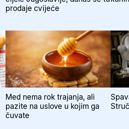
prodaje cvijeće
Med nema rok trajanja, ali
Spava
pazite na uslove u kojim ga
Struč
čuvate