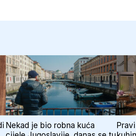
di
Nekad je bio robna kuća
Pravi
cijele Jugoslavije, danas se tu
kuhin