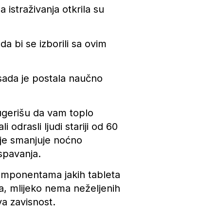
 istraživanja otkrila su
a bi se izborili sa ovim
sada je postala naučno
sugerišu da vam toplo
 odrasli ljudi stariji od 60
je smanjuje noćno
 spavanja.
 komponentama jakih tableta
a, mlijeko nema neželjenih
va zavisnost.