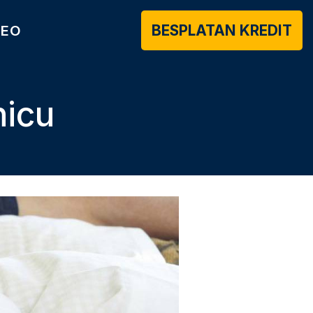
BESPLATAN KREDIT
DEO
nicu