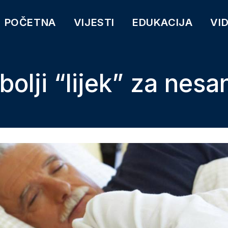
POČETNA
VIJESTI
EDUKACIJA
VI
bolji “lijek” za nesa