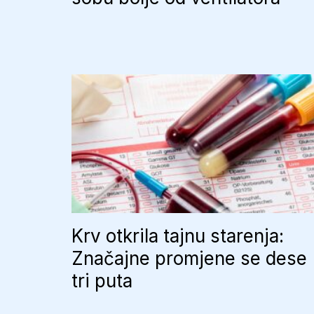
Krv otkrila tajnu starenja:
Značajne promjene se dese
tri puta