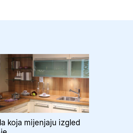
la koja mijenjaju izgled
je