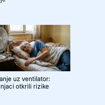
nje uz ventilator:
njaci otkrili rizike