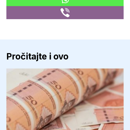
Pročitajte i ovo