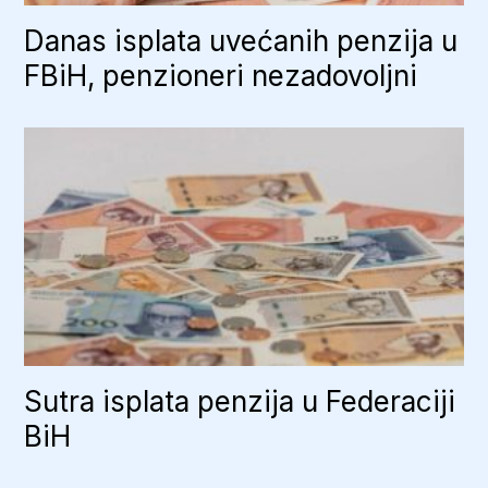
Danas isplata uvećanih penzija u
FBiH, penzioneri nezadovoljni
Sutra isplata penzija u Federaciji
BiH