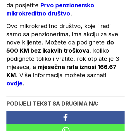
da posjetite
Prvo penzionersko
mikrokreditno društvo
.
Ovo mikrokreditno društvo, koje i radi
samo sa penzionerima, ima akciju za sve
nove klijente. Možete da podignete
do
500 KM bez ikakvih troškova
, koliko
podignete toliko i vratite, rok otplate je 3
mjeseca, a
mjesečna rata iznosi 166.67
KM
. Više informacija možete saznati
ovdje
.
PODIJELI TEKST SA DRUGIMA NA: