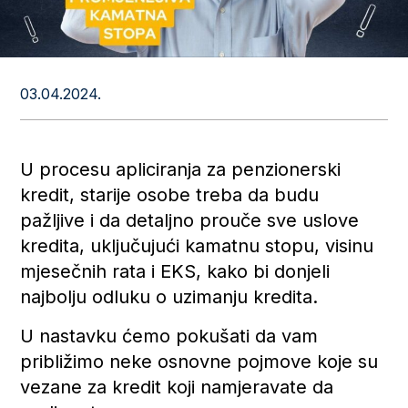
03.04.2024.
U procesu apliciranja za penzionerski
kredit, starije osobe treba da budu
pažljive i da detaljno prouče sve uslove
kredita, uključujući kamatnu stopu, visinu
mjesečnih rata i EKS, kako bi donjeli
najbolju odluku o uzimanju kredita.
U nastavku ćemo pokušati da vam
približimo neke osnovne pojmove koje su
vezane za kredit koji namjeravate da