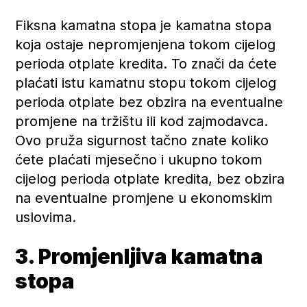
Fiksna kamatna stopa je kamatna stopa
koja ostaje nepromjenjena tokom cijelog
perioda otplate kredita. To znači da ćete
plaćati istu kamatnu stopu tokom cijelog
perioda otplate bez obzira na eventualne
promjene na tržištu ili kod zajmodavca.
Ovo pruža sigurnost tačno znate koliko
ćete plaćati mjesečno i ukupno tokom
cijelog perioda otplate kredita, bez obzira
na eventualne promjene u ekonomskim
uslovima.
3. Promjenljiva kamatna
stopa