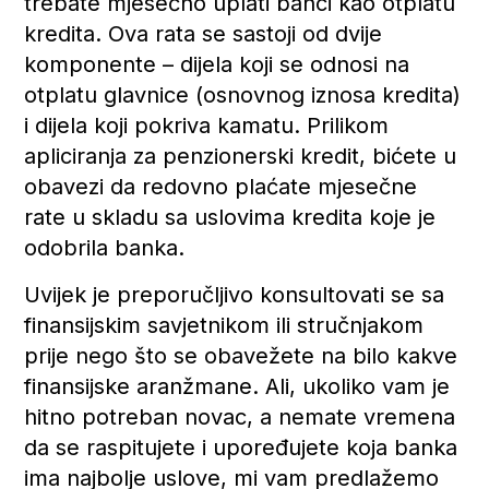
trebate mjesečno uplati banci kao otplatu
kredita. Ova rata se sastoji od dvije
komponente – dijela koji se odnosi na
otplatu glavnice (osnovnog iznosa kredita)
i dijela koji pokriva kamatu. Prilikom
apliciranja za penzionerski kredit, bićete u
obavezi da redovno plaćate mjesečne
rate u skladu sa uslovima kredita koje je
odobrila banka.
Uvijek je preporučljivo konsultovati se sa
finansijskim savjetnikom ili stručnjakom
prije nego što se obavežete na bilo kakve
finansijske aranžmane. Ali, ukoliko vam je
hitno potreban novac, a nemate vremena
da se raspitujete i upoređujete koja banka
ima najbolje uslove, mi vam predlažemo