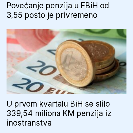
Povećanje penzija u FBiH od
3,55 posto je privremeno
U prvom kvartalu BiH se slilo
339,54 miliona KM penzija iz
inostranstva