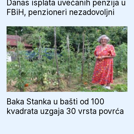
Danas isplata uvećanih penzija u
FBiH, penzioneri nezadovoljni
Baka Stanka u bašti od 100
kvadrata uzgaja 30 vrsta povrća