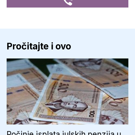
Pročitajte i ovo
Počinje isplata julskih penzija u