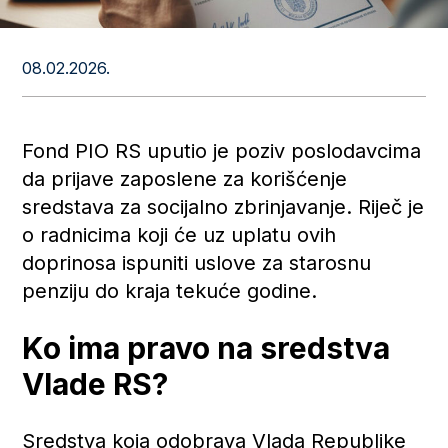
08.02.2026.
Fond PIO RS uputio je poziv poslodavcima
da prijave zaposlene za korišćenje
sredstava za socijalno zbrinjavanje. Riječ je
o radnicima koji će uz uplatu ovih
doprinosa ispuniti uslove za starosnu
penziju do kraja tekuće godine.
Ko ima pravo na sredstva
Vlade RS?
Sredstva koja odobrava Vlada Republike