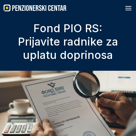
Skip
to
content
Fond PIO RS:
Prijavite radnike za
uplatu doprinosa