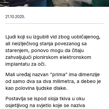
21.10.2025.
Ljudi koji su izgubili vid zbog uobičajenog,
ali neizlječivog stanja povezanog sa
starenjem, ponovo mogu da čitaju
zahvaljujući pionirskom elektronskom
implantatu za oči.
Mali uređaj nazvan “prima” ima dimenzije
od samo dva sa dva milimetra, a debeo je
kao polovina ljudske dlake.
Postavlja se ispod sloja tkiva u oku
osjetljivog na svjetlo koje se naziva