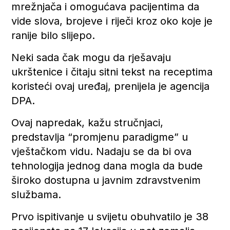
mrežnjača i omogućava pacijentima da
vide slova, brojeve i riječi kroz oko koje je
ranije bilo slijepo.
Neki sada čak mogu da rješavaju
ukrštenice i čitaju sitni tekst na receptima
koristeći ovaj uređaj, prenijela je agencija
DPA.
Ovaj napredak, kažu stručnjaci,
predstavlja “promjenu paradigme” u
vještačkom vidu. Nadaju se da bi ova
tehnologija jednog dana mogla da bude
široko dostupna u javnim zdravstvenim
službama.
Prvo ispitivanje u svijetu obuhvatilo je 38