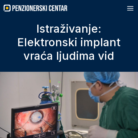
Skip
to
content
Istraživanje:
Elektronski implant
vraća ljudima vid