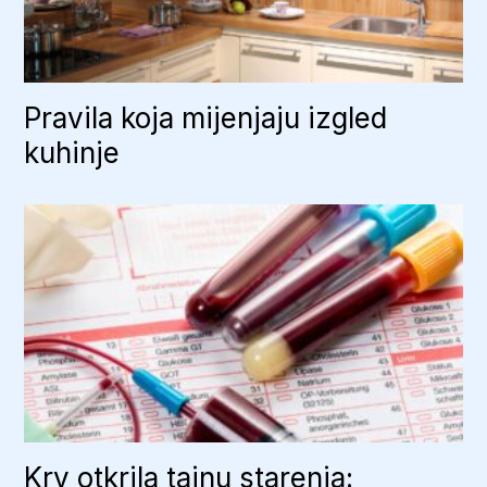
Pravila koja mijenjaju izgled
kuhinje
Krv otkrila tajnu starenja: