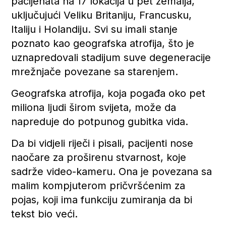
pacijenata na 17 lokacija u pet zemalja,
uključujući Veliku Britaniju, Francusku,
Italiju i Holandiju. Svi su imali stanje
poznato kao geografska atrofija, što je
uznapredovali stadijum suve degeneracije
mrežnjače povezane sa starenjem.
Geografska atrofija, koja pogađa oko pet
miliona ljudi širom svijeta, može da
napreduje do potpunog gubitka vida.
Da bi vidjeli riječi i pisali, pacijenti nose
naočare za proširenu stvarnost, koje
sadrže video-kameru. Ona je povezana sa
malim kompjuterom pričvršćenim za
pojas, koji ima funkciju zumiranja da bi
tekst bio veći.