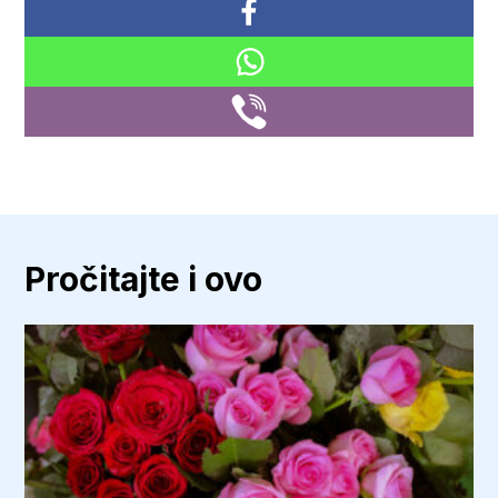
Pročitajte i ovo