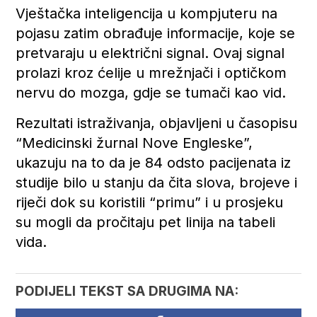
Vještačka inteligencija u kompjuteru na
pojasu zatim obrađuje informacije, koje se
pretvaraju u električni signal. Ovaj signal
prolazi kroz ćelije u mrežnjači i optičkom
nervu do mozga, gdje se tumači kao vid.
Rezultati istraživanja, objavljeni u časopisu
“Medicinski žurnal Nove Engleske”,
ukazuju na to da je 84 odsto pacijenata iz
studije bilo u stanju da čita slova, brojeve i
riječi dok su koristili “primu” i u prosjeku
su mogli da pročitaju pet linija na tabeli
vida.
PODIJELI TEKST SA DRUGIMA NA: