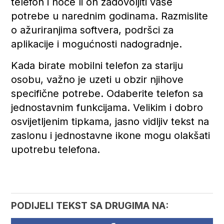
telefon i hoće li on zadovoljiti vaše
potrebe u narednim godinama. Razmislite
o ažuriranjima softvera, podršci za
aplikacije i mogućnosti nadogradnje.
Kada birate mobilni telefon za stariju
osobu, važno je uzeti u obzir njihove
specifične potrebe. Odaberite telefon sa
jednostavnim funkcijama. Velikim i dobro
osvijetljenim tipkama, jasno vidljiv tekst na
zaslonu i jednostavne ikone mogu olakšati
upotrebu telefona.
PODIJELI TEKST SA DRUGIMA NA: