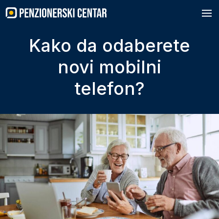
Skip
to
content
Kako da odaberete
novi mobilni
telefon?