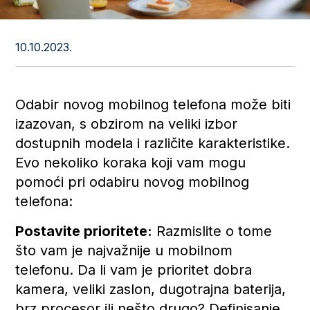
10.10.2023.
Odabir novog mobilnog telefona može biti
izazovan, s obzirom na veliki izbor
dostupnih modela i različite karakteristike.
Evo nekoliko koraka koji vam mogu
pomoći pri odabiru novog mobilnog
telefona:
Postavite prioritete:
Razmislite o tome
što vam je najvažnije u mobilnom
telefonu. Da li vam je prioritet dobra
kamera, veliki zaslon, dugotrajna baterija,
brz procesor ili nešto drugo? Definisanje