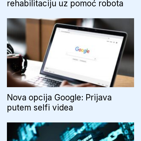
rehabilitaciju uz pomoć robota
Nova opcija Google: Prijava
putem selfi videa