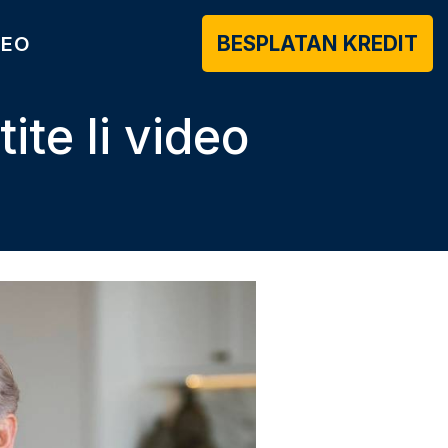
BESPLATAN KREDIT
DEO
ite li video