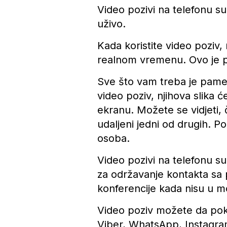
Video pozivi na telefonu s
uživo.
Kada koristite video poziv,
realnom vremenu. Ovo je po
Sve što vam treba je pame
video poziv, njihova slika 
ekranu. Možete se vidjeti, č
udaljeni jedni od drugih. P
osoba.
Video pozivi na telefonu s
za održavanje kontakta sa p
konferencije kada nisu u m
Video poziv možete da pok
Viber, WhatsApp, Instagr