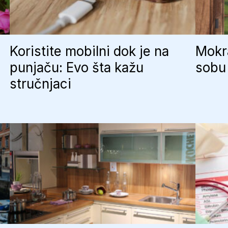
Koristite mobilni dok je na
Mokra
punjaču: Evo šta kažu
sobu 
stručnjaci