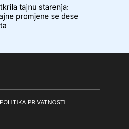
tkrila tajnu starenja:
ajne promjene se dese
uta
POLITIKA PRIVATNOSTI