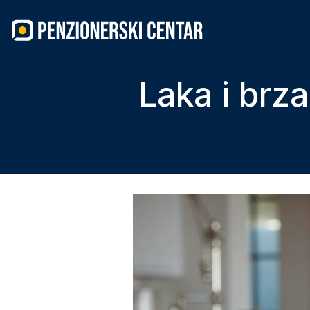
Skip
to
content
Laka i brza