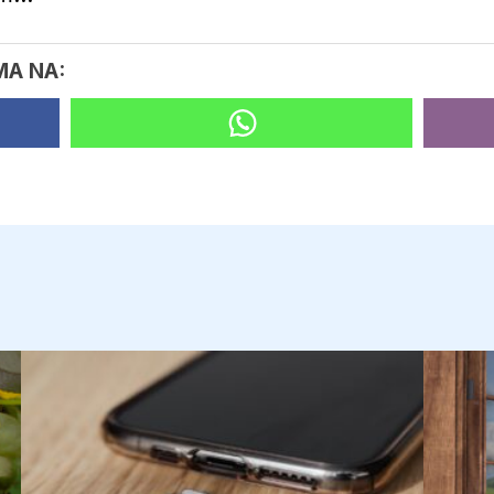
MA NA: