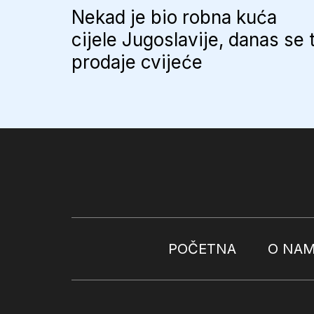
Nekad je bio robna kuća
cijele Jugoslavije, danas se 
prodaje cvijeće
POČETNA
O NA