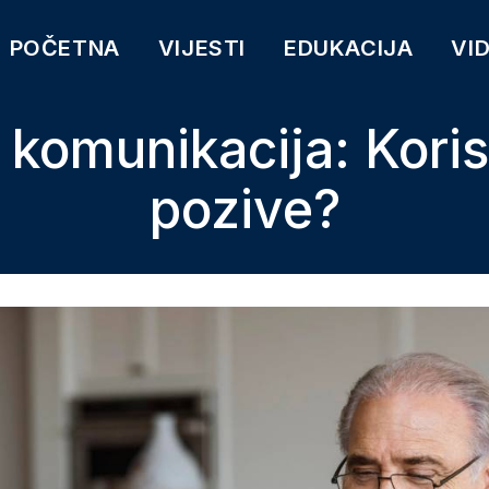
POČETNA
VIJESTI
EDUKACIJA
VI
 komunikacija: Korist
pozive?