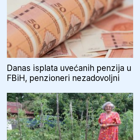
Danas isplata uvećanih penzija u
FBiH, penzioneri nezadovoljni