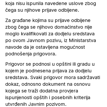
koja nisu ispunila navedene uslove zbog
čega su njihove prijave odbijene.
Za građane kojima su prijave odbijene
zbog čega se njihovo domaćinstvo nije
moglo kvalifikovati za dodjelu sredstava
po ovom Javnom pozivu, iz Ministarstva
navode da je ostavljena mogućnost
podnošenja prigovora.
Prigovor se podnosi u opštini ili gradu u
kojem je podnesena prijava za dodjelu
sredstava. Svaki prigovor mora sadržavati
dokaz, odnosno dokument na osnovu
kojega se traži dodatna provjera
ispunjenosti opštih i posebnih kriterija
utvrđenih Javnim pozivom.