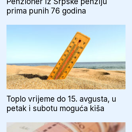
Penzioner iz Srpske penziju
prima punih 76 godina
Toplo vrijeme do 15. avgusta, u
petak i subotu moguća kiša