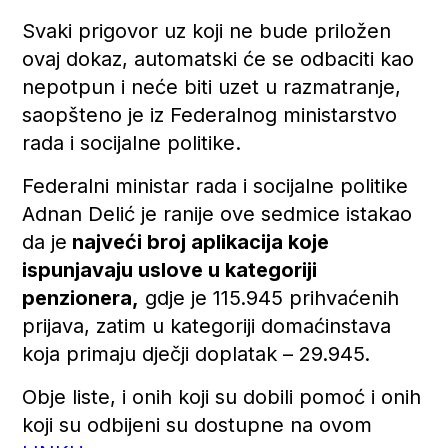
Svaki prigovor uz koji ne bude priložen
ovaj dokaz, automatski će se odbaciti kao
nepotpun i neće biti uzet u razmatranje,
saopšteno je iz Federalnog ministarstvo
rada i socijalne politike.
Federalni ministar rada i socijalne politike
Adnan Delić je ranije ove sedmice istakao
da je
najveći broj aplikacija koje
ispunjavaju uslove u kategoriji
penzionera,
gdje je 115.945 prihvaćenih
prijava, zatim u kategoriji domaćinstava
koja primaju dječji doplatak – 29.945.
Obje liste, i onih koji su dobili pomoć i onih
koji su odbijeni su dostupne na ovom