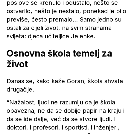
poslove se krenulo i odustalo, nešto se
ostvarilo, nešto je nestalo, ponekad je bilo
previše, često premalo… Samo jedno su
ostali za cijeli život, na svim stranama
svijeta: djeca učiteljice Jelenke.
Osnovna škola temelj za
život
Danas se, kako kaže Goran, škola shvata
drugačije.
“Nažalost, ljudi ne razumiju da je škola
obavezna, ne da se dobije papir na kraju i
da se ide dalje, već da se stvore ljudi. I
doktori, i profesori, i sportisti, i inženjeri,