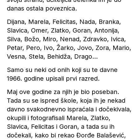
danas ostala poveznica.
Dijana, Marela, Felicitas, Nada, Branka,
Slavica, Omer, Zlatko, Goran, Antonija,
Silva, Božo, Miro, Nenad, Zdravko, Ivica,
Petar, Pero, Ivo, Žarko, Jovo, Zora, Mario,
Vesna, Stela, Behidža, Drago…
Samo su neki od onih koji su te davne
1966. godine upisali prvi razred.
Maj ove godine za njih je bio poseban.
Tada su se ispred škole, koja ih je nekad
davno svakodnevno ispraćala i dočekivala,
okupili i fotografisali Marela, Zlatko,
Slavica, Felicitas i Goran, a tada su ih
dočekali, kako bi rekao Đorđe Balašević,