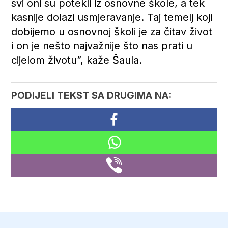
svi oni su potekli iz osnovne škole, a tek
kasnije dolazi usmjeravanje. Taj temelj koji
dobijemo u osnovnoj školi je za čitav život
i on je nešto najvažnije što nas prati u
cijelom životu”, kaže Šaula.
PODIJELI TEKST SA DRUGIMA NA: