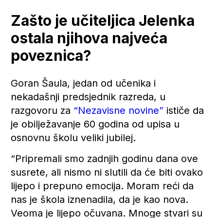
Zašto je učiteljica Jelenka
ostala njihova najveća
poveznica?
Goran Šaula, jedan od učenika i
nekadašnji predsjednik razreda, u
razgovoru za
“Nezavisne novine”
ističe da
je obilježavanje 60 godina od upisa u
osnovnu školu veliki jubilej.
“Pripremali smo zadnjih godinu dana ove
susrete, ali nismo ni slutili da će biti ovako
lijepo i prepuno emocija. Moram reći da
nas je škola iznenadila, da je kao nova.
Veoma je lijepo očuvana. Mnoge stvari su