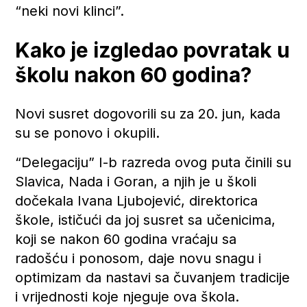
“neki novi klinci”.
Kako je izgledao povratak u
školu nakon 60 godina?
Novi susret dogovorili su za 20. jun, kada
su se ponovo i okupili.
“Delegaciju” I-b razreda ovog puta činili su
Slavica, Nada i Goran, a njih je u školi
dočekala Ivana Ljubojević, direktorica
škole, ističući da joj susret sa učenicima,
koji se nakon 60 godina vraćaju sa
radošću i ponosom, daje novu snagu i
optimizam da nastavi sa čuvanjem tradicije
i vrijednosti koje njeguje ova škola.