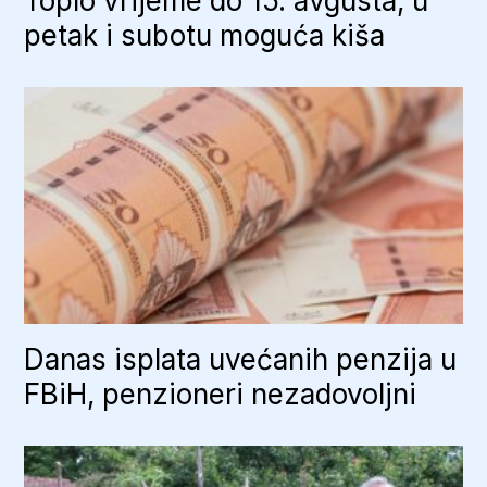
Toplo vrijeme do 15. avgusta, u
petak i subotu moguća kiša
Danas isplata uvećanih penzija u
FBiH, penzioneri nezadovoljni