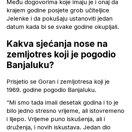
Među dogovorima koje imaju je i onaj da
krajem godine posjete grob učiteljice
Jelenke i da pokušaju ustanoviti jedan
datum kada bi se svake godine okupljali.
Kakva sjećanja nose na
zemljotres koji je pogodio
Banjaluku?
Prisjetio se Goran i zemljotresa koji je
1969. godine pogodio Banjaluku.
“Mi smo tada imali desetak godina i to je
bilo jedno stresno vrijeme, ali istovremeno
i lijepo. Vrijeme puno iskušenja, ali i
druženja, i novih iskustava. Jedan dio