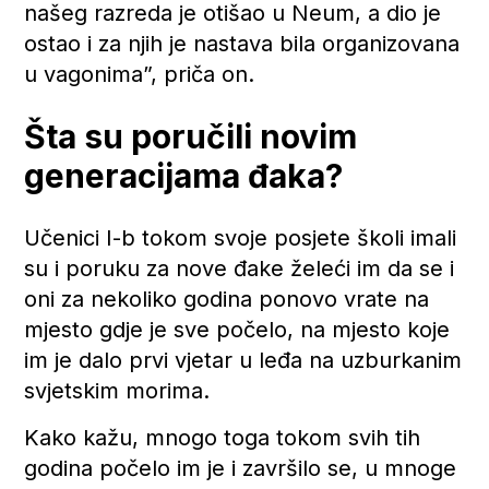
našeg razreda je otišao u Neum, a dio je
ostao i za njih je nastava bila organizovana
u vagonima”, priča on.
Šta su poručili novim
generacijama đaka?
Učenici I-b tokom svoje posjete školi imali
su i poruku za nove đake želeći im da se i
oni za nekoliko godina ponovo vrate na
mjesto gdje je sve počelo, na mjesto koje
im je dalo prvi vjetar u leđa na uzburkanim
svjetskim morima.
Kako kažu, mnogo toga tokom svih tih
godina počelo im je i završilo se, u mnoge