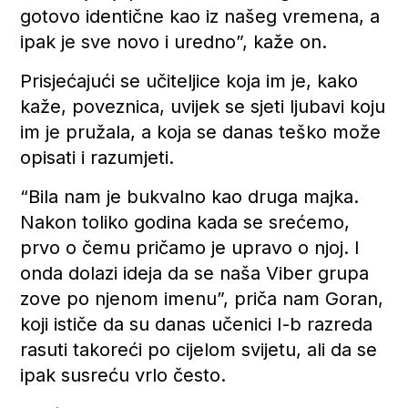
gotovo identične kao iz našeg vremena, a
ipak je sve novo i uredno”, kaže on.
Prisjećajući se učiteljice koja im je, kako
kaže, poveznica, uvijek se sjeti ljubavi koju
im je pružala, a koja se danas teško može
opisati i razumjeti.
“Bila nam je bukvalno kao druga majka.
Nakon toliko godina kada se srećemo,
prvo o čemu pričamo je upravo o njoj. I
onda dolazi ideja da se naša Viber grupa
zove po njenom imenu”, priča nam Goran,
koji ističe da su danas učenici I-b razreda
rasuti takoreći po cijelom svijetu, ali da se
ipak susreću vrlo često.