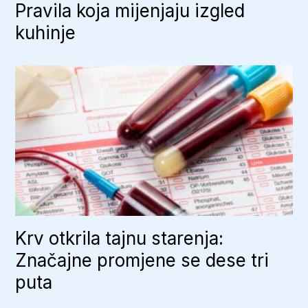
Pravila koja mijenjaju izgled
kuhinje
Krv otkrila tajnu starenja:
Značajne promjene se dese tri
puta