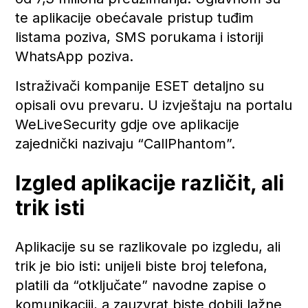
te aplikacije obećavale pristup tuđim
listama poziva, SMS porukama i istoriji
WhatsApp poziva.
Istraživači kompanije ESET detaljno su
opisali ovu prevaru. U izvještaju na portalu
WeLiveSecurity gdje ove aplikacije
zajednički nazivaju “CallPhantom”.
Izgled aplikacije različit, ali
trik isti
Aplikacije su se razlikovale po izgledu, ali
trik je bio isti: unijeli biste broj telefona,
platili da “otključate” navodne zapise o
komunikaciji, a zauzvrat biste dobili lažne