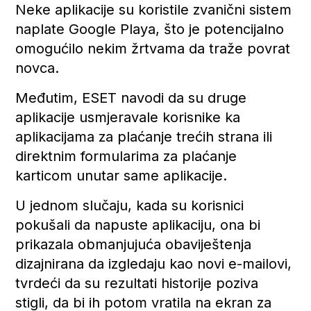
Neke aplikacije su koristile zvanični sistem
naplate Google Playa, što je potencijalno
omogućilo nekim žrtvama da traže povrat
novca.
Međutim, ESET navodi da su druge
aplikacije usmjeravale korisnike ka
aplikacijama za plaćanje trećih strana ili
direktnim formularima za plaćanje
karticom unutar same aplikacije.
U jednom slučaju, kada su korisnici
pokušali da napuste aplikaciju, ona bi
prikazala obmanjujuća obaviještenja
dizajnirana da izgledaju kao novi e-mailovi,
tvrdeći da su rezultati historije poziva
stigli, da bi ih potom vratila na ekran za