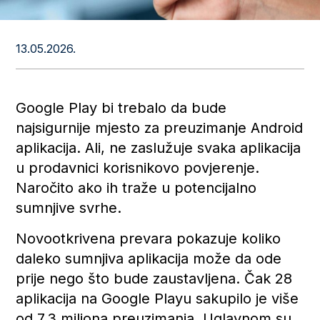
13.05.2026.
Google Play bi trebalo da bude
najsigurnije mjesto za preuzimanje Android
aplikacija. Ali, ne zaslužuje svaka aplikacija
u prodavnici korisnikovo povjerenje.
Naročito ako ih traže u potencijalno
sumnjive svrhe.
Novootkrivena prevara pokazuje koliko
daleko sumnjiva aplikacija može da ode
prije nego što bude zaustavljena. Čak 28
aplikacija na Google Playu sakupilo je više
od 7,3 miliona preuzimanja. Uglavnom su