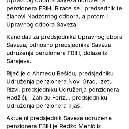
Upravnog odbora Saveza udruženja
penzionera FBiH. Biraće se i predsednik te
članovi Nadzornog odbora, a potom i
Upravnog odbora Saveza.
Kandidati za predsjednika Upravnog obora
Saveza, odnosno predsjednika Saveza
udruženja penzionera FBiH, dolaze iz
Sarajeva.
Riječ je o Ahmedu Bešiću, predsjedniku
Udruženja penzionera Novi Grad, Izetu
Rizvi, predsjedniku Udruženja penzionera
Hadžići, i Zahidu Ferizu, predsjedniku
Udruženja penzionera Ilijaš.
Aktuelni predsjednik Saveza udruženja
penzionera FBiH je Redžo Mehić iz