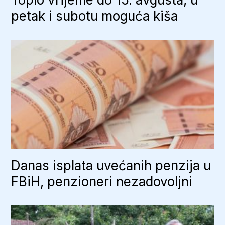
petak i subotu moguća kiša
Danas isplata uvećanih penzija u
FBiH, penzioneri nezadovoljni