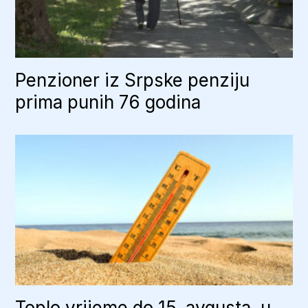
Penzioner iz Srpske penziju
prima punih 76 godina
Toplo vrijeme do 15. avgusta, u