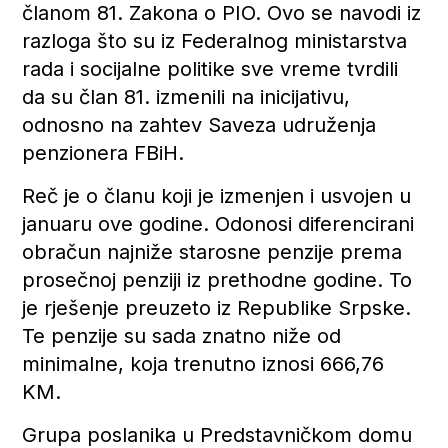
članom 81. Zakona o PIO. Ovo se navodi iz
razloga što su iz Federalnog ministarstva
rada i socijalne politike sve vreme tvrdili
da su član 81. izmenili na inicijativu,
odnosno na zahtev Saveza udruženja
penzionera FBiH.
Reč je o članu koji je izmenjen i usvojen u
januaru ove godine. Odonosi diferencirani
obračun najniže starosne penzije prema
prosečnoj penziji iz prethodne godine. To
je rješenje preuzeto iz Republike Srpske.
Te penzije su sada znatno niže od
minimalne, koja trenutno iznosi 666,76
KM.
Grupa poslanika u Predstavničkom domu