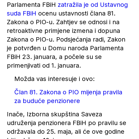
Parlamenta FBiH
zatražila je od Ustavnog
suda FBiH
ocenu ustavnosti člana 81.
Zakona o PIO-u. Zahtjev se odnosi i na
retroaktivne primjene izmena i dopuna
Zakona o PIO-u. Podsjećanja radi, Zakon
je potvrđen u Domu naroda Parlamenta
FBiH 23. januara, a počele su se
primenjivati od 1. januara.
Možda vas interesuje i ovo:
Član 81. Zakona o PIO mijenja pravila
za buduće penzionere
Inače, Izborna skupština Saveza
udruženja penzionera FBiH po pravilu se
održavala do 25. maja, ali će ove godine