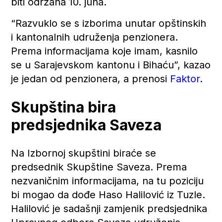
biti održana 10. juna.
“Razvuklo se s izborima unutar opštinskih
i kantonalnih udruženja penzionera.
Prema informacijama koje imam, kasnilo
se u Sarajevskom kantonu i Bihaću”, kazao
je jedan od penzionera, a prenosi
Faktor
.
Skupština bira
predsjednika Saveza
Na Izbornoj skupštini biraće se
predsednik Skupštine Saveza. Prema
nezvaničnim informacijama, na tu poziciju
bi mogao da dođe Haso Halilović iz Tuzle.
Halilović je sadašnji zamjenik predsjednika