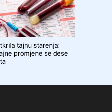
tkrila tajnu starenja:
ajne promjene se dese
uta