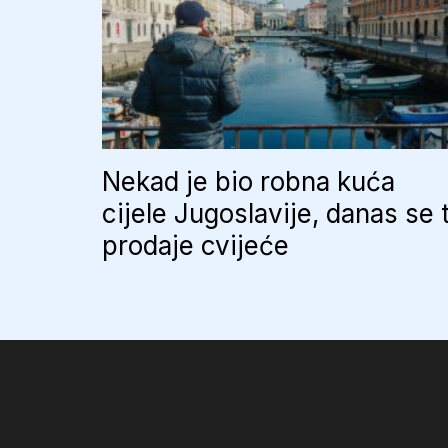
Nekad je bio robna kuća
cijele Jugoslavije, danas se 
prodaje cvijeće