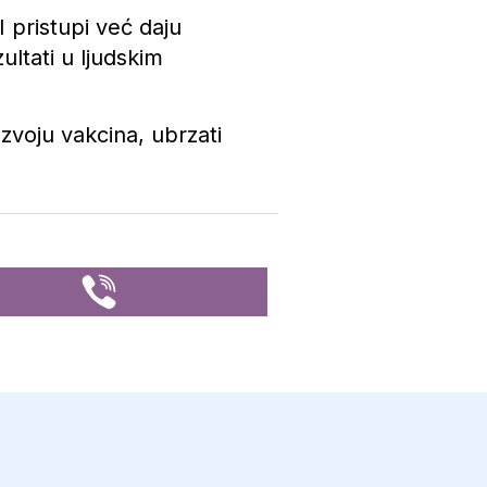
 pristupi već daju
ultati u ljudskim
azvoju vakcina, ubrzati