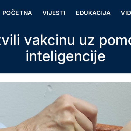
POČETNA
VIJESTI
EDUKACIJA
VI
zvili vakcinu uz pom
inteligencije