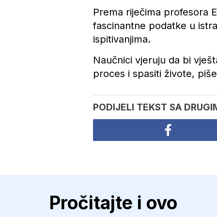
Prema riječima profesora En
fascinantne podatke u istraž
ispitivanjima.
Naučnici vjeruju da bi vješ
proces i spasiti živote, piš
PODIJELI TEKST SA DRUGI
Pročitajte i ovo