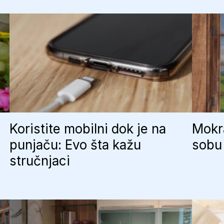
Koristite mobilni dok je na
Mokra
punjaču: Evo šta kažu
sobu 
stručnjaci