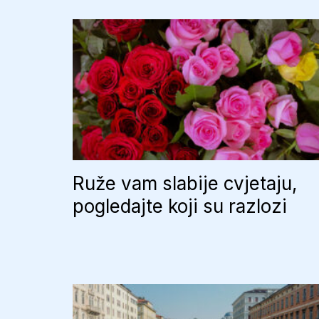
Ruže vam slabije cvjetaju,
pogledajte koji su razlozi