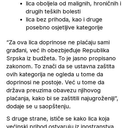
lica oboljela od malignih, hroničnih i
drugih teških bolesti
lica bez prihoda, kao i druge
posebno osjetljive kategorije
“Za ova lica doprinose ne plaćaju sami
građani, već ih obezbjeđuje Republika
Srpska iz budžeta. To je jasno propisano
zakonom. To znači da se ustavna zaštita
ovih kategorija ne ogleda u tome da
doprinosi ne postoje. Već u tome da
država preuzima obavezu njihovog
plaćanja, kako bi se zaštitili najugroženiji”,
dodaje se u saopštenju.
S druge strane, ističe se kako lica koja
većinski prihod ostvaruju iz inostranstva