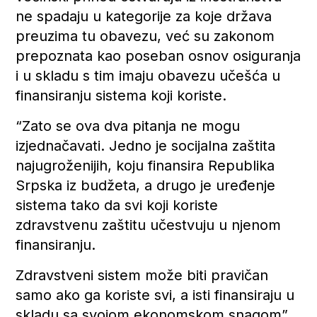
ne spadaju u kategorije za koje država
preuzima tu obavezu, već su zakonom
prepoznata kao poseban osnov osiguranja
i u skladu s tim imaju obavezu učešća u
finansiranju sistema koji koriste.
“Zato se ova dva pitanja ne mogu
izjednačavati. Jedno je socijalna zaštita
najugroženijih, koju finansira Republika
Srpska iz budžeta, a drugo je uređenje
sistema tako da svi koji koriste
zdravstvenu zaštitu učestvuju u njenom
finansiranju.
Zdravstveni sistem može biti pravičan
samo ako ga koriste svi, a isti finansiraju u
skladu sa svojom ekonomskom snagom”,