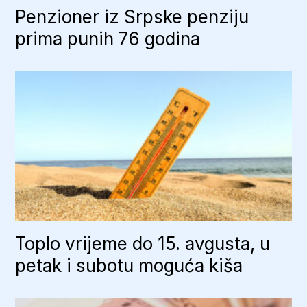
Penzioner iz Srpske penziju
prima punih 76 godina
Toplo vrijeme do 15. avgusta, u
petak i subotu moguća kiša