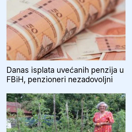
Danas isplata uvećanih penzija u
FBiH, penzioneri nezadovoljni