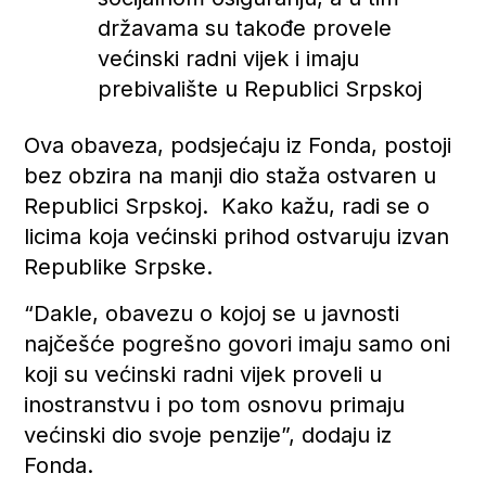
državama su takođe provele
većinski radni vijek i imaju
prebivalište u Republici Srpskoj
Ova obaveza, podsjećaju iz Fonda, postoji
bez obzira na manji dio staža ostvaren u
Republici Srpskoj. Kako kažu, radi se o
licima koja većinski prihod ostvaruju izvan
Republike Srpske.
“Dakle, obavezu o kojoj se u javnosti
najčešće pogrešno govori imaju samo oni
koji su većinski radni vijek proveli u
inostranstvu i po tom osnovu primaju
većinski dio svoje penzije”, dodaju iz
Fonda.