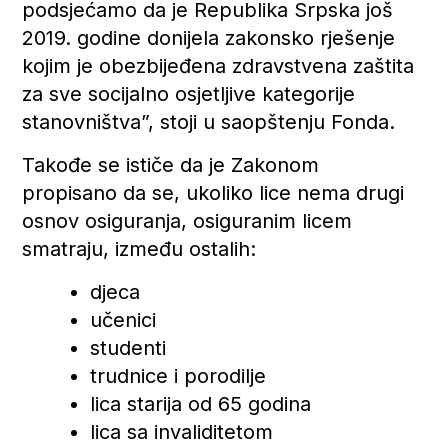
podsjećamo da je Republika Srpska još
2019. godine donijela zakonsko rješenje
kojim je obezbijeđena zdravstvena zaštita
za sve socijalno osjetljive kategorije
stanovništva”, stoji u saopštenju Fonda.
Takođe se ističe da je Zakonom
propisano da se, ukoliko lice nema drugi
osnov osiguranja, osiguranim licem
smatraju, između ostalih:
djeca
učenici
studenti
trudnice i porodilje
lica starija od 65 godina
lica sa invaliditetom