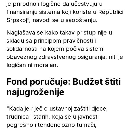
je prirodno i logično da učestvuju u
finansiranju sistema koji koriste u Republici
Srpskoj”, navodi se u saopštenju.
Naglašava se kako takav pristup nije u
skladu sa principom pravičnosti i
solidarnosti na kojem počiva sistem
obaveznog zdravstvenog osiguranja, niti je
logičan ni moralan.
Fond poručuje: Budžet štiti
najugroženije
“Kada je riječ o ustavnoj zaštiti djece,
trudnica i starih, koja se u javnosti
pogrešno i tendenciozno tumači,