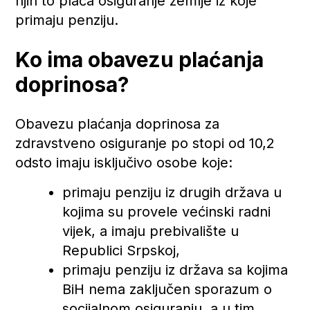
njih to plaća osiguranje zemlje iz koje
primaju penziju.
Ko ima obavezu plaćanja
doprinosa?
Obavezu plaćanja doprinosa za
zdravstveno osiguranje po stopi od 10,2
odsto imaju isključivo osobe koje:
primaju penziju iz drugih država u
kojima su provele većinski radni
vijek, a imaju prebivalište u
Republici Srpskoj,
primaju penziju iz država sa kojima
BiH nema zaključen sporazum o
socijalnom osiguranju, a u tim