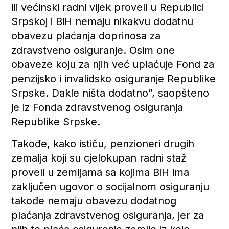
ili većinski radni vijek proveli u Republici
Srpskoj i BiH nemaju nikakvu dodatnu
obavezu plaćanja doprinosa za
zdravstveno osiguranje. Osim one
obaveze koju za njih već uplaćuje Fond za
penzijsko i invalidsko osiguranje Republike
Srpske. Dakle ništa dodatno”, saopšteno
je iz Fonda zdravstvenog osiguranja
Republike Srpske.
Takođe, kako ističu, penzioneri drugih
zemalja koji su cjelokupan radni staž
proveli u zemljama sa kojima BiH ima
zaključen ugovor o socijalnom osiguranju
takođe nemaju obavezu dodatnog
plaćanja zdravstvenog osiguranja, jer za