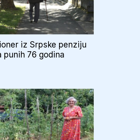
oner iz Srpske penziju
 punih 76 godina