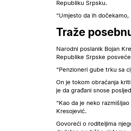
Republiku Srpsku.
“Umjesto da ih dočekamo, m
Traže posebnu
Narodni poslanik Bojan Kre
Republike Srpske posvećen
“Penzioneri gube trku sa ci
On je tokom obraćanja kriti
je da građani snose posljed
“Kao da je neko razmišljao 
Kresojević.
Govoreći o roditeljima njeg