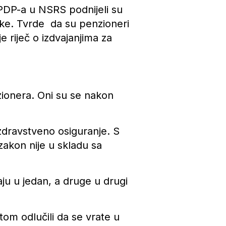
 PDP-a u NSRS podnijeli su
ske. Tvrde da su penzioneri
e riječ o izdvajanjima za
ionera. Oni su se nakon
 zdravstveno osiguranje. S
zakon nije u skladu sa
ju u jedan, a druge u drugi
otom odlučili da se vrate u