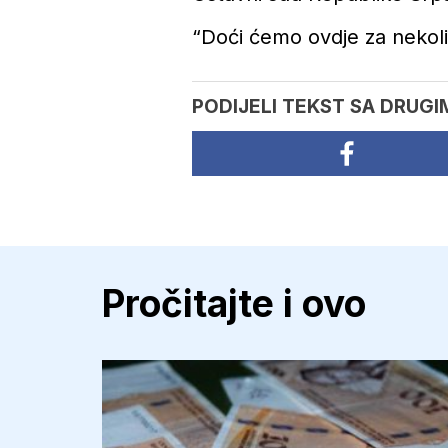
“Doći ćemo ovdje za nekolik
PODIJELI TEKST SA DRUGI
Pročitajte i ovo