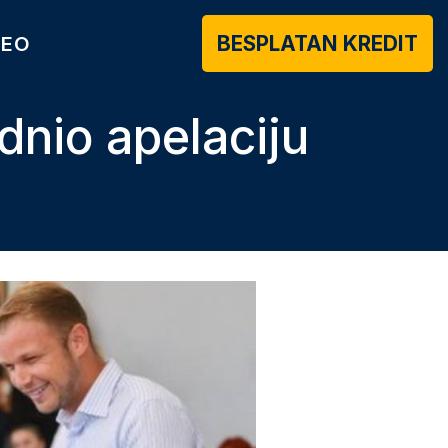
BESPLATAN KREDIT
DEO
dnio apelaciju