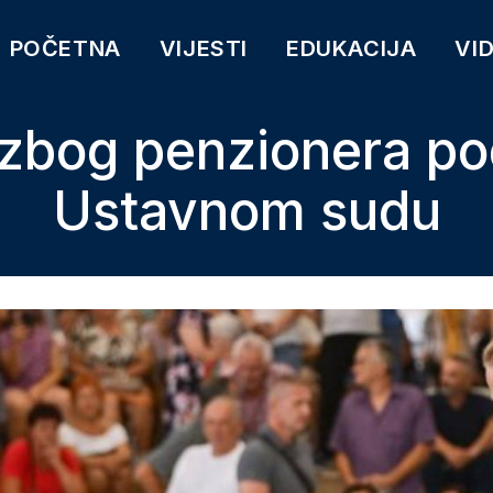
POČETNA
VIJESTI
EDUKACIJA
VI
zbog penzionera po
Ustavnom sudu