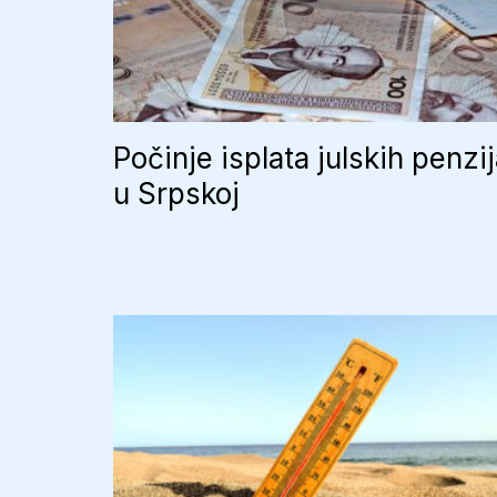
Počinje isplata julskih penzi
u Srpskoj