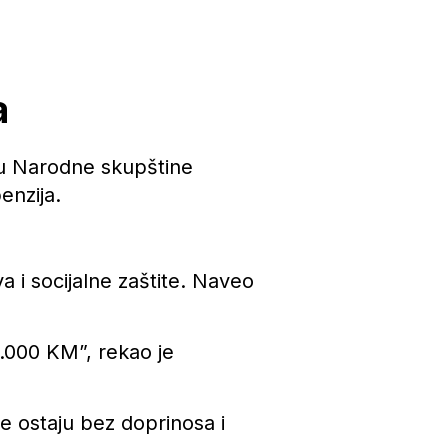
a
icu Narodne skupštine
enzija.
a i socijalne zaštite. Naveo
3.000 KM”, rekao je
e ostaju bez doprinosa i