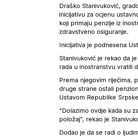
Draško Stanivuković, grado
inicijativu za ocjenu usta
koji primaju penzije iz inos
zdravstveno osiguranje.
Inicijativa je podnesena 
Stanivuković je rekao da 
rada u inostranstvu vratili 
Prema njegovim riječima, po
druge strane ostali penzion
Ustavom Republike Srpske
“Dolazimo ovdje kada su zak
položaj”, rekao je Stanivuk
Dodao je da se radi o ljudim