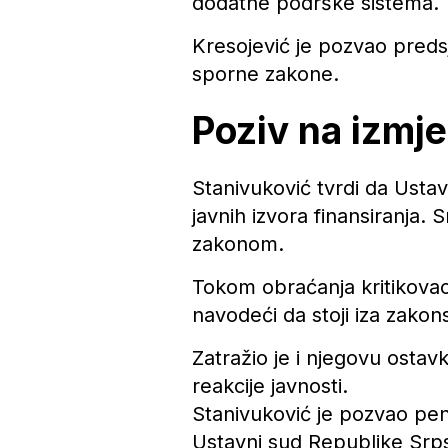
dodatne podrške sistema.
Kresojević je pozvao preds
sporne zakone.
Poziv na izmj
Stanivuković tvrdi da Ustav
javnih izvora finansiranja. 
zakonom.
Tokom obraćanja kritikovao 
navodeći da stoji iza zakon
Zatražio je i njegovu ostav
reakcije javnosti.
Stanivuković je pozvao pe
Ustavni sud Republike Srps