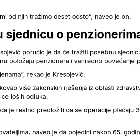
i od njih tražimo deset odsto”, naveo je on.
 sjednicu o penzionerim
sojević poručio je da će tražiti posebnu sjedn
u položaju penzionera i vanredno povećanje p
jenama”, rekao je Kresojević.
kovao više zakonskih rješenja iz oblasti zdravstv
ice loših odluka.
da je realno predložiti da se operacije plaćaju 
ovateljima, naveo je da pojedini nakon 65. godin