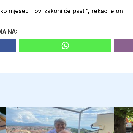
o mjeseci i ovi zakoni će pasti”, rekao je on.
MA NA: