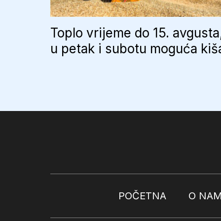
Toplo vrijeme do 15. avgusta
u petak i subotu moguća kiš
POČETNA
O NA