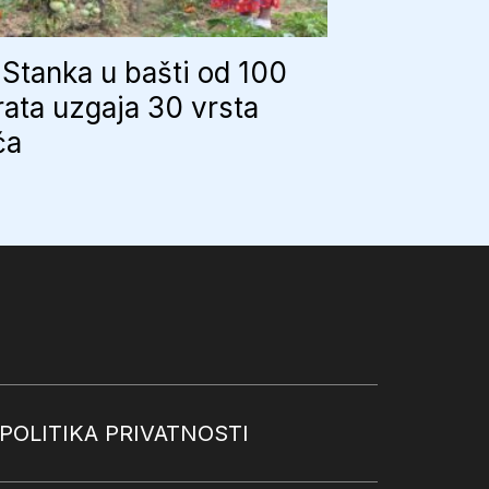
Stanka u bašti od 100
ata uzgaja 30 vrsta
ća
POLITIKA PRIVATNOSTI