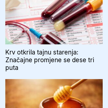
Krv otkrila tajnu starenja:
Značajne promjene se dese tri
puta