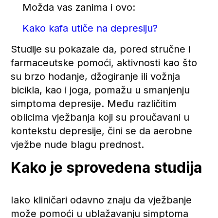
Možda vas zanima i ovo:
Kako kafa utiče na depresiju?
Studije su pokazale da, pored stručne i
farmaceutske pomoći, aktivnosti kao što
su brzo hodanje, džogiranje ili vožnja
bicikla, kao i joga, pomažu u smanjenju
simptoma depresije. Među različitim
oblicima vježbanja koji su proučavani u
kontekstu depresije, čini se da aerobne
vježbe nude blagu prednost.
Kako je sprovedena studija
Iako kliničari odavno znaju da vježbanje
može pomoći u ublažavanju simptoma