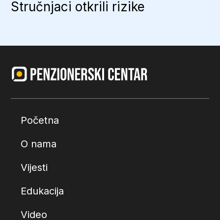
Stručnjaci otkrili rizike
Početna
O nama
Vijesti
Edukacija
Video