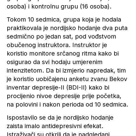
osoba) i kontrolnu grupu (16 osoba).
Tokom 10 sedmica, grupa koja je hodala
praktikovala je nordijsko hodanje dva puta
sedmično po jedan sat, pod vođstvom
obučenog instruktora. Instruktor je
koristio monitore srčanog ritma kako bi
osigurao da svi hodaju umjerenim
intenzitetom. Da bi izmjerio napredak, tim
je koristio uobičajenu anketu zvanu Bekov
inventar depresije-II (BDI-II) kako bi
procijenio nivoe depresije prije početka,
na polovini i nakon perioda od 10 sedmica.
Ispostavilo se da je nordijsko hodanje
zaista imalo antidepresivni efekat.
Istraživači su otkrili da je nadgledani