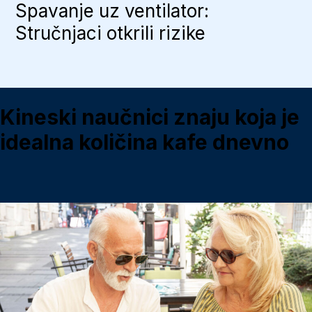
Spavanje uz ventilator:
Stručnjaci otkrili rizike
Kineski naučnici znaju koja je
idealna količina kafe dnevno