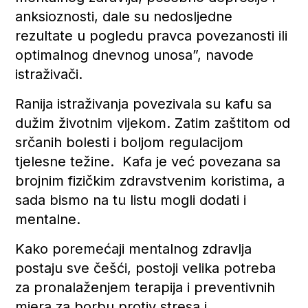
anksioznosti, dale su nedosljedne
rezultate u pogledu pravca povezanosti ili
optimalnog dnevnog unosa”, navode
istraživači.
Ranija istraživanja povezivala su kafu sa
dužim životnim vijekom. Zatim zaštitom od
srčanih bolesti i boljom regulacijom
tjelesne težine. Kafa je već povezana sa
brojnim fizičkim zdravstvenim koristima, a
sada bismo na tu listu mogli dodati i
mentalne.
Kako poremećaji mentalnog zdravlja
postaju sve češći, postoji velika potreba
za pronalaženjem terapija i preventivnih
mjera za borbu protiv stresa i