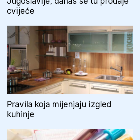
Jugoslavije, danas se tu prodaje
cvijeće
Pravila koja mijenjaju izgled
kuhinje