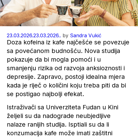
23.03.2026.
23.03.2026..
by
Sandra Vukić
Doza kofeina iz kafe najčešće se povezuje
sa povećanom budnošću. Nova studija
pokazuje da bi mogla pomoći i u
smanjenju rizika od razvoja anksioznosti i
depresije. Zapravo, postoji idealna mjera
kada je riječ o količini koju treba piti da bi
se postigao najbolji efekat.
Istraživači sa Univerziteta Fudan u Kini
željeli su da nadograde neubjedljive
nalaze ranijih studija. Isptiali su da li
konzumacija kafe može imati zaštitni