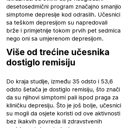
desetosedmični program značajno smanjio
simptome depresije kod odraslih. Učesnici
sa teškom depresijom su napredovali
brže i primjetnije tokom prvih pet sedmica
nego oni sa umjerenom depresijom.
Više od trećine učesnika
dostiglo remisiju
Do kraja studije, između 35 odsto i 53,6
odsto šetača je dostiglo remisiju, što znači
da su njihovi simptomi pali ispod praga za
kliničku depresiju. Što je još bolje, učesnici
su mogli da osjete koristi od ove aktivnosti
bez ikakvih povreda ili zdravstvenih