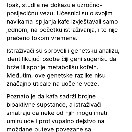
Ipak, studija ne dokazuje uzročno-
posljedičnu vezu. Učesnici su o svojim
navikama ispijanja kafe izvještavali samo
jednom, na početku istraživanja, i to nije
praćeno tokom vremena.
Istraživači su sproveli i genetsku analizu,
identifikujući osobe čiji geni sugerišu da
brže ili sporije metabolišu kofein.
Međutim, ove genetske razlike nisu
značajno uticale na uočene veze.
Poznato je da kafa sadrži brojne
bioaktivne supstance, a istraživači
smatraju da neke od njih mogu imati
umirujuće i protivupalno dejstvo na
moždane puteve povezane sa