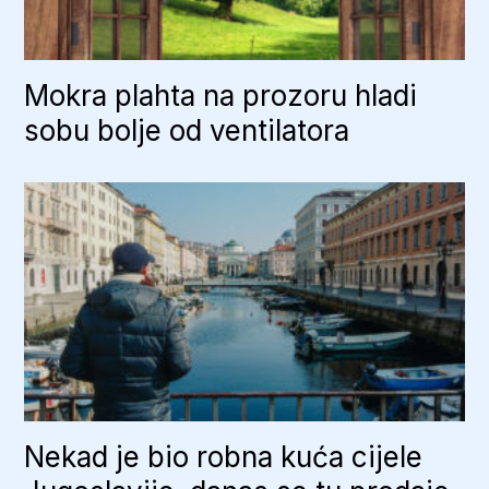
Mokra plahta na prozoru hladi
sobu bolje od ventilatora
Nekad je bio robna kuća cijele