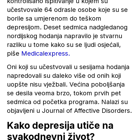
kontrolisano ispitivanje u kojem su
učestvovale 64 odrasle osobe koje su se
borile sa umjerenom do teškom
depresijom. Deset sedmica nadgledanog
nordijskog hodanja napravilo je stvarnu
razliku u tome kako su se ljudi osjećali,
piše
Medicalexpress.
Oni koji su učestvovali u sesijama hodanja
napredovali su daleko više od onih koji
uopšte nisu vježbali. Većina poboljšanja
se desila veoma brzo, tokom prvih pet
sedmica od početka programa. Nalazi su
objavljeni u Journal of Affective Disorders.
Kako depresija utiče na
svakodnevni život?