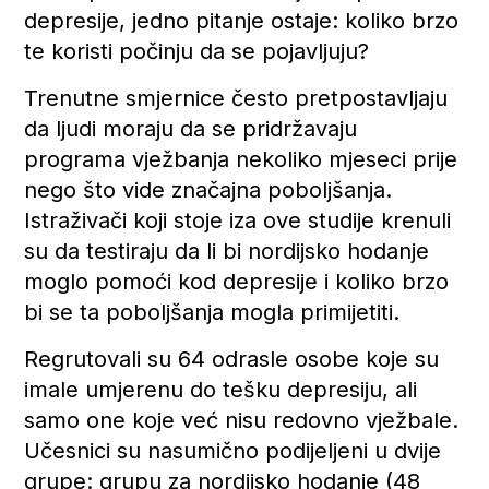
depresije, jedno pitanje ostaje: koliko brzo
te koristi počinju da se pojavljuju?
Trenutne smjernice često pretpostavljaju
da ljudi moraju da se pridržavaju
programa vježbanja nekoliko mjeseci prije
nego što vide značajna poboljšanja.
Istraživači koji stoje iza ove studije krenuli
su da testiraju da li bi nordijsko hodanje
moglo pomoći kod depresije i koliko brzo
bi se ta poboljšanja mogla primijetiti.
Regrutovali su 64 odrasle osobe koje su
imale umjerenu do tešku depresiju, ali
samo one koje već nisu redovno vježbale.
Učesnici su nasumično podijeljeni u dvije
grupe: grupu za nordijsko hodanje (48