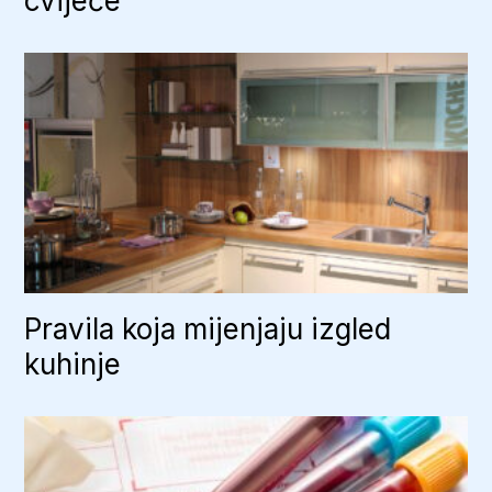
cvijeće
Pravila koja mijenjaju izgled
kuhinje