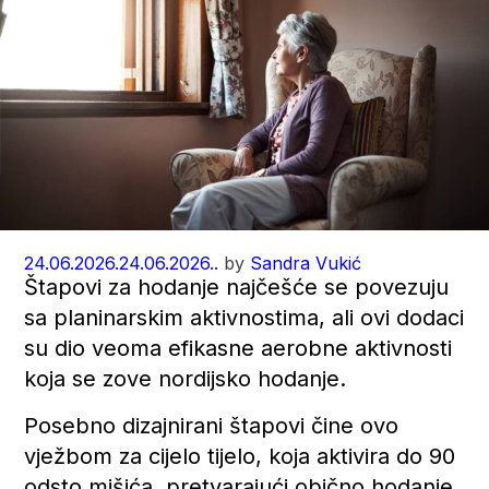
24.06.2026.
24.06.2026..
by
Sandra Vukić
Štapovi za hodanje najčešće se povezuju
sa planinarskim aktivnostima, ali ovi dodaci
su dio veoma efikasne aerobne aktivnosti
koja se zove nordijsko hodanje.
Posebno dizajnirani štapovi čine ovo
vježbom za cijelo tijelo, koja aktivira do 90
odsto mišića, pretvarajući obično hodanje