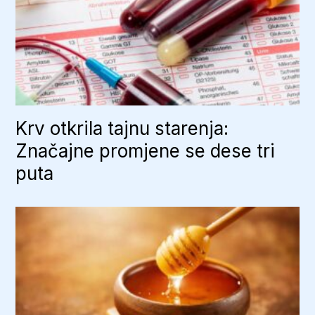
Krv otkrila tajnu starenja:
Značajne promjene se dese tri
puta