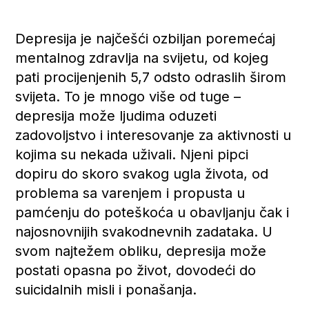
Depresija je najčešći ozbiljan poremećaj
mentalnog zdravlja na svijetu, od kojeg
pati procijenjenih 5,7 odsto odraslih širom
svijeta. To je mnogo više od tuge –
depresija može ljudima oduzeti
zadovoljstvo i interesovanje za aktivnosti u
kojima su nekada uživali. Njeni pipci
dopiru do skoro svakog ugla života, od
problema sa varenjem i propusta u
pamćenju do poteškoća u obavljanju čak i
najosnovnijih svakodnevnih zadataka. U
svom najtežem obliku, depresija može
postati opasna po život, dovodeći do
suicidalnih misli i ponašanja.