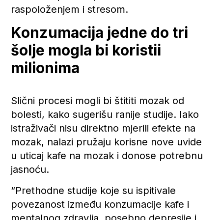
raspoloženjem i stresom.
Konzumacija jedne do tri
šolje mogla bi koristii
milionima
Slični procesi mogli bi štititi mozak od
bolesti, kako sugerišu ranije studije. Iako
istraživači nisu direktno mjerili efekte na
mozak, nalazi pružaju korisne nove uvide
u uticaj kafe na mozak i donose potrebnu
jasnoću.
“Prethodne studije koje su ispitivale
povezanost između konzumacije kafe i
mentalnog zdravlja, posebno depresije i