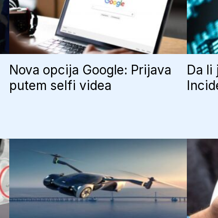
Nova opcija Google: Prijava
Da li
putem selfi videa
Incid