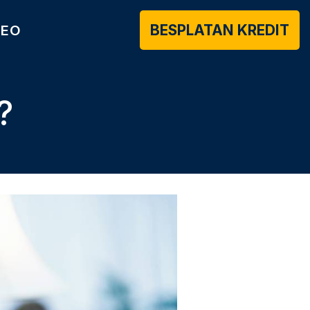
BESPLATAN KREDIT
DEO
?