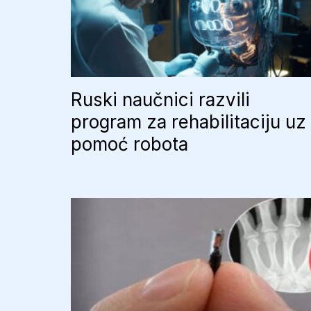
Ruski naučnici razvili
program za rehabilitaciju uz
pomoć robota