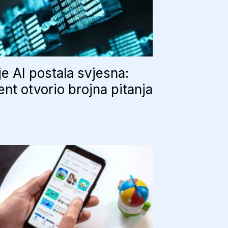
 je AI postala svjesna:
ent otvorio brojna pitanja