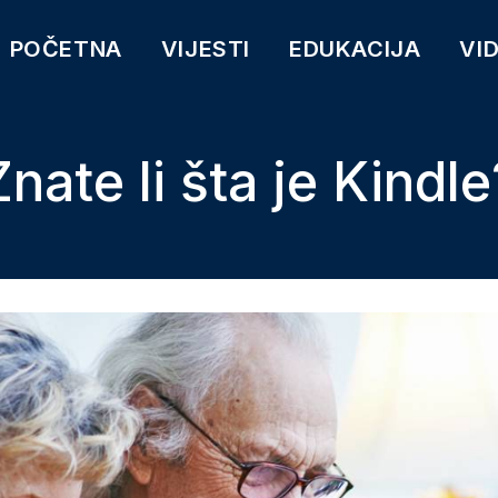
POČETNA
VIJESTI
EDUKACIJA
VI
Znate li šta je Kindle