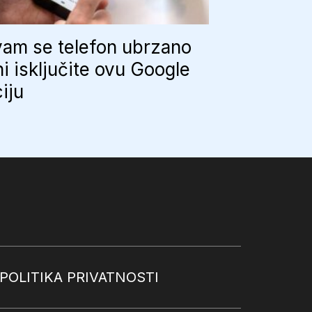
vam se telefon ubrzano
i isključite ovu Google
iju
POLITIKA PRIVATNOSTI