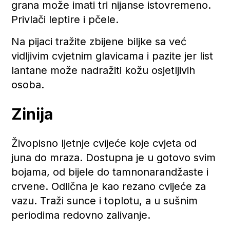
grana može imati tri nijanse istovremeno.
Privlači leptire i pčele.
Na pijaci tražite zbijene biljke sa već
vidljivim cvjetnim glavicama i pazite jer list
lantane može nadražiti kožu osjetljivih
osoba.
Zinija
Živopisno ljetnje cvijeće koje cvjeta od
juna do mraza. Dostupna je u gotovo svim
bojama, od bijele do tamnonarandžaste i
crvene. Odlična je kao rezano cvijeće za
vazu. Traži sunce i toplotu, a u sušnim
periodima redovno zalivanje.