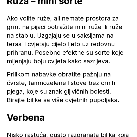
Ruža – mini sorte
Ako volite ruže, ali nemate prostora za
grm, na pijaci potražite mini ruže ili ruže
na stablu. Uzgajaju se u saksijama na
terasi i cvjetaju cijelo ljeto uz redovnu
prihranu. Posebno efektne su sorte koje
mijenjaju boju cvijeta kako sazrijeva.
Prilikom nabavke obratite pažnju na
čvrste, tamnozelene listove bez crnih
pjega, koje su znak gljivičnih bolesti.
Birajte biljke sa više cvjetnih pupoljaka.
Verbena
Nisko rastuća, gusto razgranata biljka koja