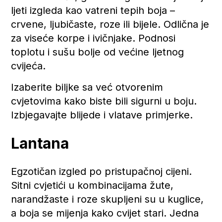
ljeti izgleda kao vatreni tepih boja –
crvene, ljubičaste, roze ili bijele. Odlična je
za viseće korpe i ivičnjake. Podnosi
toplotu i sušu bolje od većine ljetnog
cvijeća.
Izaberite biljke sa već otvorenim
cvjetovima kako biste bili sigurni u boju.
Izbjegavajte blijede i vlatave primjerke.
Lantana
Egzotičan izgled po pristupačnoj cijeni.
Sitni cvjetići u kombinacijama žute,
narandžaste i roze skupljeni su u kuglice,
a boja se mijenja kako cvijet stari. Jedna