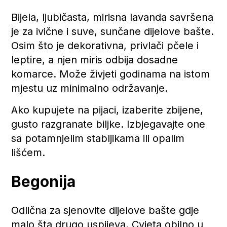
Bijela, ljubičasta, mirisna lavanda savršena
je za ivične i suve, sunčane dijelove bašte.
Osim što je dekorativna, privlači pčele i
leptire, a njen miris odbija dosadne
komarce. Može živjeti godinama na istom
mjestu uz minimalno održavanje.
Ako kupujete na pijaci, izaberite zbijene,
gusto razgranate biljke. Izbjegavajte one
sa potamnjelim stabljikama ili opalim
lišćem.
Begonija
Odlična za sjenovite dijelove bašte gdje
malo šta drugo uspijeva. Cvjeta obilno u