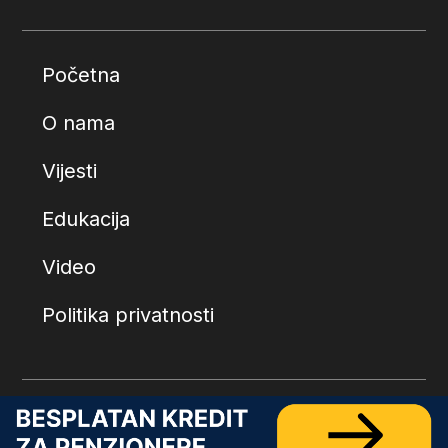
Početna
O nama
Vijesti
Edukacija
Video
Politika privatnosti
© 2026.
Penzionerski centar
. Sva prava zadržana.