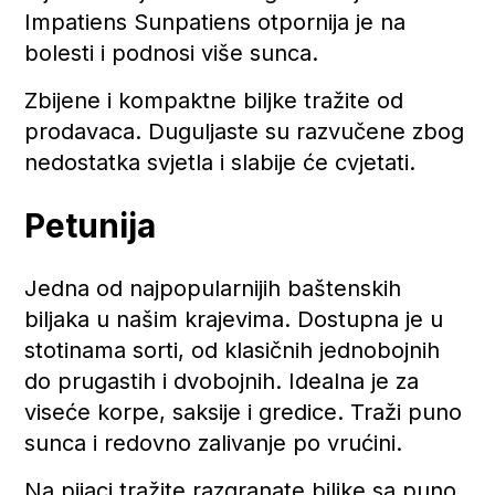
Impatiens Sunpatiens otpornija je na
bolesti i podnosi više sunca.
Zbijene i kompaktne biljke tražite od
prodavaca. Duguljaste su razvučene zbog
nedostatka svjetla i slabije će cvjetati.
Petunija
Jedna od najpopularnijih baštenskih
biljaka u našim krajevima. Dostupna je u
stotinama sorti, od klasičnih jednobojnih
do prugastih i dvobojnih. Idealna je za
viseće korpe, saksije i gredice. Traži puno
sunca i redovno zalivanje po vrućini.
Na pijaci tražite razgranate biljke sa puno