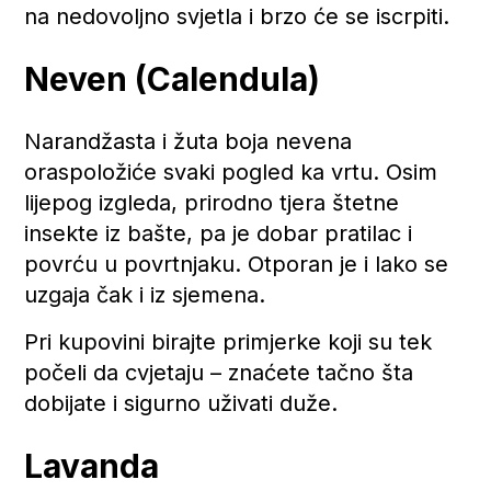
na nedovoljno svjetla i brzo će se iscrpiti.
Neven (Calendula)
Narandžasta i žuta boja nevena
oraspoložiće svaki pogled ka vrtu. Osim
lijepog izgleda, prirodno tjera štetne
insekte iz bašte, pa je dobar pratilac i
povrću u povrtnjaku. Otporan je i lako se
uzgaja čak i iz sjemena.
Pri kupovini birajte primjerke koji su tek
počeli da cvjetaju – znaćete tačno šta
dobijate i sigurno uživati duže.
Lavanda