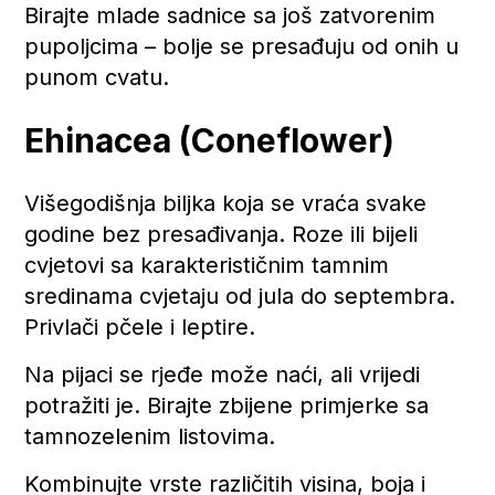
Birajte mlade sadnice sa još zatvorenim
pupoljcima – bolje se presađuju od onih u
punom cvatu.
Ehinacea (Coneflower)
Višegodišnja biljka koja se vraća svake
godine bez presađivanja. Roze ili bijeli
cvjetovi sa karakterističnim tamnim
sredinama cvjetaju od jula do septembra.
Privlači pčele i leptire.
Na pijaci se rjeđe može naći, ali vrijedi
potražiti je. Birajte zbijene primjerke sa
tamnozelenim listovima.
Kombinujte vrste različitih visina, boja i