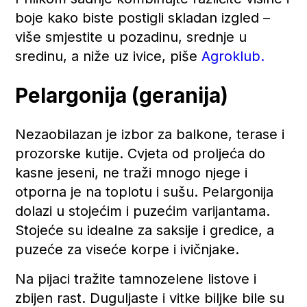
boje kako biste postigli skladan izgled –
više smjestite u pozadinu, srednje u
sredinu, a niže uz ivice, piše
Agroklub.
Pelargonija (geranija)
Nezaobilazan je izbor za balkone, terase i
prozorske kutije. Cvjeta od proljeća do
kasne jeseni, ne traži mnogo njege i
otporna je na toplotu i sušu. Pelargonija
dolazi u stojećim i puzećim varijantama.
Stojeće su idealne za saksije i gredice, a
puzeće za viseće korpe i ivičnjake.
Na pijaci tražite tamnozelene listove i
zbijen rast. Duguljaste i vitke biljke bile su