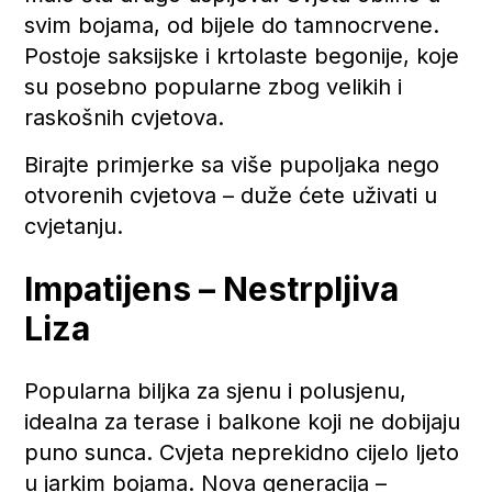
svim bojama, od bijele do tamnocrvene.
Postoje saksijske i krtolaste begonije, koje
su posebno popularne zbog velikih i
raskošnih cvjetova.
Birajte primjerke sa više pupoljaka nego
otvorenih cvjetova – duže ćete uživati u
cvjetanju.
Impatijens – Nestrpljiva
Liza
Popularna biljka za sjenu i polusjenu,
idealna za terase i balkone koji ne dobijaju
puno sunca. Cvjeta neprekidno cijelo ljeto
u jarkim bojama. Nova generacija –