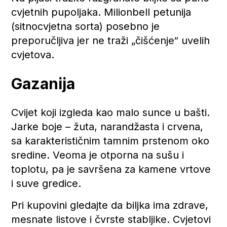
cvjetnih pupoljaka. Milionbell petunija
(sitnocvjetna sorta) posebno je
preporučljiva jer ne traži „čišćenje“ uvelih
cvjetova.
Gazanija
Cvijet koji izgleda kao malo sunce u bašti.
Jarke boje – žuta, narandžasta i crvena,
sa karakterističnim tamnim prstenom oko
sredine. Veoma je otporna na sušu i
toplotu, pa je savršena za kamene vrtove
i suve gredice.
Pri kupovini gledajte da biljka ima zdrave,
mesnate listove i čvrste stabljike. Cvjetovi