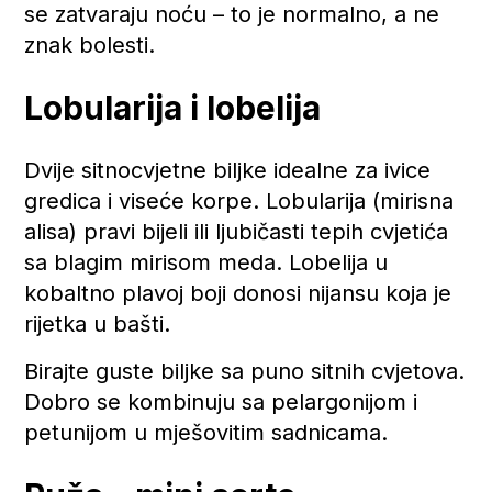
se zatvaraju noću – to je normalno, a ne
znak bolesti.
Lobularija i lobelija
Dvije sitnocvjetne biljke idealne za ivice
gredica i viseće korpe. Lobularija (mirisna
alisa) pravi bijeli ili ljubičasti tepih cvjetića
sa blagim mirisom meda. Lobelija u
kobaltno plavoj boji donosi nijansu koja je
rijetka u bašti.
Birajte guste biljke sa puno sitnih cvjetova.
Dobro se kombinuju sa pelargonijom i
petunijom u mješovitim sadnicama.