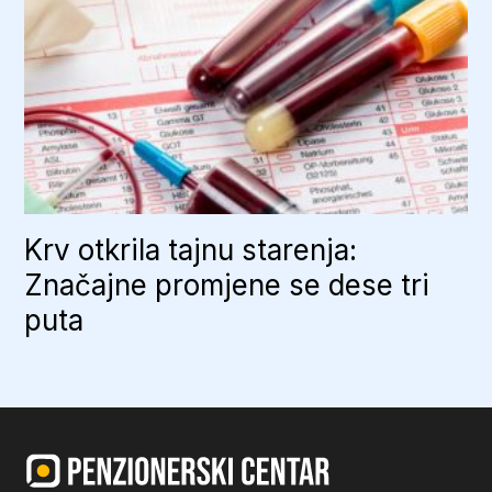
Krv otkrila tajnu starenja:
Značajne promjene se dese tri
puta