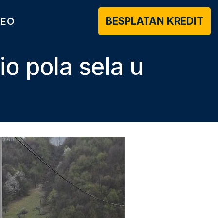
BESPLATAN KREDIT
DEO
o pola sela u