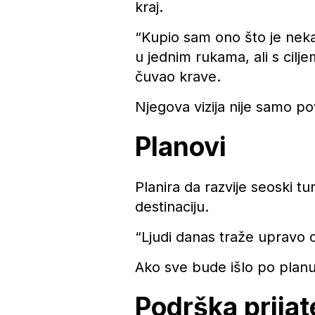
kraj.
“Kupio sam ono što je neka
u jednim rukama, ali s cilj
čuvao krave.
Njegova vizija nije samo po
Planovi
Planira da razvije seoski tu
destinaciju.
“Ljudi danas traže upravo o
Ako sve bude išlo po planu,
Podrška prijat