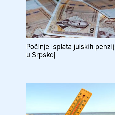
Počinje isplata julskih penzi
u Srpskoj