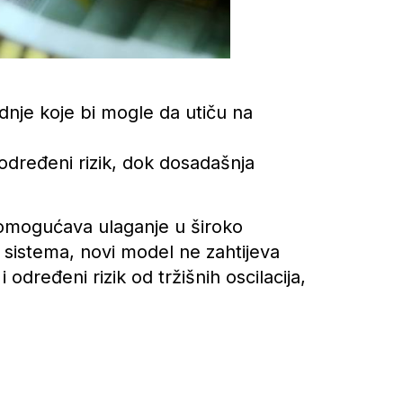
nje koje bi mogle da utiču na
određeni rizik, dok dosadašnja
 omogućava ulaganje u široko
 sistema, novi model ne zahtijeva
 određeni rizik od tržišnih oscilacija,