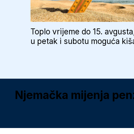
Toplo vrijeme do 15. avgusta
u petak i subotu moguća kiš
Njemačka mijenja penzi