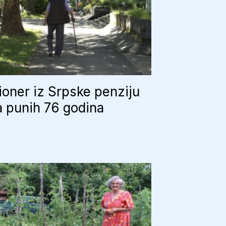
oner iz Srpske penziju
 punih 76 godina