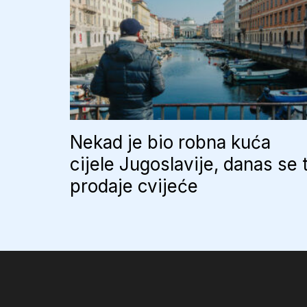
Nekad je bio robna kuća
cijele Jugoslavije, danas se 
prodaje cvijeće