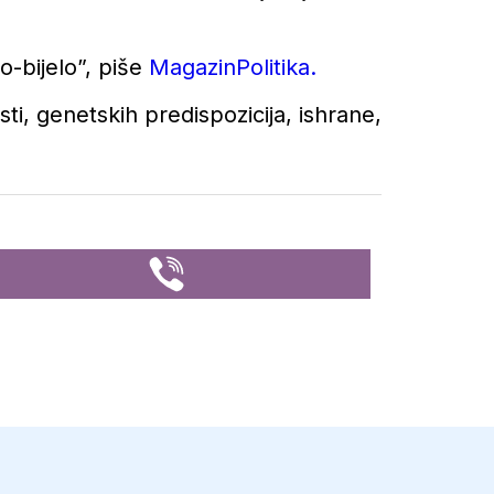
o-bijelo”, piše
MagazinPolitika.
ti, genetskih predispozicija, ishrane,