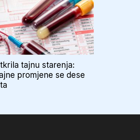
tkrila tajnu starenja:
ajne promjene se dese
uta