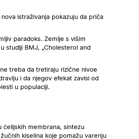
 nova istraživanja pokazuju da priča
mljiv paradoks. Zemlje s višim
 u studiji BMJ, „Cholesterol and
 ne treba da tretiraju rizične nivoe
avlju i da njegov efekat zavisi od
esti u populaciji.
u ćelijskih membrana, sintezu
žučnih kiselina koje pomažu varenju