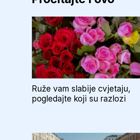
Ruže vam slabije cvjetaju,
pogledajte koji su razlozi