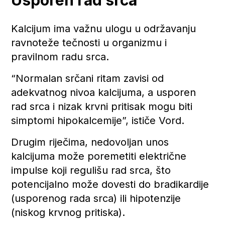
Kalcijum ima važnu ulogu u održavanju
ravnoteže tečnosti u organizmu i
pravilnom radu srca.
“Normalan srčani ritam zavisi od
adekvatnog nivoa kalcijuma, a usporen
rad srca i nizak krvni pritisak mogu biti
simptomi hipokalcemije”, ističe Vord.
Drugim riječima, nedovoljan unos
kalcijuma može poremetiti električne
impulse koji regulišu rad srca, što
potencijalno može dovesti do bradikardije
(usporenog rada srca) ili hipotenzije
(niskog krvnog pritiska).