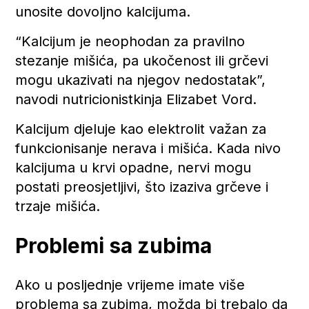
unosite dovoljno kalcijuma.
“Kalcijum je neophodan za pravilno
stezanje mišića, pa ukočenost ili grčevi
mogu ukazivati na njegov nedostatak”,
navodi nutricionistkinja Elizabet Vord.
Kalcijum djeluje kao elektrolit važan za
funkcionisanje nerava i mišića. Kada nivo
kalcijuma u krvi opadne, nervi mogu
postati preosjetljivi, što izaziva grčeve i
trzaje mišića.
Problemi sa zubima
Ako u posljednje vrijeme imate više
problema sa zubima, možda bi trebalo da