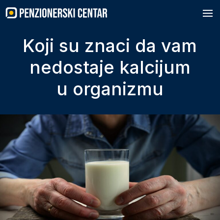
Skip
to
content
Koji su znaci da vam
nedostaje kalcijum
u organizmu