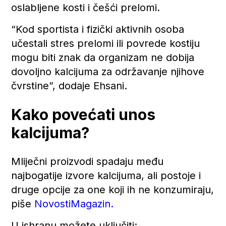
oslabljene kosti i češći prelomi.
“Kod sportista i fizički aktivnih osoba
učestali stres prelomi ili povrede kostiju
mogu biti znak da organizam ne dobija
dovoljno kalcijuma za održavanje njihove
čvrstine”, dodaje Ehsani.
Kako povećati unos
kalcijuma?
Mliječni proizvodi spadaju među
najbogatije izvore kalcijuma, ali postoje i
druge opcije za one koji ih ne konzumiraju,
piše
NovostiMagazin.
U ishranu možete uključiti: