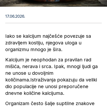
17.06.2026.
Iako se kalcijum najčešće povezuje sa
zdravljem kostiju, njegova uloga u
organizmu mnogo je šira.
Kalcijum je neophodan za pravilan rad
mišića, nerava i srca. Ipak, mnogi ljudi ga
ne unose u dovoljnim
količinama.Istraživanja pokazuju da veliki
dio populacije ne unosi preporučene
dnevne količine kalcijuma.
Organizam često šalje suptilne znakove