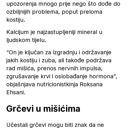
upozorenja mnogo prije nego što dođe do
ozbiljnijih problema, poput preloma
kostiju.
Kalcijum je najzastupljeniji mineral u
ljudskom tijelu.
“On je ključan za izgradnju i održavanje
jakih kostiju i zuba, ali takođe podržava
rad mišića, prenos nervnih impulsa,
zgrušavanje krvi i oslobađanje hormona”,
objašnjava nutricionistkinja Roksana
Ehsani.
Grčevi u mišićima
Učestali grčevi mogu biti znak da ne