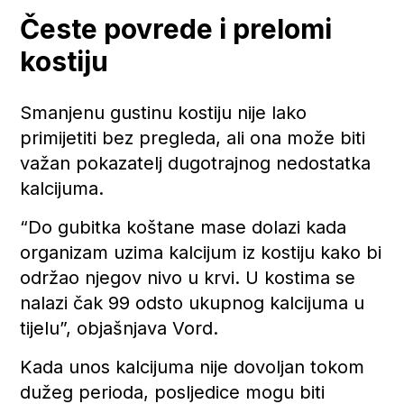
Česte povrede i prelomi
kostiju
Smanjenu gustinu kostiju nije lako
primijetiti bez pregleda, ali ona može biti
važan pokazatelj dugotrajnog nedostatka
kalcijuma.
“Do gubitka koštane mase dolazi kada
organizam uzima kalcijum iz kostiju kako bi
održao njegov nivo u krvi. U kostima se
nalazi čak 99 odsto ukupnog kalcijuma u
tijelu”, objašnjava Vord.
Kada unos kalcijuma nije dovoljan tokom
dužeg perioda, posljedice mogu biti