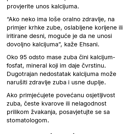
provjerite unos kalcijuma.
“Ako neko ima loše oralno zdravlje, na
primjer krhke zube, oslabljene korijene ili
iritirane desni, moguće je da ne unosi
dovoljno kalcijuma”, kaže Ehsani.
Oko 95 odsto mase zuba čini kalcijum-
fosfat, mineral koji im daje čvrstinu.
Dugotrajan nedostatak kalcijuma može
narušiti zdravlje zuba i usne duplje.
Ako primjećujete povećanu osjetljivost
zuba, česte kvarove ili nelagodnost
prilikom žvakanja, posavjetujte se sa
stomatologom.