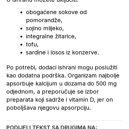
obogaćene sokove od
pomorandže,
sojino mlijeko,
integralne žitarice,
tofu,
sardine i losos iz konzerve.
Po potrebi, dodaci ishrani mogu poslužiti
kao dodatna podrška. Organizam najbolje
apsorbuje kalcijum u dozama do 500 mg
odjednom, a preporučuje se izbor
preparata koji sadrže i vitamin D, jer on
poboljšava njegovu apsorpciju.
PODIJELI TEKST SA DRUGIMA NA: