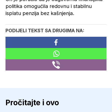
politika omogućila redovnu i stabilnu
isplatu penzija bez kašnjenja.
PODIJELI TEKST SA DRUGIMA NA:
Pročitajte i ovo