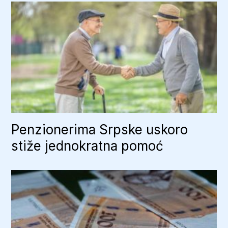
Penzionerima Srpske uskoro
stiže jednokratna pomoć