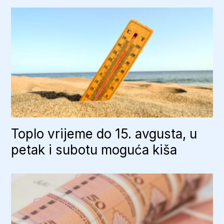
Toplo vrijeme do 15. avgusta, u
petak i subotu moguća kiša