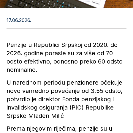
17.06.2026.
Penzije u Republici Srpskoj od 2020. do
2026. godine porasle su za više od 70
odsto efektivno, odnosno preko 60 odsto
nominalno.
U narednom periodu penzionere očekuje
novo vanredno povećanje od 3,55 odsto,
potvrdio je direktor Fonda penzijskog i
invalidskog osiguranja (PIO) Republike
Srpske Mladen Milić
Prema njegovim riječima, penzije su u