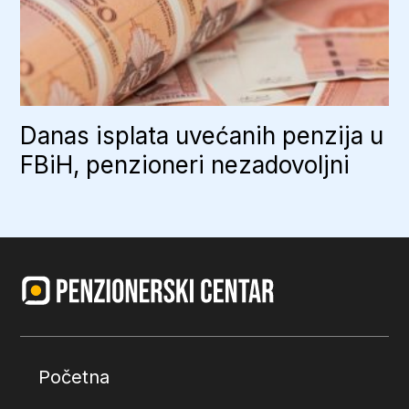
Danas isplata uvećanih penzija u
FBiH, penzioneri nezadovoljni
Početna