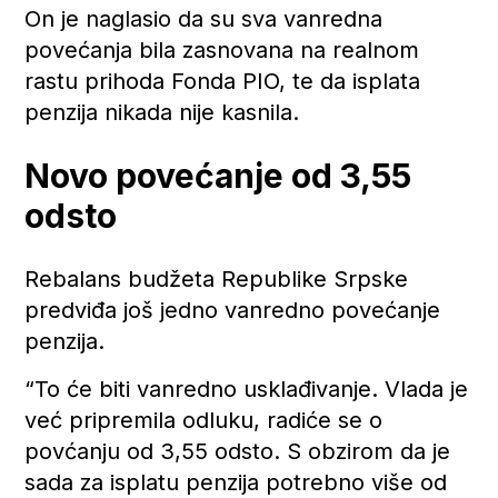
On je naglasio da su sva vanredna
povećanja bila zasnovana na realnom
rastu prihoda Fonda PIO, te da isplata
penzija nikada nije kasnila.
Novo povećanje od 3,55
odsto
Rebalans budžeta Republike Srpske
predviđa još jedno vanredno povećanje
penzija.
“To će biti vanredno usklađivanje. Vlada je
već pripremila odluku, radiće se o
povćanju od 3,55 odsto. S obzirom da je
sada za isplatu penzija potrebno više od