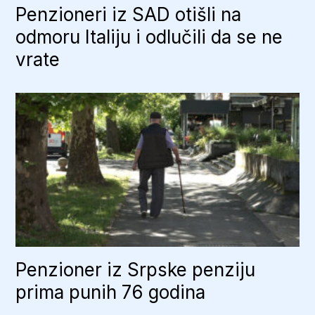
Penzioneri iz SAD otišli na
odmoru Italiju i odlučili da se ne
vrate
Penzioner iz Srpske penziju
prima punih 76 godina