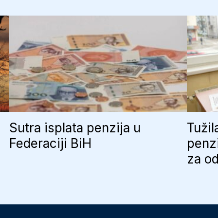
Sutra isplata penzija u
Tužil
Federaciji BiH
penzi
za od