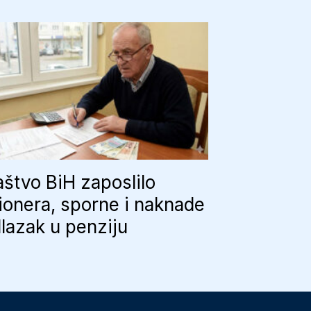
aštvo BiH zaposlilo
onera, sporne i naknade
lazak u penziju