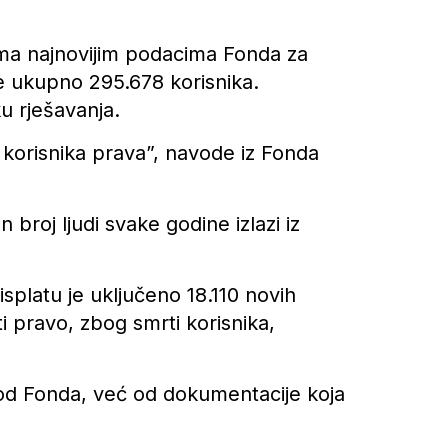
rema najnovijim podacima Fonda za
je ukupno 295.678 korisnika.
u rješavanja.
orisnika prava”, navode iz Fonda
 broj ljudi svake godine izlazi iz
splatu je uključeno 18.110 novih
ti pravo, zbog smrti korisnika,
ivo od Fonda, već od dokumentacije koja