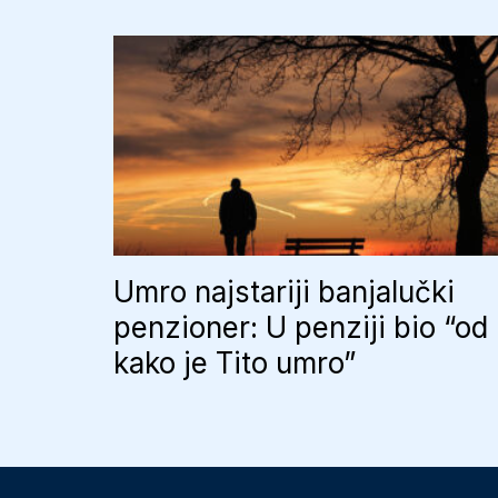
Umro najstariji banjalučki
penzioner: U penziji bio “od
kako je Tito umro”