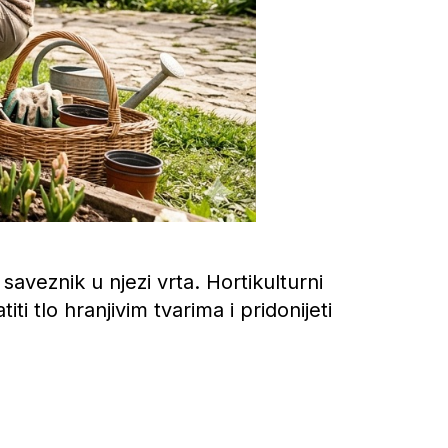
veznik u njezi vrta. Hortikulturni
i tlo hranjivim tvarima i pridonijeti