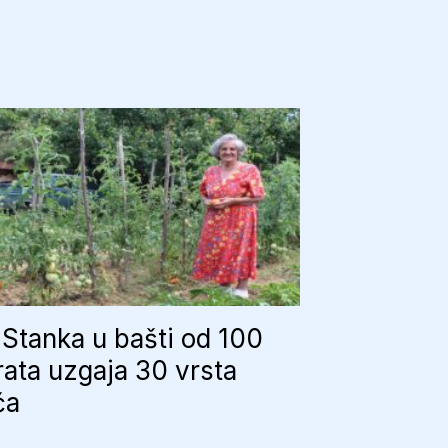
Stanka u bašti od 100
ata uzgaja 30 vrsta
ća