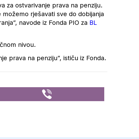
a za ostvarivanje prava na penziju.
ne možemo rješavati sve do dobijanja
ranja”, navode iz Fonda PIO za
BL
ečnom nivou.
 prava na penziju”, ističu iz Fonda.