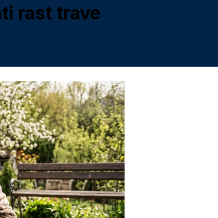
i rast trave