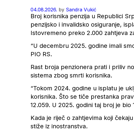
04.08.2026.
by
Sandra Vukić
Broj korisnika penzija u Republici S
penzijsko i invalidsko osiguranje, i
Istovremeno preko 2.000 zahtjeva za 
“U decembru 2025. godine imali smo
PIO RS.
Rast broja penzionera prati i priliv n
sistema zbog smrti korisnika.
“Tokom 2024. godine u isplatu je uklj
korisnika. Što se tiče prestanka prav
12.059. U 2025. godini taj broj je bio
Kada je riječ o zahtjevima koji čekaju
stiže iz inostranstva.