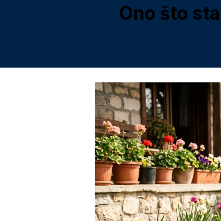
Ono što sta