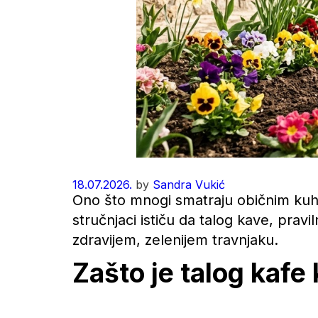
18.07.2026.
by
Sandra Vukić
Ono što mnogi smatraju običnim kuhi
stručnjaci ističu da talog kave, pravi
zdravijem, zelenijem travnjaku.
Zašto je talog kafe