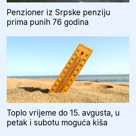
Penzioner iz Srpske penziju
prima punih 76 godina
Toplo vrijeme do 15. avgusta, u
petak i subotu moguća kiša