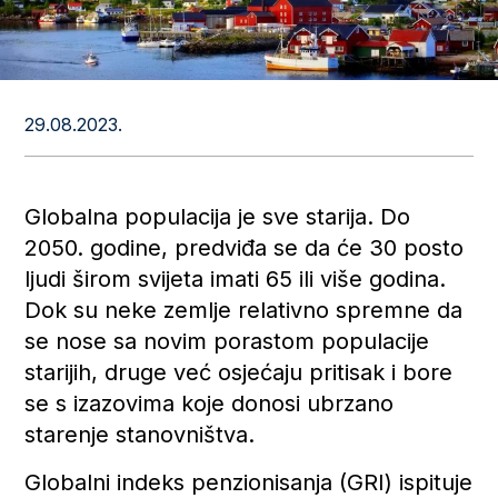
29.08.2023.
Globalna populacija je sve starija. Do
2050. godine, predviđa se da će 30 posto
ljudi širom svijeta imati 65 ili više godina.
Dok su neke zemlje relativno spremne da
se nose sa novim porastom populacije
starijih, druge već osjećaju pritisak i bore
se s izazovima koje donosi ubrzano
starenje stanovništva.
Globalni indeks penzionisanja (GRI) ispituje