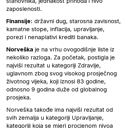
stanovnika, jednakost prihoda i nivo
zaposlenosti.
Finansije:
državni dug, starosna zavisnost,
kamatne stope, inflacija, upravljanje,
porezi i nenaplativi krediti banaka.
Norveška
je na vrhu ovogodišnje liste iz
nekoliko razloga. Za početak, postigla je
najviši rezultat u kategoriji Zdravlje,
uglavnom zbog svog visokog prosječnog
životnog vijeka, koji iznosi 83 godine,
odnosno 9 godina duže od globalnog
prosjeka.
Norveška takođe ima najviši rezultat od
svih zemalja u kategoriji Upravljanje,
kategoriji koja se mjeri procjenom nivoa