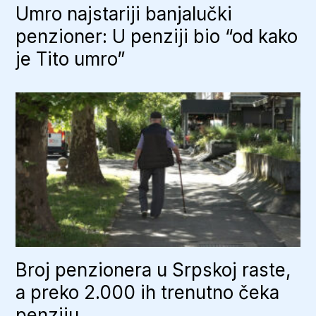
Umro najstariji banjalučki
penzioner: U penziji bio “od kako
je Tito umro”
Broj penzionera u Srpskoj raste,
a preko 2.000 ih trenutno čeka
penziju