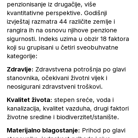
penzionisanje iz drugačije, više
kvantitativne perspektive. Godišnji
izvještaj razmatra 44 različite zemlje i
rangira ih na osnovu njihove penzione
sigurnosti. Indeks uzima u obzir 18 faktora
koji su grupisani u četiri sveobuhvatne
kategorije:
Zdravlje:
Zdravstvena potrošnja po glavi
stanovnika, očekivani životni vijek i
neosigurani zdravstveni troškovi.
Kvalitet života:
stepen sreće, voda i
kanalizacija, kvalitet vazduha, drugi faktori
životne sredine i biodiverzitet/stanište.
Materijalno blagostanje:
Prihod po glavi