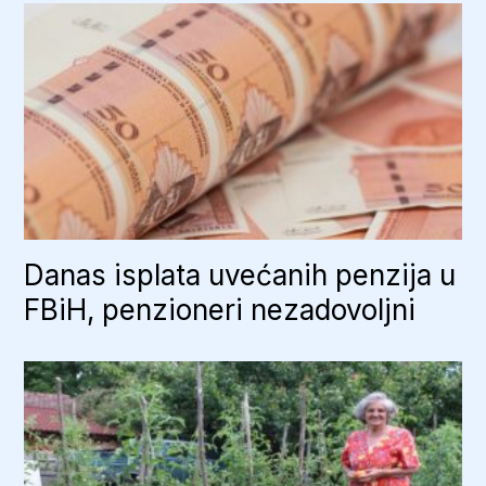
Danas isplata uvećanih penzija u
FBiH, penzioneri nezadovoljni