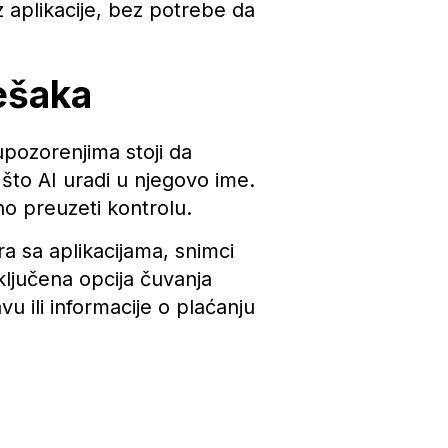
z aplikacije, bez potrebe da
ešaka
pozorenjima stoji da
što AI uradi u njegovo ime.
no preuzeti kontrolu.
ra sa aplikacijama, snimci
ljučena opcija čuvanja
u ili informacije o plaćanju