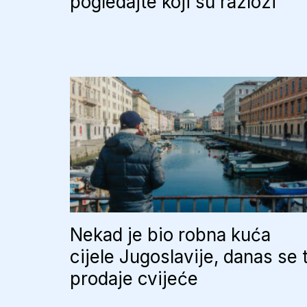
pogledajte koji su razlozi
Nekad je bio robna kuća
cijele Jugoslavije, danas se 
prodaje cvijeće