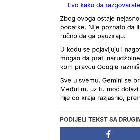
Evo kako da razgovarate
Zbog ovoga ostaje nejasno ka
podatke. Nije poznato da li 
ručno da ga pauziraju.
U kodu se pojavljuju i nago
mogao da prati narudžbine k
kom pravcu Google razmišl
Sve u svemu, Gemini se pribl
Međutim, uz tu moć dolazi i
nije do kraja razjasnio, pre
PODIJELI TEKST SA DRUGI