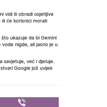
vidi ili obradi osjetljive
li će korisnici morati
, što ukazuje da bi Gemini
vode nigde, ali jasno je u
savjetuje, već i djeluje.
 stvari Google još uvijek