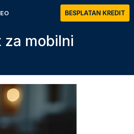
BESPLATAN KREDIT
DEO
t za mobilni