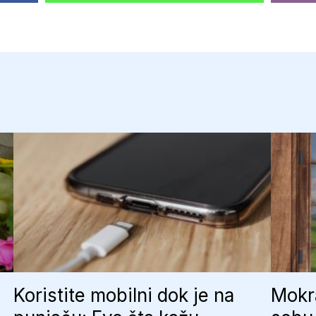
Koristite mobilni dok je na
Mokra