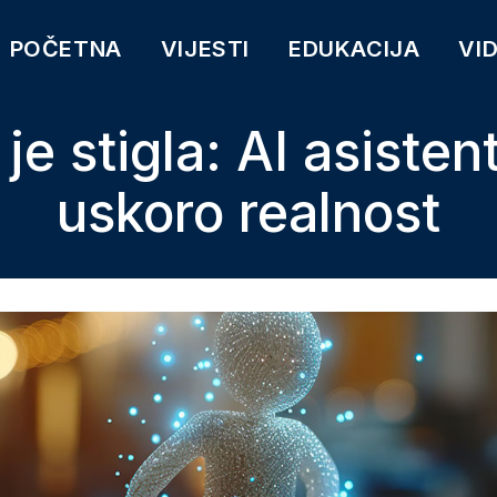
POČETNA
VIJESTI
EDUKACIJA
VI
e stigla: AI asisten
uskoro realnost