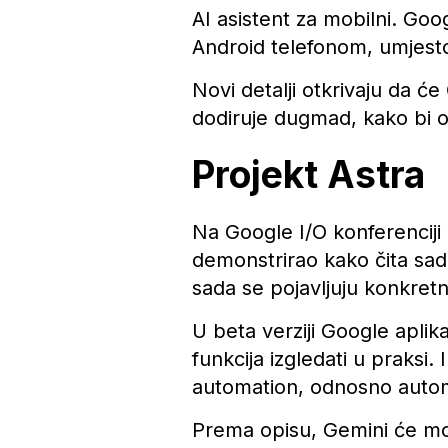
AI asistent za mobilni. Goo
Android telefonom, umjesto
Novi detalji otkrivaju da će
dodiruje dugmad, kako bi 
Projekt Astra
Na Google I/O konferenciji 
demonstrirao kako čita sadr
sada se pojavljuju konkretn
U beta verziji Google aplika
funkcija izgledati u praksi
automation, odnosno autom
Prema opisu, Gemini će moć