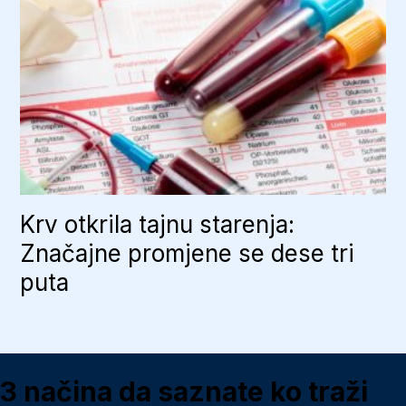
Krv otkrila tajnu starenja:
Značajne promjene se dese tri
puta
3 načina da saznate ko traži