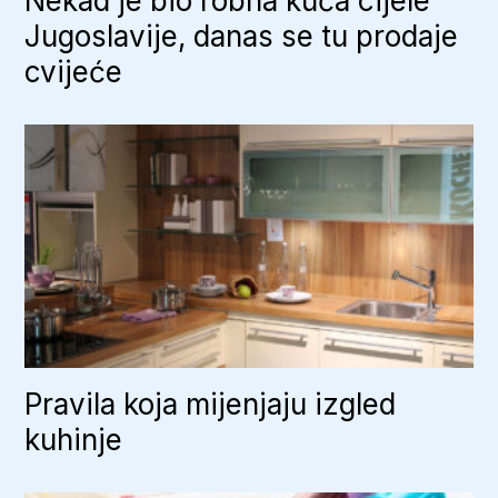
Nekad je bio robna kuća cijele
Jugoslavije, danas se tu prodaje
cvijeće
Pravila koja mijenjaju izgled
kuhinje