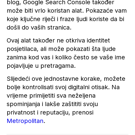
blog, Google Search Console također
može biti vrlo koristan alat. Pokazaće vam
koje ključne riječi i fraze ljudi koriste da bi
došli do vaših stranica.
Ovaj alat također ne otkriva identitet
posjetilaca, ali može pokazati šta ljude
zanima kod vas i koliko često se vaše ime
pojavljuje u pretragama.
Slijedeći ove jednostavne korake, možete
bolje kontrolisati svoj digitalni otisak. Na
vrijeme primijetiti sva neželjena
spominjanja i lakše zaštititi svoju
privatnost i reputaciju, prenosi
Metropolitan
.