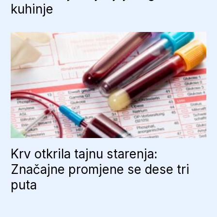
kuhinje
Krv otkrila tajnu starenja:
Značajne promjene se dese tri
puta