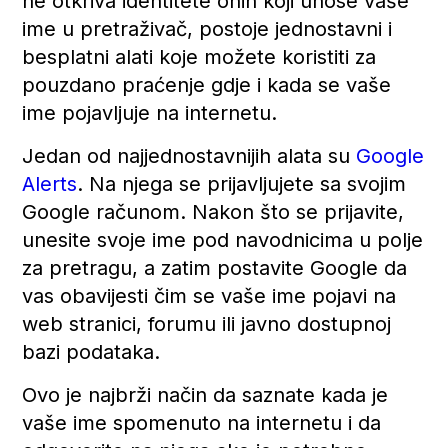
ne otkriva identitete onih koji unose vaše
ime u pretraživač, postoje jednostavni i
besplatni alati koje možete koristiti za
pouzdano praćenje gdje i kada se vaše
ime pojavljuje na internetu.
Jedan od najjednostavnijih alata su
Google
Alerts
. Na njega se prijavljujete sa svojim
Google računom. Nakon što se prijavite,
unesite svoje ime pod navodnicima u polje
za pretragu, a zatim postavite Google da
vas obavijesti čim se vaše ime pojavi na
web stranici, forumu ili javno dostupnoj
bazi podataka.
Ovo je najbrži način da saznate kada je
vaše ime spomenuto na internetu i da