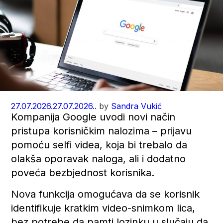
27.07.2026.
27.07.2026..
by
Sandra Vukić
Kompanija Google uvodi novi način
pristupa korisničkim nalozima – prijavu
pomoću selfi videa, koja bi trebalo da
olakša oporavak naloga, ali i dodatno
poveća bezbjednost korisnika.
Nova funkcija omogućava da se korisnik
identifikuje kratkim video-snimkom lica,
bez potrebe da pamti lozinku u slučaju da