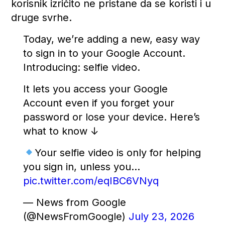
korisnik izričito ne pristane da se koristi i u
druge svrhe.
Today, we’re adding a new, easy way
to sign in to your Google Account.
Introducing: selfie video.
It lets you access your Google
Account even if you forget your
password or lose your device. Here’s
what to know ↓
Your selfie video is only for helping
you sign in, unless you…
pic.twitter.com/eqIBC6VNyq
— News from Google
(@NewsFromGoogle)
July 23, 2026