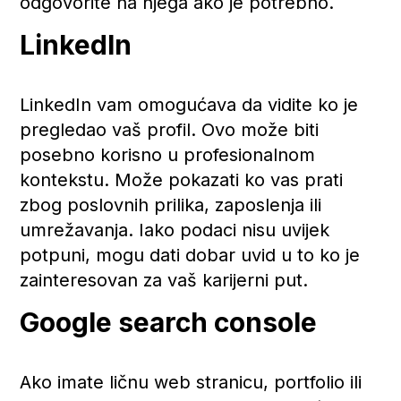
odgovorite na njega ako je potrebno.
LinkedIn
LinkedIn vam omogućava da vidite ko je
pregledao vaš profil. Ovo može biti
posebno korisno u profesionalnom
kontekstu. Može pokazati ko vas prati
zbog poslovnih prilika, zaposlenja ili
umrežavanja. Iako podaci nisu uvijek
potpuni, mogu dati dobar uvid u to ko je
zainteresovan za vaš karijerni put.
Google search console
Ako imate ličnu web stranicu, portfolio ili