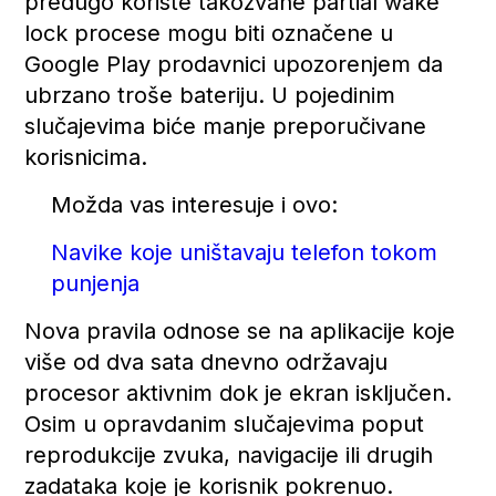
predugo koriste takozvane partial wake
lock procese mogu biti označene u
Google Play prodavnici upozorenjem da
ubrzano troše bateriju. U pojedinim
slučajevima biće manje preporučivane
korisnicima.
Možda vas interesuje i ovo:
Navike koje uništavaju telefon tokom
punjenja
Nova pravila odnose se na aplikacije koje
više od dva sata dnevno održavaju
procesor aktivnim dok je ekran isključen.
Osim u opravdanim slučajevima poput
reprodukcije zvuka, navigacije ili drugih
zadataka koje je korisnik pokrenuo.