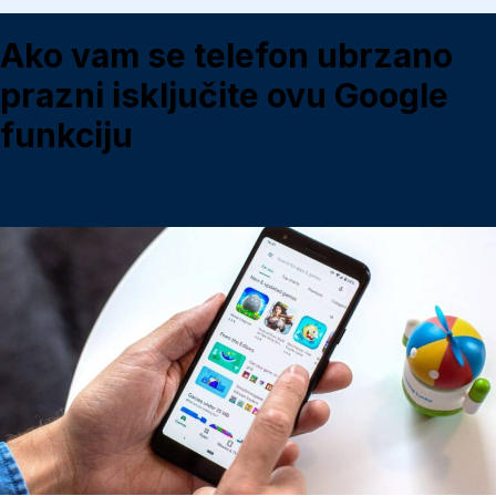
Ako vam se telefon ubrzano
prazni isključite ovu Google
funkciju