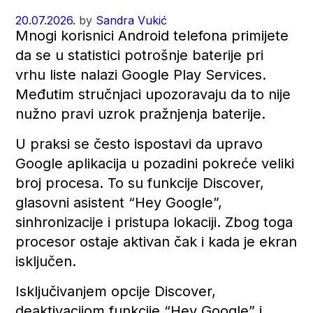
20.07.2026.
by
Sandra Vukić
Mnogi korisnici Android telefona primijete
da se u statistici potrošnje baterije pri
vrhu liste nalazi Google Play Services.
Međutim stručnjaci upozoravaju da to nije
nužno pravi uzrok pražnjenja baterije.
U praksi se često ispostavi da upravo
Google aplikacija u pozadini pokreće veliki
broj procesa. To su funkcije Discover,
glasovni asistent “Hey Google”,
sinhronizacije i pristupa lokaciji. Zbog toga
procesor ostaje aktivan čak i kada je ekran
isključen.
Isključivanjem opcije Discover,
deaktivacijom funkcije “Hey Google” i