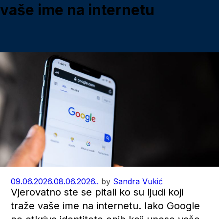
vaše ime na internetu
09.06.2026.
08.06.2026..
by
Sandra Vukić
Vjerovatno ste se pitali ko su ljudi koji
traže vaše ime na internetu. Iako Google