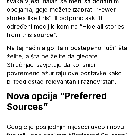
svake vijesti nalazi se meni sa dodatnim
opcijama, gdje možete izabrati “Fewer
stories like this” ili potpuno sakriti
određeni medij klikom na “Hide all stories
from this source”.
Na taj način algoritam postepeno “uči” šta
želite, a šta ne želite da gledate.
Stručnjaci savjetuju da korisnici
povremeno ažuriraju ove postavke kako
bi feed ostao relevantan i raznovrstan.
Nova opcija “Preferred
Sources”
Google je posljednjih mjeseci uveo i novu