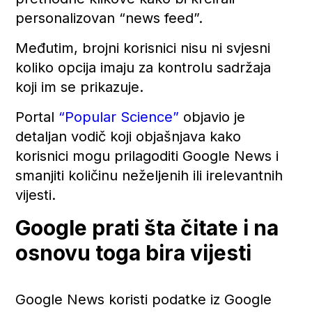
personalizovan “news feed”.
Međutim, brojni korisnici nisu ni svjesni
koliko opcija imaju za kontrolu sadržaja
koji im se prikazuje.
Portal
“Popular Science”
objavio je
detaljan vodič koji objašnjava kako
korisnici mogu prilagoditi Google News i
smanjiti količinu neželjenih ili irelevantnih
vijesti.
Google prati šta čitate i na
osnovu toga bira vijesti
Google News koristi podatke iz Google