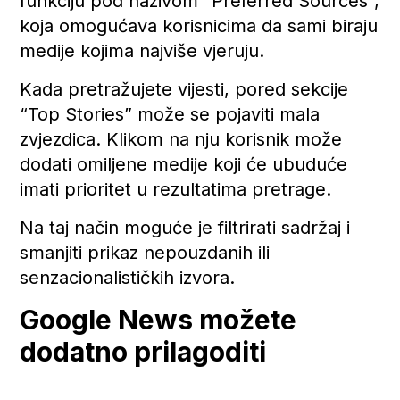
funkciju pod nazivom “Preferred Sources”,
koja omogućava korisnicima da sami biraju
medije kojima najviše vjeruju.
Kada pretražujete vijesti, pored sekcije
“Top Stories” može se pojaviti mala
zvjezdica. Klikom na nju korisnik može
dodati omiljene medije koji će ubuduće
imati prioritet u rezultatima pretrage.
Na taj način moguće je filtrirati sadržaj i
smanjiti prikaz nepouzdanih ili
senzacionalističkih izvora.
Google News možete
dodatno prilagoditi