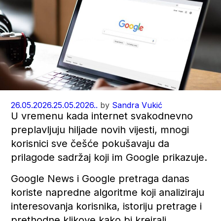
26.05.2026.
25.05.2026..
by
Sandra Vukić
U vremenu kada internet svakodnevno
preplavljuju hiljade novih vijesti, mnogi
korisnici sve češće pokušavaju da
prilagode sadržaj koji im Google prikazuje.
Google News i Google pretraga danas
koriste napredne algoritme koji analiziraju
interesovanja korisnika, istoriju pretrage i
prethodne klikove kako bi kreirali