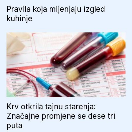
Pravila koja mijenjaju izgled
kuhinje
Krv otkrila tajnu starenja:
Značajne promjene se dese tri
puta