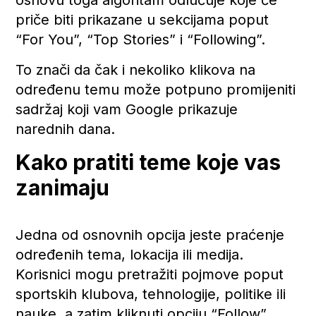
priče biti prikazane u sekcijama poput
“For You”, “Top Stories” i “Following”.
To znači da čak i nekoliko klikova na
određenu temu može potpuno promijeniti
sadržaj koji vam Google prikazuje
narednih dana.
Kako pratiti teme koje vas
zanimaju
Jedna od osnovnih opcija jeste praćenje
određenih tema, lokacija ili medija.
Korisnici mogu pretražiti pojmove poput
sportskih klubova, tehnologije, politike ili
nauke, a zatim kliknuti opciju “Follow”.