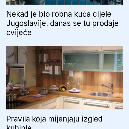
Nekad je bio robna kuća cijele
Jugoslavije, danas se tu prodaje
cvijeće
Pravila koja mijenjaju izgled
kuhinje