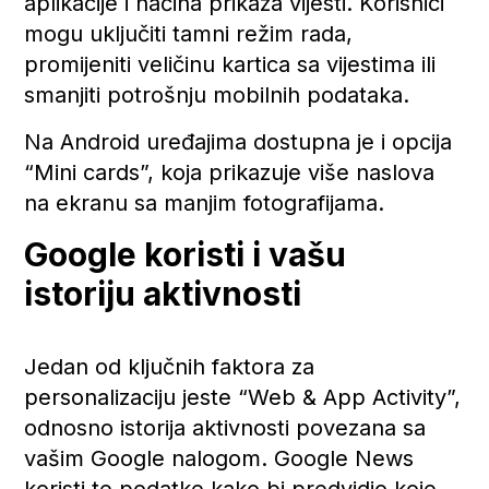
aplikacije i načina prikaza vijesti. Korisnici
mogu uključiti tamni režim rada,
promijeniti veličinu kartica sa vijestima ili
smanjiti potrošnju mobilnih podataka.
Na Android uređajima dostupna je i opcija
“Mini cards”, koja prikazuje više naslova
na ekranu sa manjim fotografijama.
Google koristi i vašu
istoriju aktivnosti
Jedan od ključnih faktora za
personalizaciju jeste “Web & App Activity”,
odnosno istorija aktivnosti povezana sa
vašim Google nalogom. Google News
koristi te podatke kako bi predvidio koje