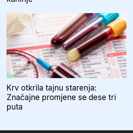
Krv otkrila tajnu starenja:
Značajne promjene se dese tri
puta