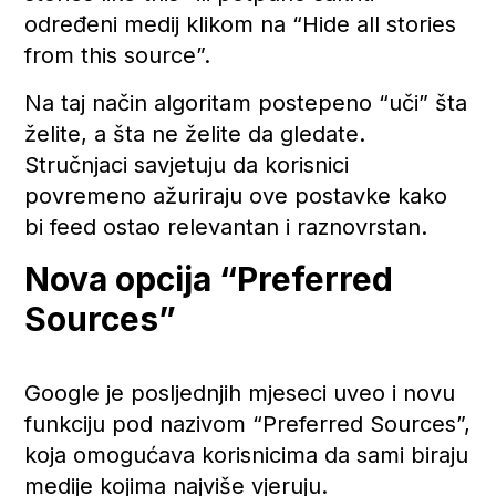
određeni medij klikom na “Hide all stories
from this source”.
Na taj način algoritam postepeno “uči” šta
želite, a šta ne želite da gledate.
Stručnjaci savjetuju da korisnici
povremeno ažuriraju ove postavke kako
bi feed ostao relevantan i raznovrstan.
Nova opcija “Preferred
Sources”
Google je posljednjih mjeseci uveo i novu
funkciju pod nazivom “Preferred Sources”,
koja omogućava korisnicima da sami biraju
medije kojima najviše vjeruju.