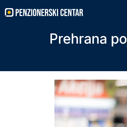
Skip
to
content
Prehrana po