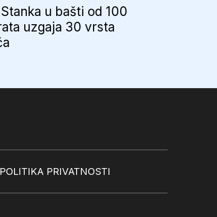
Stanka u bašti od 100
ata uzgaja 30 vrsta
ća
POLITIKA PRIVATNOSTI