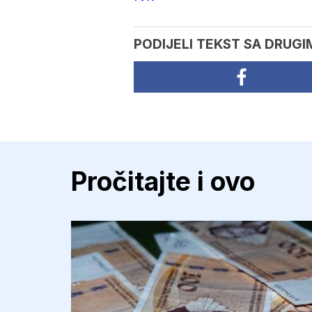
PODIJELI TEKST SA DRUGI
Pročitajte i ovo