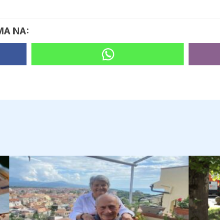
MA NA: