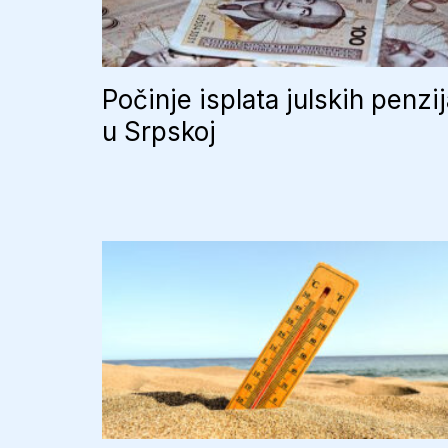
Počinje isplata julskih penzi
u Srpskoj