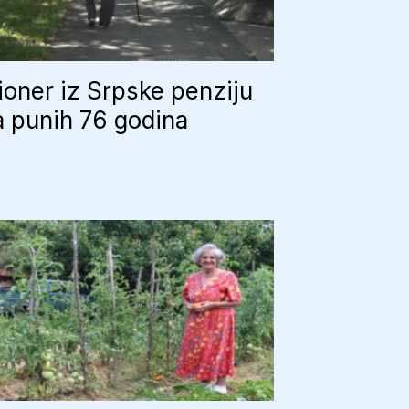
oner iz Srpske penziju
 punih 76 godina