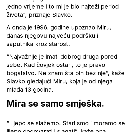
jedno vrijeme i to mi je bio najteži period
života”, priznaje Slavko.
A onda je 1996. godine upoznao Miru,
danas njegovu najveću podršku i
saputnika kroz starost.
“Najvažnije je imati dobrog druga pored
sebe. Kad čovjek ostari, to je pravo
bogatstvo. Ne znam šta bih bez nje”, kaže
Slavko gledajući Miru, koja je od njega
mlađa 13 godina.
Mira se samo smješka.
“Lijepo se slažemo. Stari smo i moramo se
lijepo dogovarati i slagati”, kaže ona.