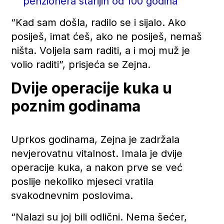
penzionera starijih od 100 godina
“Kad sam došla, radilo se i sijalo. Ako
posiješ, imat ćeš, ako ne posiješ, nemaš
ništa. Voljela sam raditi, a i moj muž je
volio raditi”, prisjeća se Zejna.
Dvije operacije kuka u
poznim godinama
Uprkos godinama, Zejna je zadržala
nevjerovatnu vitalnost. Imala je dvije
operacije kuka, a nakon prve se već
poslije nekoliko mjeseci vratila
svakodnevnim poslovima.
“Nalazi su joj bili odlični. Nema šećer,