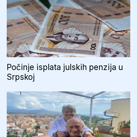
Počinje isplata julskih penzija u
Srpskoj