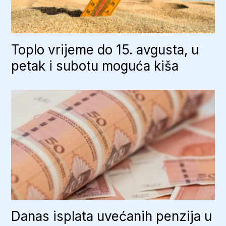
Toplo vrijeme do 15. avgusta, u
petak i subotu moguća kiša
Danas isplata uvećanih penzija u