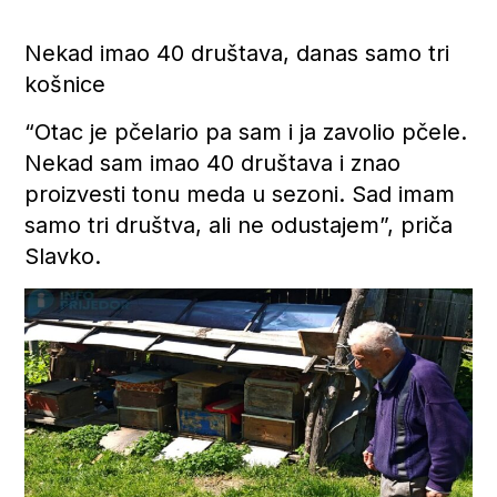
Nekad imao 40 društava, danas samo tri
košnice
“Otac je pčelario pa sam i ja zavolio pčele.
Nekad sam imao 40 društava i znao
proizvesti tonu meda u sezoni. Sad imam
samo tri društva, ali ne odustajem”, priča
Slavko.