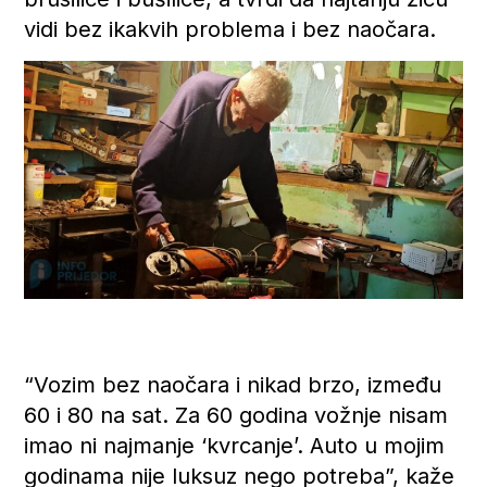
vidi bez ikakvih problema i bez naočara.
“Vozim bez naočara i nikad brzo, između
60 i 80 na sat. Za 60 godina vožnje nisam
imao ni najmanje ‘kvrcanje’. Auto u mojim
godinama nije luksuz nego potreba”, kaže