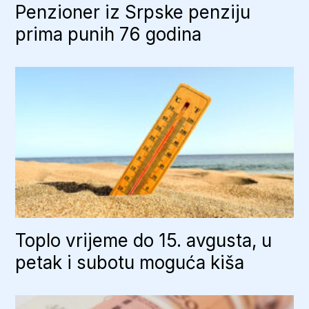
Penzioner iz Srpske penziju
prima punih 76 godina
Toplo vrijeme do 15. avgusta, u
petak i subotu moguća kiša