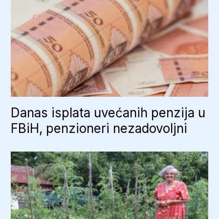
Danas isplata uvećanih penzija u
FBiH, penzioneri nezadovoljni