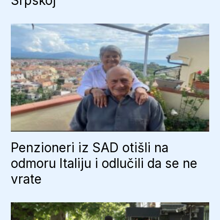
Srpskoj
Penzioneri iz SAD otišli na
odmoru Italiju i odlučili da se ne
vrate