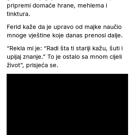
pripremi domaće hrane, mehlema i
tinktura.
Ferid kaže da je upravo od majke naučio
mnoge vještine koje danas prenosi dalje.
“Rekla mi je: “Radi šta ti stariji kažu, šuti i
upijaj znanje.” To je ostalo sa mnom cijeli
život”, prisjeća se.