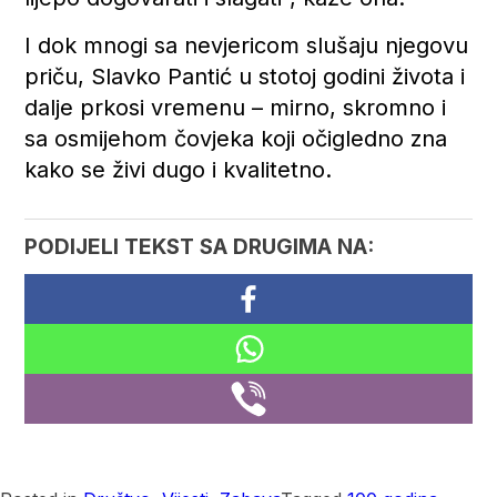
I dok mnogi sa nevjericom slušaju njegovu
priču, Slavko Pantić u stotoj godini života i
dalje prkosi vremenu – mirno, skromno i
sa osmijehom čovjeka koji očigledno zna
kako se živi dugo i kvalitetno.
PODIJELI TEKST SA DRUGIMA NA: