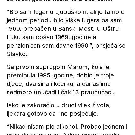
“Bio sam lugar u Ljubuškom, ali je tamo u
jednom periodu bilo viška lugara pa sam
1960. prebačen u Sanski Most. U Oštru
Luku sam došao 1969. godine a
penzionisan sam davne 1990.”, prisjeća se
Slavko.
Sa prvom suprugom Marom, koja je
preminula 1995. godine, dobio je troje
djece, dva sina i kćerku, a danas ima
sedmoro unučadi i čak 13 praunučadi.
Iako je zakoračio u drugi vijek života,
ljekara gotovo da i ne posjećuje.
“Nikad nisam pio alkohol. Probao jednom i