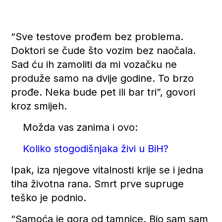
“Sve testove prođem bez problema.
Doktori se čude što vozim bez naočala.
Sad ću ih zamoliti da mi vozačku ne
produže samo na dvije godine. To brzo
prođe. Neka bude pet ili bar tri”, govori
kroz smijeh.
Možda vas zanima i ovo:
Koliko stogodišnjaka živi u BiH?
Ipak, iza njegove vitalnosti krije se i jedna
tiha životna rana. Smrt prve supruge
teško je podnio.
“Samoća je gora od tamnice. Bio sam sam