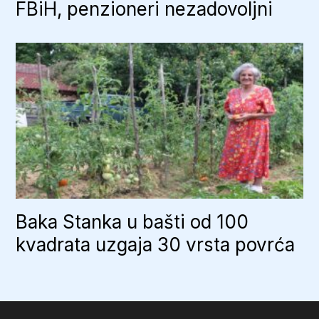
FBiH, penzioneri nezadovoljni
Baka Stanka u bašti od 100
kvadrata uzgaja 30 vrsta povrća