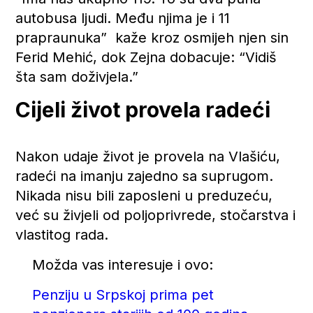
autobusa ljudi. Među njima je i 11
prapraunuka” kaže kroz osmijeh njen sin
Ferid Mehić, dok Zejna dobacuje: “Vidiš
šta sam doživjela.”
Cijeli život provela radeći
Nakon udaje život je provela na Vlašiću,
radeći na imanju zajedno sa suprugom.
Nikada nisu bili zaposleni u preduzeću,
već su živjeli od poljoprivrede, stočarstva i
vlastitog rada.
Možda vas interesuje i ovo:
Penziju u Srpskoj prima pet