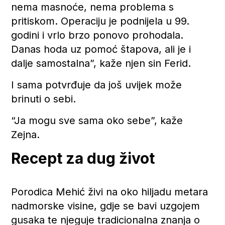
nema masnoće, nema problema s
pritiskom. Operaciju je podnijela u 99.
godini i vrlo brzo ponovo prohodala.
Danas hoda uz pomoć štapova, ali je i
dalje samostalna”, kaže njen sin Ferid.
I sama potvrđuje da još uvijek može
brinuti o sebi.
“Ja mogu sve sama oko sebe”, kaže
Zejna.
Recept za dug život
Porodica Mehić živi na oko hiljadu metara
nadmorske visine, gdje se bavi uzgojem
gusaka te njeguje tradicionalna znanja o