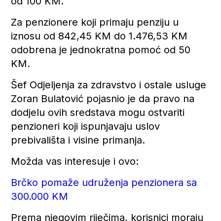
od 100 KM.
Za penzionere koji primaju penziju u
iznosu od 842,45 KM do 1.476,53 KM
odobrena je jednokratna pomoć od 50
KM.
Šef Odjeljenja za zdravstvo i ostale usluge
Zoran Bulatović pojasnio je da pravo na
dodjelu ovih sredstava mogu ostvariti
penzioneri koji ispunjavaju uslov
prebivališta i visine primanja.
Možda vas interesuje i ovo:
Brčko pomaže udruženja penzionera sa
300.000 KM
Prema njegovim riječima, korisnici moraju