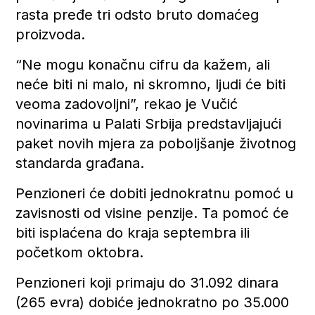
rasta pređe tri odsto bruto domaćeg
proizvoda.
“Ne mogu konačnu cifru da kažem, ali
neće biti ni malo, ni skromno, ljudi će biti
veoma zadovoljni”, rekao je Vučić
novinarima u Palati Srbija predstavljajući
paket novih mjera za poboljšanje životnog
standarda građana.
Penzioneri će dobiti jednokratnu pomoć u
zavisnosti od visine penzije. Ta pomoć će
biti isplaćena do kraja septembra ili
početkom oktobra.
Penzioneri koji primaju do 31.092 dinara
(265 evra) dobiće jednokratno po 35.000