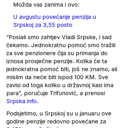
Možda vas zanima i ovo:
U avgustu povećanje penzija u
Srpskoj za 3,55 posto
“Poslali smo zahtjev Vladi Srpske, i sad
čekamo. Jednokratnu pomoć smo tražili
za sve penzionere čija su primanja do
iznosa prosječne penzije. Kolika će ta
jednokratna pomoć biti, još ne znamo, ali
mislim da neće biti ispod 100 KM. Sve
zavisi od toga koliko u državnoj kasi ima
para”, poručuje Trifunović, a prenosi
Srpska info.
Podsjetimo, u Srpskoj su u januaru ove
godine penzije redovno povećane za