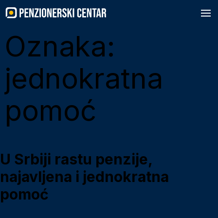
Skip
to
content
Oznaka:
jednokratna
pomoć
U Srbiji rastu penzije,
najavljena i jednokratna
pomoć