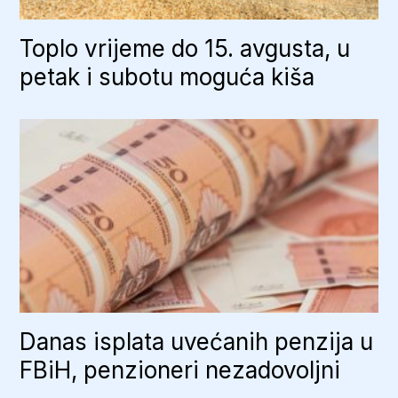
Toplo vrijeme do 15. avgusta, u
petak i subotu moguća kiša
Danas isplata uvećanih penzija u
FBiH, penzioneri nezadovoljni