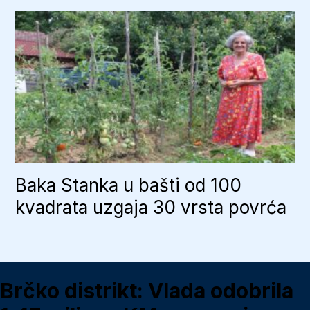
Baka Stanka u bašti od 100
kvadrata uzgaja 30 vrsta povrća
Brčko distrikt: Vlada odobrila