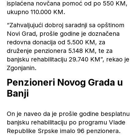
isplaćena novčana pomoć od po 550 KM,
ukupno 110.000 KM.
“Zahvaljujući dobroj saradnji sa opštinom
Novi Grad, prošle godine je doznačena
redovna donacija od 5.500 KM, za
druženje penzionera 5.148 KM, te za
banjsku rehabilitaciju 29.740 KM”, rekao je
Zgonjanin.
Penzioneri Novog Grada u
Banji
On je naveo da je prošle godine besplatnu
banjsku rehabilitaciju po programu Vlade
Republike Srpske imalo 96 penzionera.