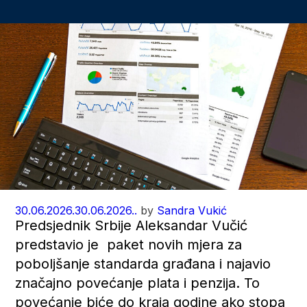
30.06.2026.
30.06.2026..
by
Sandra Vukić
Predsjednik Srbije Aleksandar Vučić
predstavio je paket novih mjera za
poboljšanje standarda građana i najavio
značajno povećanje plata i penzija. To
povećanje biće do kraja godine ako stopa