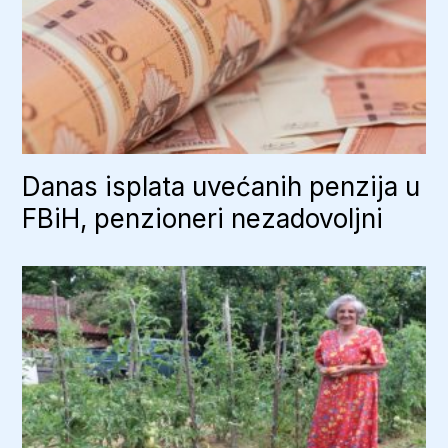
Danas isplata uvećanih penzija u
FBiH, penzioneri nezadovoljni