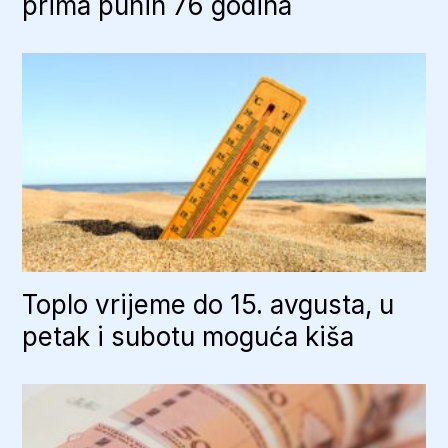
prima punih 76 godina
Toplo vrijeme do 15. avgusta, u
petak i subotu moguća kiša