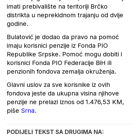
imati prebivalište na teritoriji Brčko
distrikta u neprekidnom trajanju od dvije
godine.
Bulatović je dodao da pravo na pomoć
imaju korisnici penzije iz Fonda PIO
Republike Srpske. Pomoć mogu dobiti i
korisnici Fonda PIO Federacije BiH ili
penzionih fondova zemalja okruženja.
Glavni uslov za sve korisnike iz ovih
fondova jeste da ukupna visina njihove
penzije ne prelazi iznos od 1.476,53 KM,
piše
Srna.
PODIJELI TEKST SA DRUGIMA NA: