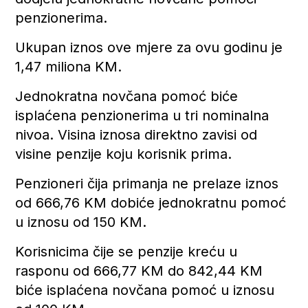
penzionerima.
Ukupan iznos ove mjere za ovu godinu je
1,47 miliona KM.
Jednokratna novčana pomoć biće
isplaćena penzionerima u tri nominalna
nivoa. Visina iznosa direktno zavisi od
visine penzije koju korisnik prima.
Penzioneri čija primanja ne prelaze iznos
od 666,76 KM dobiće jednokratnu pomoć
u iznosu od 150 KM.
Korisnicima čije se penzije kreću u
rasponu od 666,77 KM do 842,44 KM
biće isplaćena novčana pomoć u iznosu