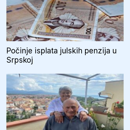
Počinje isplata julskih penzija u
Srpskoj