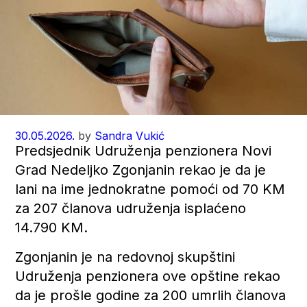
30.05.2026.
by
Sandra Vukić
Predsjednik Udruženja penzionera Novi
Grad Nedeljko Zgonjanin rekao je da je
lani na ime jednokratne pomoći od 70 KM
za 207 članova udruženja isplaćeno
14.790 KM.
Zgonjanin je na redovnoj skupštini
Udruženja penzionera ove opštine rekao
da je prošle godine za 200 umrlih članova