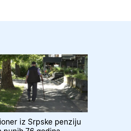
oner iz Srpske penziju