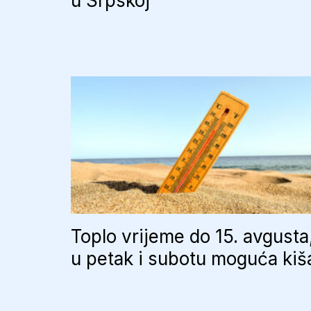
u Srpskoj
Toplo vrijeme do 15. avgusta
u petak i subotu moguća kiš