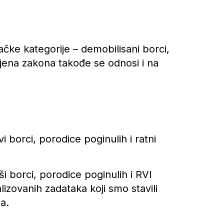
ke kategorije – demobilisani borci,
zmjena zakona takođe se odnosi i na
i borci, porodice poginulih i ratni
i borci, porodice poginulih i RVI
lizovanih zadataka koji smo stavili
a.