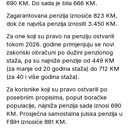
690 KM. Do sada je bila 666 KM.
Zagarantovana penzija iznosiće 823 KM,
dok će najviša penzija iznositi 3.450 KM.
Za one koji su pravo na penziju ostvarili
tokom 2026. godine primjenjuju se novi
zakonski obračuni po dužini penzionog
staža, pa su najniže penzije od 449 KM
(za manje od 20 godina staža) do 712 KM
(za 40 i više godina staža).
Za korisnike koji su pravo ostvarili po
posebnim propisima, poput boračke
populacije, najniža penzija sada iznosi 690
KM. Prosječna samostalna julska penzija u
FBiH iznosiće 881 KM.