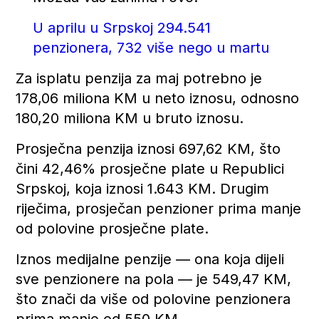
U aprilu u Srpskoj 294.541
penzionera, 732 više nego u martu
Za isplatu penzija za maj potrebno je
178,06 miliona KM u neto iznosu, odnosno
180,20 miliona KM u bruto iznosu.
Prosječna penzija iznosi 697,62 KM, što
čini 42,46% prosječne plate u Republici
Srpskoj, koja iznosi 1.643 KM. Drugim
riječima, prosječan penzioner prima manje
od polovine prosječne plate.
Iznos medijalne penzije — ona koja dijeli
sve penzionere na pola — je 549,47 KM,
što znači da više od polovine penzionera