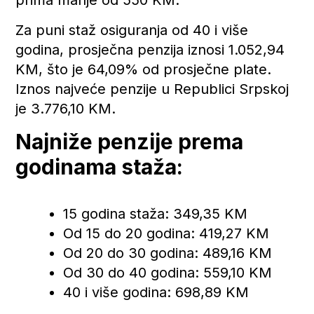
prima manje od 550 KM.
Za puni staž osiguranja od 40 i više
godina, prosječna penzija iznosi 1.052,94
KM, što je 64,09% od prosječne plate.
Iznos najveće penzije u Republici Srpskoj
je 3.776,10 KM.
Najniže penzije prema
godinama staža:
15 godina staža: 349,35 KM
Od 15 do 20 godina: 419,27 KM
Od 20 do 30 godina: 489,16 KM
Od 30 do 40 godina: 559,10 KM
40 i više godina: 698,89 KM