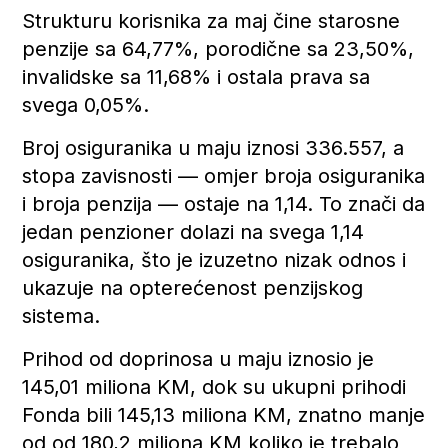
Strukturu korisnika za maj čine starosne
penzije sa 64,77%, porodične sa 23,50%,
invalidske sa 11,68% i ostala prava sa
svega 0,05%.
Broj osiguranika u maju iznosi 336.557, a
stopa zavisnosti — omjer broja osiguranika
i broja penzija — ostaje na 1,14. To znači da
jedan penzioner dolazi na svega 1,14
osiguranika, što je izuzetno nizak odnos i
ukazuje na opterećenost penzijskog
sistema.
Prihod od doprinosa u maju iznosio je
145,01 miliona KM, dok su ukupni prihodi
Fonda bili 145,13 miliona KM, znatno manje
od od 180,2 miliona KM koliko je trebalo