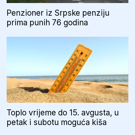
Penzioner iz Srpske penziju
prima punih 76 godina
Toplo vrijeme do 15. avgusta, u
petak i subotu moguća kiša