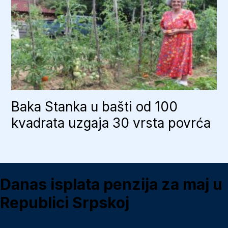
Baka Stanka u bašti od 100
kvadrata uzgaja 30 vrsta povrća
Danas isplata penzija za maj u
Republici Srpskoj