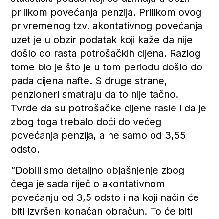
prilikom povećanja penzija. Prilikom ovog
privremenog tzv. akontativnog povećanja
uzet je u obzir podatak koji kaže da nije
došlo do rasta potrošačkih cijena. Razlog
tome bio je što je u tom periodu došlo do
pada cijena nafte. S druge strane,
penzioneri smatraju da to nije tačno.
Tvrde da su potrošačke cijene rasle i da je
zbog toga trebalo doći do većeg
povećanja penzija, a ne samo od 3,55
odsto.
“Dobili smo detaljno objašnjenje zbog
čega je sada riječ o akontativnom
povećanju od 3,5 odsto i na koji način će
biti izvršen konačan obračun. To će biti