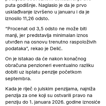
puta godišnje. Naglasio je da je prvo
usklađivanje izvršeno u januaru i da je
iznosilo 11,26 odsto.
“Procenat od 3,5 odsto ne može biti
manji, jer predstavlja minimalan iznos
utvrđen na osnovu trenutno raspoloživih
podataka”, rekao je Delić.
On je istakao da će nakon konačnog
obračuna penzioneri eventualno razliku
dobiti uz isplatu penzije početkom
septembra.
Kada je riječ o julskim penzijama, najniža
penzija za one koji su ostvarili pravo na
penziju do 1. januara 2026. godine iznosiće