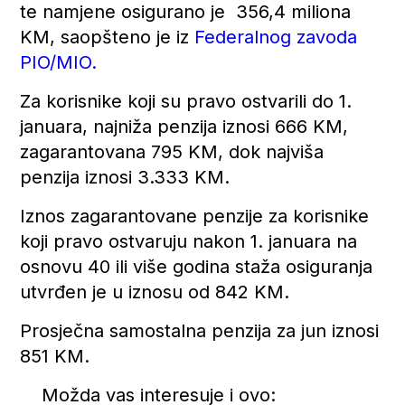
te namjene osigurano je 356,4 miliona
KM, saopšteno je iz
Federalnog zavoda
PIO/MIO.
Za korisnike koji su pravo ostvarili do 1.
januara, najniža penzija iznosi 666 KM,
zagarantovana 795 KM, dok najviša
penzija iznosi 3.333 KM.
Iznos zagarantovane penzije za korisnike
koji pravo ostvaruju nakon 1. januara na
osnovu 40 ili više godina staža osiguranja
utvrđen je u iznosu od 842 KM.
Prosječna samostalna penzija za jun iznosi
851 KM.
Možda vas interesuje i ovo: