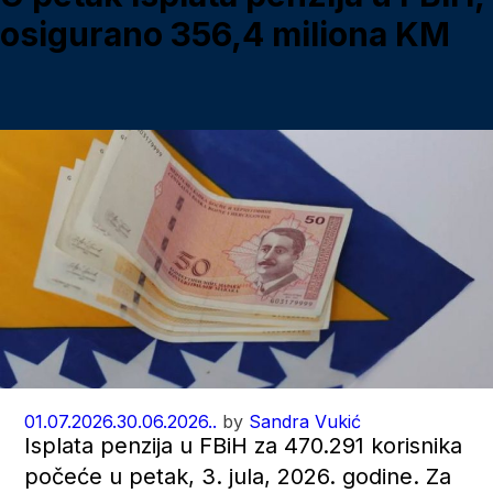
osigurano 356,4 miliona KM
01.07.2026.
30.06.2026..
by
Sandra Vukić
Isplata penzija u FBiH za 470.291 korisnika
počeće u petak, 3. jula, 2026. godine. Za