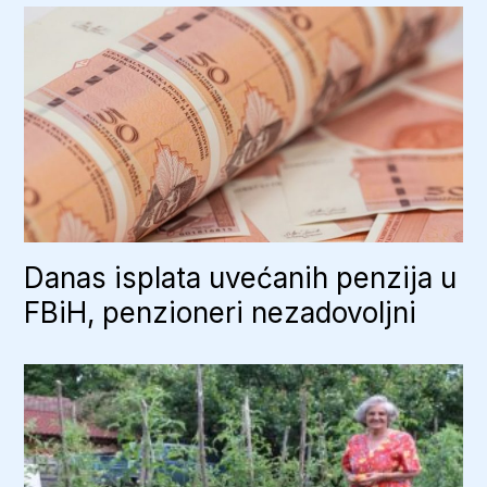
Danas isplata uvećanih penzija u
FBiH, penzioneri nezadovoljni