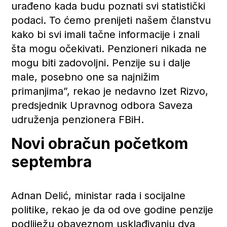
urađeno kada budu poznati svi statistički
podaci. To ćemo prenijeti našem članstvu
kako bi svi imali tačne informacije i znali
šta mogu očekivati. Penzioneri nikada ne
mogu biti zadovoljni. Penzije su i dalje
male, posebno one sa najnižim
primanjima”, rekao je nedavno Izet Rizvo,
predsjednik Upravnog odbora Saveza
udruženja penzionera FBiH.
Novi obračun početkom
septembra
Adnan Delić, ministar rada i socijalne
politike, rekao je da od ove godine penzije
podliježu obaveznom usklađivanju dva