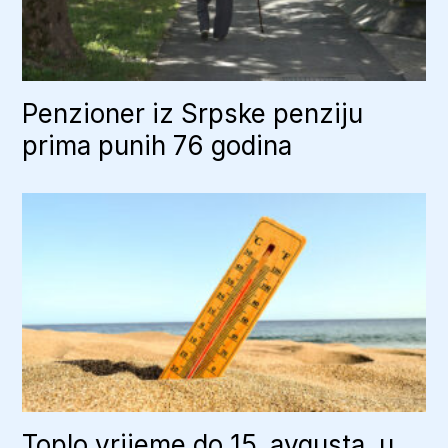
Penzioner iz Srpske penziju
prima punih 76 godina
Toplo vrijeme do 15. avgusta, u