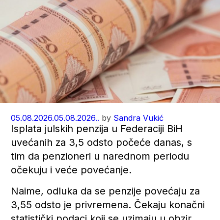
05.08.2026.
05.08.2026..
by
Sandra Vukić
Isplata julskih penzija u Federaciji BiH
uvećanih za 3,5 odsto počeće danas, s
tim da penzioneri u narednom periodu
očekuju i veće povećanje.
Naime, odluka da se penzije povećaju za
3,55 odsto je privremena. Čekaju konačni
statistički podaci koji se uzimaju u obzir