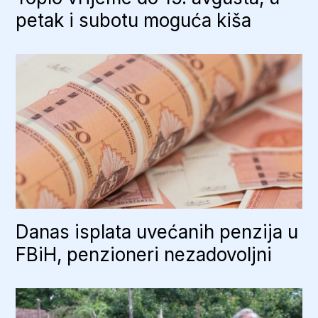
petak i subotu moguća kiša
Danas isplata uvećanih penzija u
FBiH, penzioneri nezadovoljni