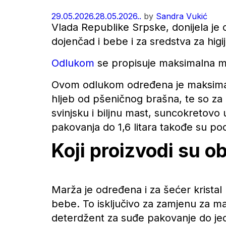
29.05.2026.
28.05.2026..
by
Sandra Vukić
Vlada Republike Srpske, donijela je
dojenčad i bebe i za sredstva za higij
Odlukom
se propisuje maksimalna ma
Ovom odlukom određena je maksimal
hljeb od pšeničnog brašna, te so za 
svinjsku i biljnu mast, suncokretovo u
pakovanja do 1,6 litara takođe su p
Koji proizvodi su 
Marža je određena i za šećer kristal
bebe. To isključivo za zamjenu za maj
deterdžent za suđe pakovanje do jed