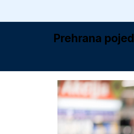
Prehrana pojed