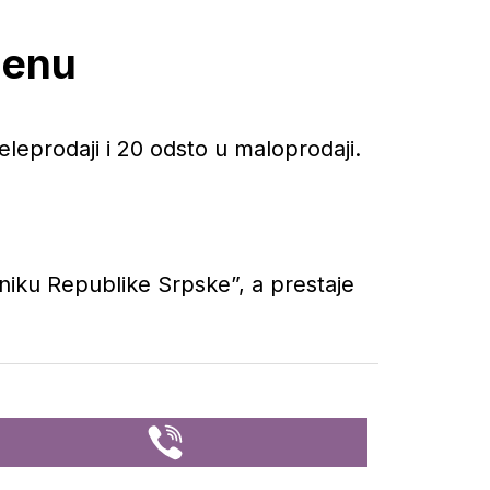
jenu
leprodaji i 20 odsto u maloprodaji.
iku Republike Srpske”, a prestaje