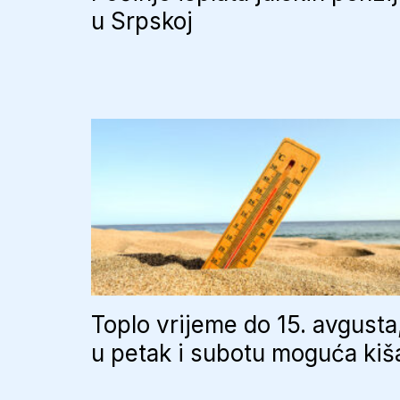
u Srpskoj
Toplo vrijeme do 15. avgusta
u petak i subotu moguća kiš