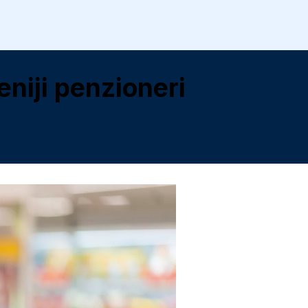
niji penzioneri