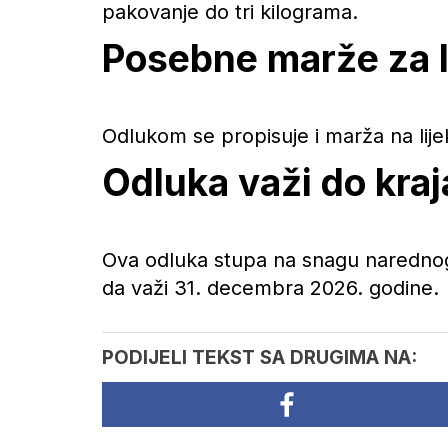
pakovanje do tri kilograma.
Posebne marže za li
Odlukom se propisuje i marža na lije
Odluka važi do kra
Ova odluka stupa na snagu narednog
da važi 31. decembra 2026. godine.
PODIJELI TEKST SA DRUGIMA NA: