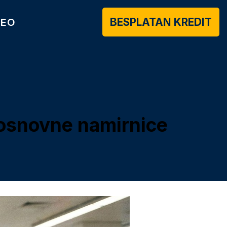
BESPLATAN KREDIT
DEO
i osnovne namirnice