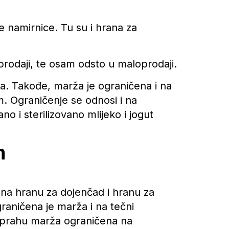
 namirnice. Tu su i hrana za
rodaji, te osam odsto u maloprodaji.
. Takođe, marža je ograničena i na
m. Ograničenje se odnosi i na
no i sterilizovano mlijeko i jogut
m
 na hranu za dojenčad i hranu za
graničena je marža i na tečni
u prahu marža ograničena na