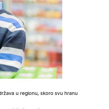
država u regionu, skoro svu hranu