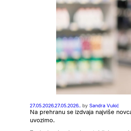
27.05.2026.
27.05.2026..
by
Sandra Vukić
Na prehranu se izdvaja najviše novc
uvozimo.